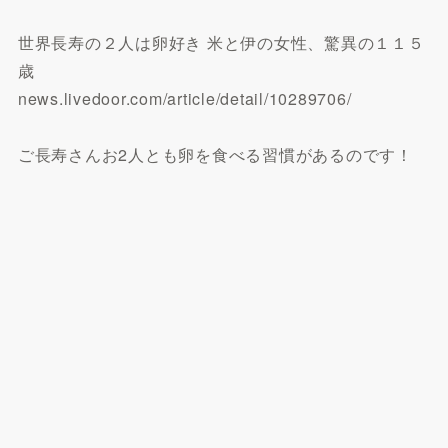
世界長寿の２人は卵好き 米と伊の女性、驚異の１１５
歳
news.livedoor.com/article/detail/10289706/
ご長寿さんお2人とも卵を食べる習慣があるのです！