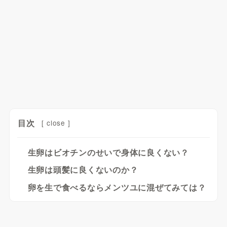
目次
[
close
]
生卵はビオチンのせいで身体に良くない？
生卵は頭髪に良くないのか？
卵を生で食べるならメンツユに混ぜてみては？