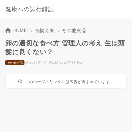
健康への試行錯誤
HOME
食物全般
その他食品
卵の適切な食べ方 管理人の考え 生は頭
髪に良くない？
2017年7月10日
2026年3月8日
その他食品
このページのリンクには広告が含まれています。