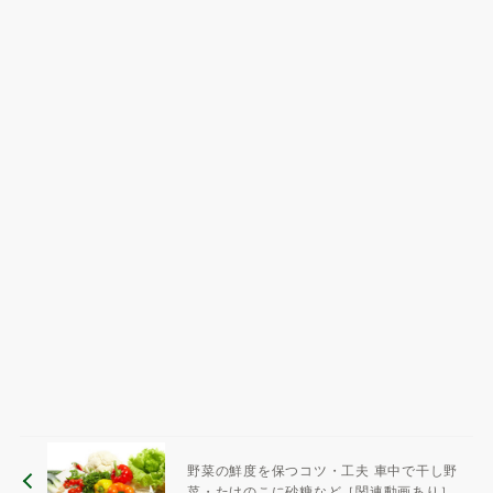
野菜の鮮度を保つコツ・工夫 車中で干し野
菜・たけのこに砂糖など［関連動画あり］