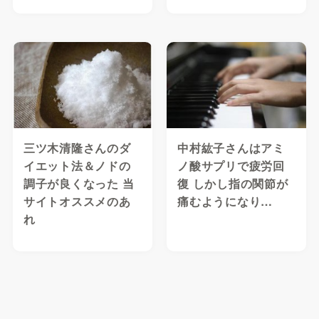
三ツ木清隆さんのダ
中村紘子さんはアミ
イエット法＆ノドの
ノ酸サプリで疲労回
調子が良くなった 当
復 しかし指の関節が
サイトオススメのあ
痛むようになり…
れ