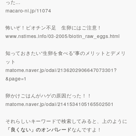
った…
macaro-ni.jp/11074
怖いぞ！ビオチン不足 生卵にはご注意！
www.nstimes.info/03-2005/biotin_raw_eggs.html
知っておきたい“生卵を食べる”事のメリットとデメリ
ット
matome.naver.jp/odai/2136202906647073301?
&page=1
卵かけごはんがハゲの原因だった！！
matome.naver.jp/odai/2141534105165502501
それらしいキーワードで検索してみると、上のように
「良くない」のオンパレード
なんですよ！