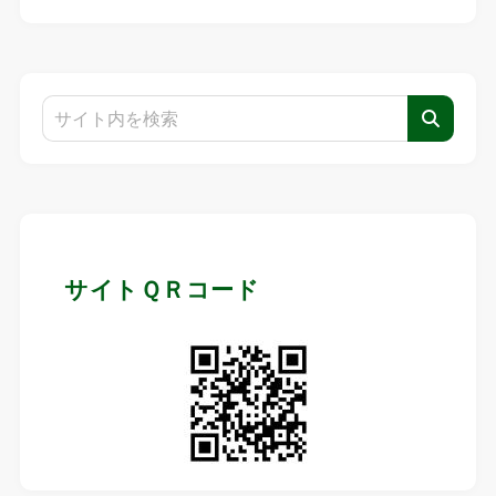
サイトＱＲコード