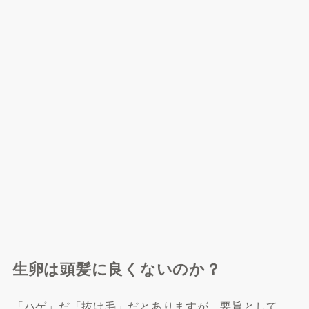
生卵は頭髪に良くないのか？
「ハゲ」だ「抜け毛」だとありますが、要旨として