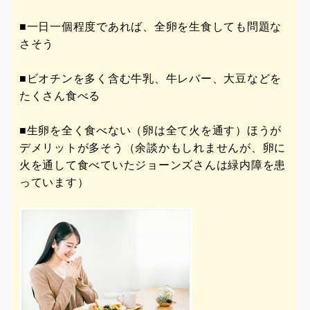
■一日一個程度であれば、全卵を生食しても問題な
さそう
■ビオチンを多く含む牛乳、牛レバー、大豆などを
たくさん食べる
■生卵を全く食べない（卵は全て火を通す）ほうが
デメリットが多そう（余談かもしれませんが、卵に
火を通して食べていたジョーンズさんは緑内障を患
っています）