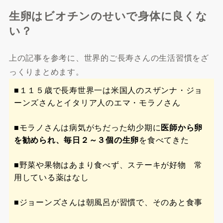
生卵はビオチンのせいで身体に良くな
い？
上の記事を参考に、世界的ご長寿さんの生活習慣をざ
っくりまとめます。
■１１５歳で長寿世界一は米国人のスザンナ・ジョ
ーンズさんとイタリア人のエマ・モラノさん
■モラノさんは病気がちだった幼少期に
医師から卵
を勧められ、毎日２～３個の生卵
を食べてきた
■野菜や果物はあまり食べず、ステーキが好物 常
用している薬はなし
■ジョーンズさんは朝風呂が習慣で、そのあと食事