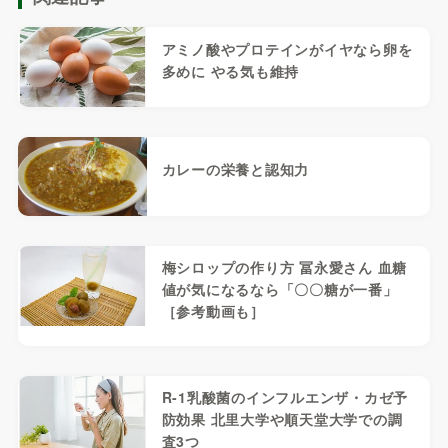
アミノ酸やプロテインがイヤなら卵を
多めに やる気も維持
カレーの栄養と認知力
梅シロップの作り方 冨永愛さん 血糖
値が気になるなら「〇〇糖が一番」
［参考動画も］
R-1乳酸菌のインフルエンザ・カゼ予
防効果 北里大学や順天堂大学での調
査3つ