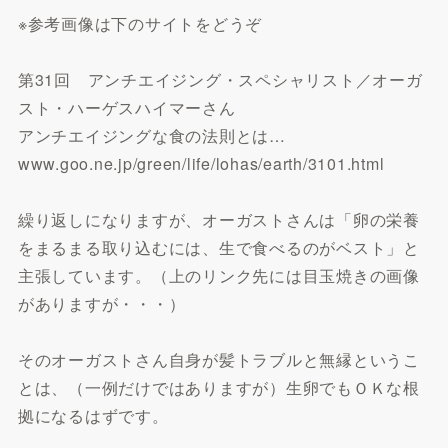
※参考画像は下のサイトをどうぞ
第31回 アンチエイジング・スペシャリスト／オーガ
スト・ハーゲスハイマーさん
アンチエイジングな食の法則とは…
www.goo.ne.jp/green/life/lohas/earth/3101.html
繰り返しになりますが、オーガストさんは「卵の栄養
をまるまる取り込むには、生で食べるのがベスト」と
主張しています。（上のリンク先には目玉焼きの画像
がありますが・・・）
そのオーガストさん自身が髪トラブルと無縁というこ
とは、（一例だけではありますが）生卵でもＯＫな根
拠になるはずです。