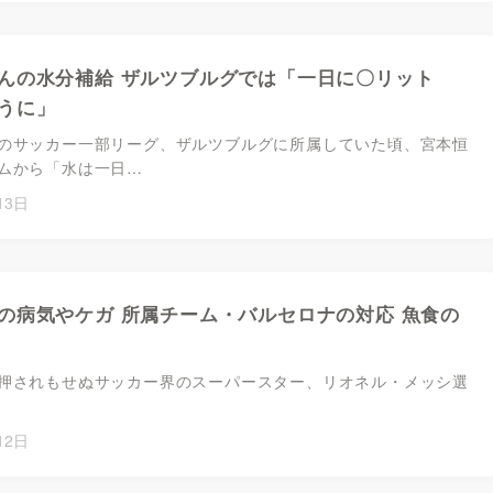
んの水分補給 ザルツブルグでは「一日に〇リット
うに」
のサッカー一部リーグ、ザルツブルグに所属していた頃、宮本恒
ムから「水は一日…
13日
の病気やケガ 所属チーム・バルセロナの対応 魚食の
押されもせぬサッカー界のスーパースター、リオネル・メッシ選
12日