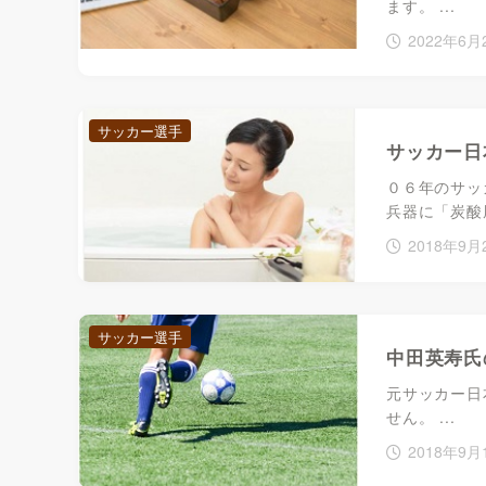
ます。 ...
2022年6月
サッカー選手
サッカー日
０６年のサッ
兵器に「炭酸
2018年9月
サッカー選手
中田英寿氏
元サッカー日
せん。 ...
2018年9月