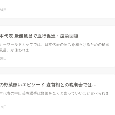
24日
本代表 炭酸風呂で血行促進・疲労回復
カーワールドカップでは、日本代表の疲労を和らげるための秘密
風呂」が使われま…
26日
の野菜嫌いエピソード 森首相との晩餐会では…
本代表の中田英寿選手は野菜を全くと言っていいほど食べられま
19日