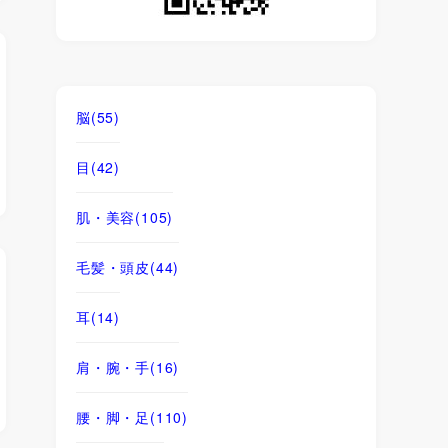
脳
(55)
目
(42)
肌・美容
(105)
毛髪・頭皮
(44)
耳
(14)
肩・腕・手
(16)
腰・脚・足
(110)