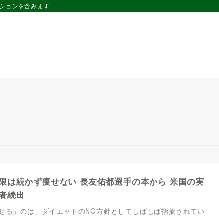
ーションを含みます
限は続かず痩せない 長友佑都選手の本から 米国の実
者続出
せる」のは、ダイエットのNG方針としてしばしば指摘されてい