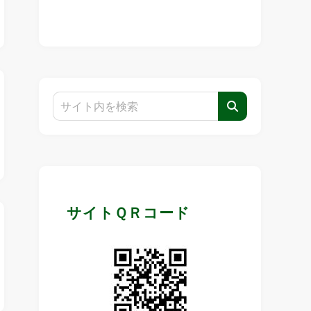
サイトＱＲコード