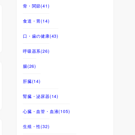
骨・関節
(41)
食道・胃
(14)
口・歯の健康
(43)
呼吸器系
(26)
腸
(26)
肝臓
(14)
腎臓・泌尿器
(14)
心臓・血管・血液
(105)
生殖・性
(32)