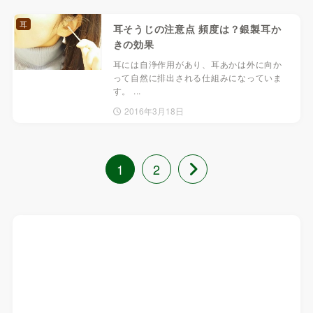
耳
耳そうじの注意点 頻度は？銀製耳か
きの効果
耳には自浄作用があり、耳あかは外に向か
って自然に排出される仕組みになっていま
す。 ...
2016年3月18日
1
2