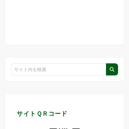
サイトＱＲコード