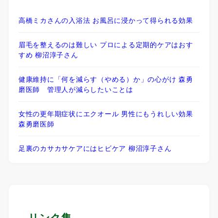
高橋ミカさんの入浴法 お風呂に浸かって得られる効果
眉毛を整えるのは難しい プロによる定期的ケアはおす
すめ 柳沼淳子さん
健康維持に「何を減らす（やめる）か」の心がけ 森勇
磨医師 管理人が減らしたいことは
女性の更年期症状にエクオール 男性にもうれしい効果
森勇磨医師
足裏のカサカサケアにはヒビケア 柳沼淳子さん
リンク集