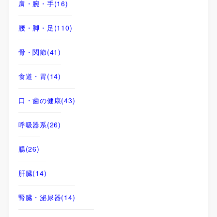
肩・腕・手
(16)
腰・脚・足
(110)
骨・関節
(41)
食道・胃
(14)
口・歯の健康
(43)
呼吸器系
(26)
腸
(26)
肝臓
(14)
腎臓・泌尿器
(14)