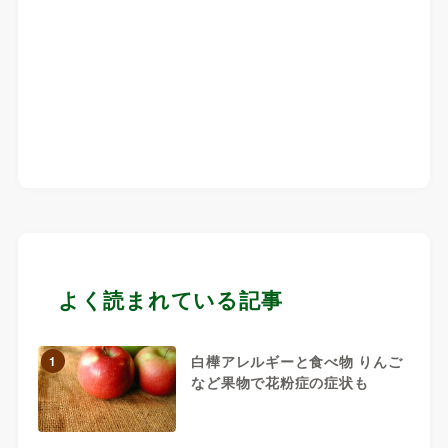
よく読まれている記事
白樺アレルギーと食べ物 りんご
1
など果物で花粉症の症状も