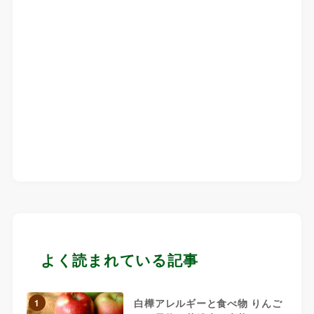
よく読まれている記事
白樺アレルギーと食べ物 りんご
1