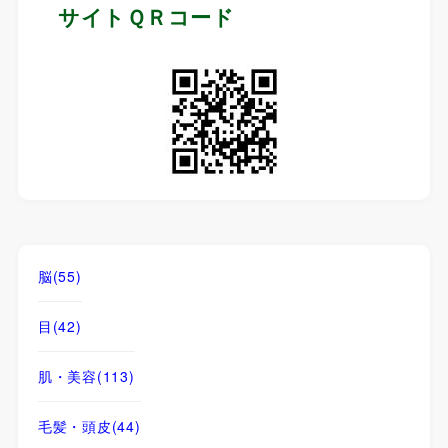
サイトＱＲコード
脳
(55)
目
(42)
肌・美容
(113)
毛髪・頭皮
(44)