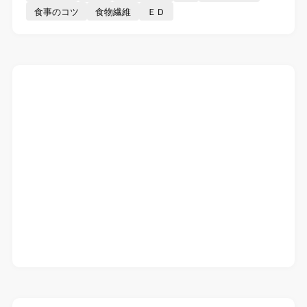
食事のコツ
食物繊維
ＥＤ