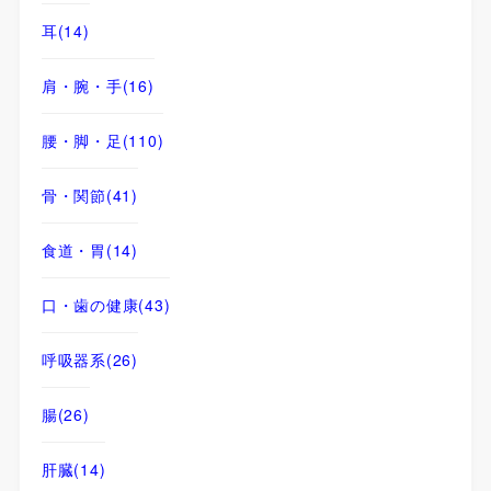
耳
(14)
肩・腕・手
(16)
腰・脚・足
(110)
骨・関節
(41)
食道・胃
(14)
口・歯の健康
(43)
呼吸器系
(26)
腸
(26)
肝臓
(14)