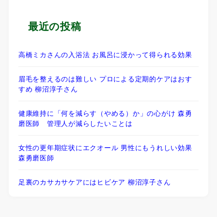
最近の投稿
高橋ミカさんの入浴法 お風呂に浸かって得られる効果
眉毛を整えるのは難しい プロによる定期的ケアはおす
すめ 柳沼淳子さん
健康維持に「何を減らす（やめる）か」の心がけ 森勇
磨医師 管理人が減らしたいことは
女性の更年期症状にエクオール 男性にもうれしい効果
森勇磨医師
足裏のカサカサケアにはヒビケア 柳沼淳子さん