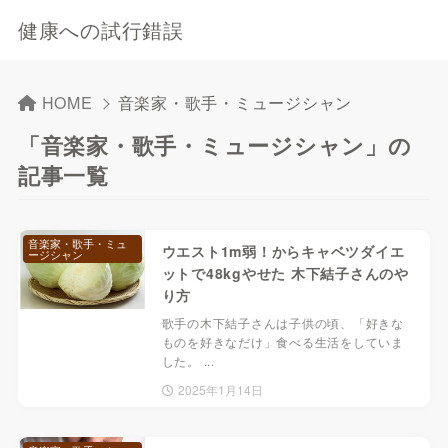
健康への試行錯誤
HOME
音楽家・歌手・ミュージシャン
「音楽家・歌手・ミュージシャン」の
記事一覧
音楽家・歌手・ミュ
ウエスト1m弱！からキャベツダイエ
ージシャン
ットで48kgやせた 木下結子さんのや
り方
歌手の木下結子さんは子供の頃、「好きな
ものを好きなだけ」食べる生活をしていま
した。 ...
2025年1月14日