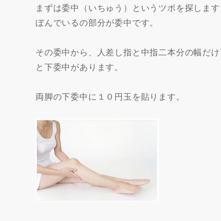
まずは委中（いちゅう）というツボを探します
ぼんでいるの部分が委中です。
その委中から、人差し指と中指二本分の幅だけ
と下委中があります。
両脚の下委中に１０円玉を貼ります。