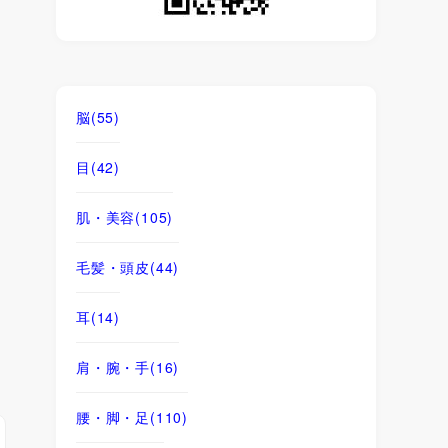
脳
(55)
目
(42)
肌・美容
(105)
毛髪・頭皮
(44)
耳
(14)
肩・腕・手
(16)
腰・脚・足
(110)