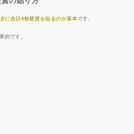
硬貨の貼り方
ぎに合計4枚硬貨を貼るのが基本
です。
果的です。