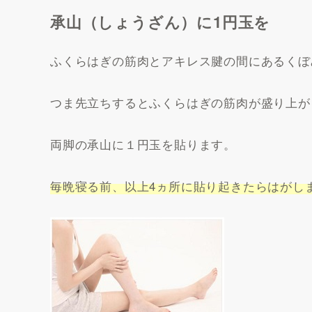
承山（しょうざん）に1円玉を
ふくらはぎの筋肉とアキレス腱の間にあるくぼ
つま先立ちするとふくらはぎの筋肉が盛り上が
両脚の承山に１円玉を貼ります。
毎晩寝る前、以上4ヵ所に貼り起きたらはがし