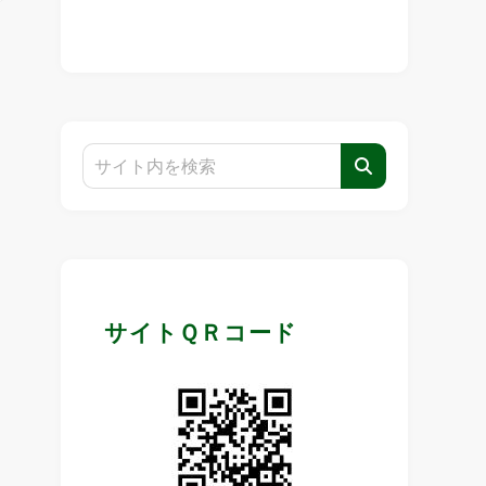
サイトＱＲコード