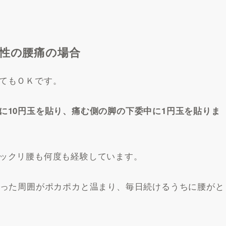
性の腰痛の場合
てもＯＫです。
に10円玉を貼り、痛む側の脚の下委中に1円玉を貼りま
ックリ腰も何度も経験しています。
貼った周囲がポカポカと温まり、毎日続けるうちに腰がと