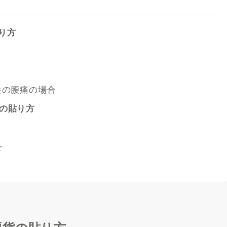
り方
性の腰痛の場合
貨の貼り方
を