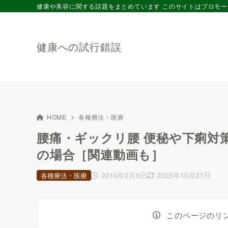
健康や美容に関する話題をまとめています このサイトはプロモ
健康への試行錯誤
HOME
各種療法・医療
腰痛・ギックリ腰 便秘や下痢対策
の場合［関連動画も］
2016年2月9日
2025年10月21日
各種療法・医療
このページのリ