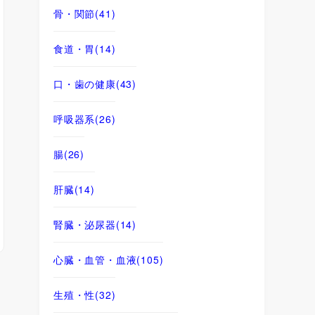
骨・関節
(41)
食道・胃
(14)
口・歯の健康
(43)
呼吸器系
(26)
腸
(26)
肝臓
(14)
腎臓・泌尿器
(14)
心臓・血管・血液
(105)
生殖・性
(32)