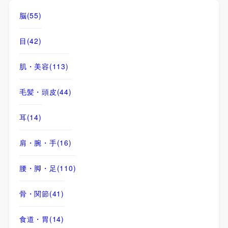
脳
(55)
目
(42)
肌・美容
(113)
毛髪・頭皮
(44)
耳
(14)
肩・腕・手
(16)
腰・脚・足
(110)
骨・関節
(41)
食道・胃
(14)