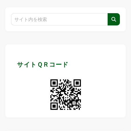
サイトＱＲコード