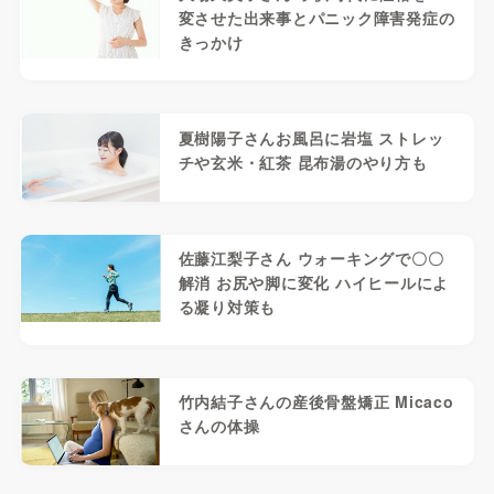
変させた出来事とパニック障害発症の
きっかけ
夏樹陽子さんお風呂に岩塩 ストレッ
チや玄米・紅茶 昆布湯のやり方も
佐藤江梨子さん ウォーキングで〇〇
解消 お尻や脚に変化 ハイヒールによ
る凝り対策も
竹内結子さんの産後骨盤矯正 Micaco
さんの体操