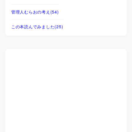
管理人むらおの考え
(54)
この本読んでみました
(25)