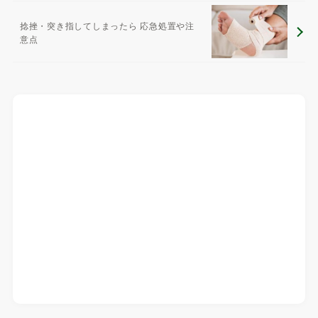
捻挫・突き指してしまったら 応急処置や注
意点