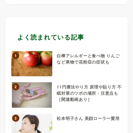
よく読まれている記事
白樺アレルギーと食べ物 りんご
1
など果物で花粉症の症状も
11円療法やり方 原理や貼り方 不
2
眠対策のツボの場所・注意点も
［関連動画あり］
松本明子さん 美顔ローラー愛用
3