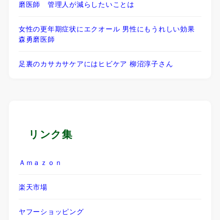
磨医師 管理人が減らしたいことは
女性の更年期症状にエクオール 男性にもうれしい効果
森勇磨医師
足裏のカサカサケアにはヒビケア 柳沼淳子さん
リンク集
Ａｍａｚｏｎ
楽天市場
ヤフーショッピング