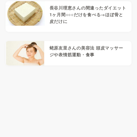
長谷川理恵さんの間違ったダイエット
1ヶ月間○○○だけを食べる→ほぼ骨と
皮だけに
蛯原友里さんの美容法 頭皮マッサー
ジや表情筋運動・食事