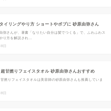
タイリングやり方 ショートやボブに 砂原由弥さん
由弥さんが、著書「なりたい自分は髪でつくる」で、ふわふわス
やり方を解説され…
18日
 超甘撚りフェイスタオル 砂原由弥さんおすすめ
超甘撚りフェイスタオルは美容師の砂原由弥さんも推薦していま
18日