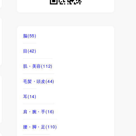
脳
(55)
目
(42)
肌・美容
(112)
毛髪・頭皮
(44)
耳
(14)
肩・腕・手
(16)
腰・脚・足
(110)