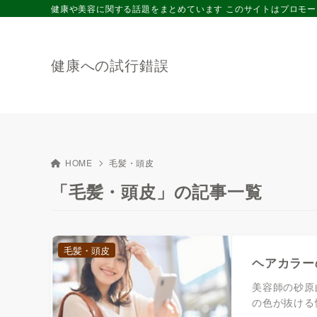
健康や美容に関する話題をまとめています このサイトはプロモ
健康への試行錯誤
HOME
毛髪・頭皮
「毛髪・頭皮」の記事一覧
毛髪・頭皮
ヘアカラー
美容師の砂原
の色が抜ける