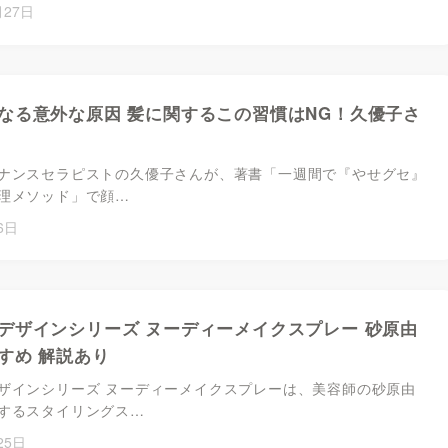
月27日
なる意外な原因 髪に関するこの習慣はNG！久優子さ
ナンスセラピストの久優子さんが、著書「一週間で『やせグセ』
理メソッド」で顔…
6日
デザインシリーズ ヌーディーメイクスプレー 砂原由
すめ 解説あり
ザインシリーズ ヌーディーメイクスプレーは、美容師の砂原由
するスタイリングス…
25日