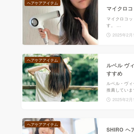
ヘアケアアイテム
マイクロコ
マイクロコッ
す。 ...
2025年2月
ヘアケアアイテム
ルベル ヴ
すすめ
ルベル・ヴィ
推薦しています。
2025年2月
ヘアケアアイテム
SHIRO