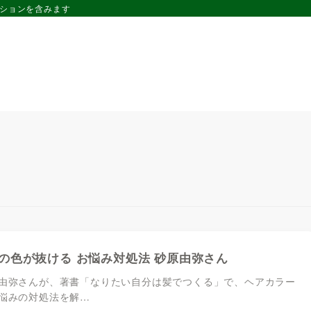
ーションを含みます
の色が抜ける お悩み対処法 砂原由弥さん
由弥さんが、著書「なりたい自分は髪でつくる」で、ヘアカラー
悩みの対処法を解…