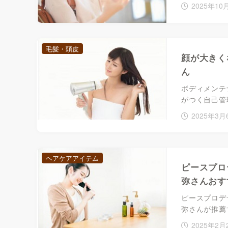
2025年10
毛髪・頭皮
顔が大きく
ん
ボディメンテ
がつく自己管
2025年3月
ヘアケアアイテム
ピースプロ
弥さんおす
ピースプロデ
弥さんが推薦
2025年2月