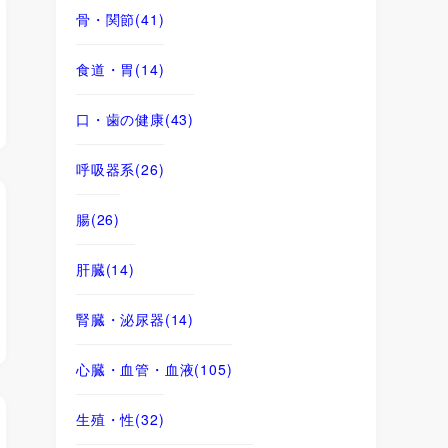
骨・関節
(41)
食道・胃
(14)
口・歯の健康
(43)
呼吸器系
(26)
腸
(26)
肝臓
(14)
腎臓・泌尿器
(14)
心臓・血管・血液
(105)
生殖・性
(32)