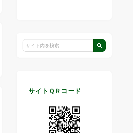
サイトＱＲコード