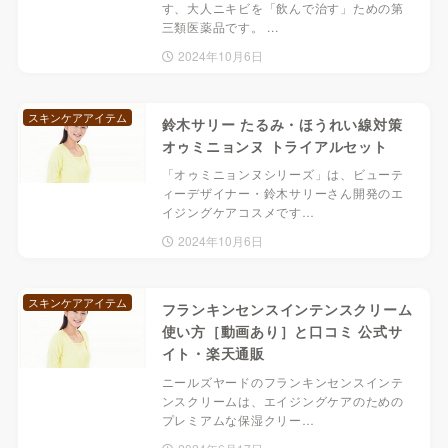
す、大人ニキビを「飲んで治す」ための第
三類医薬品です。 ...
2024年10月6日
スキンケアアイテム
鈴木サリー たるみ・ほうれい線対策
オゥミニョンヌ トライアルセット
「オゥミニョンヌシリーズ」は、ビューテ
ィーデザイナー・鈴木サリーさん開発のエ
イジングケアコスメです…
2024年10月6日
スキンケアアイテム
フランキンセンスインテンスクリーム
使い方［動画あり］と口コミ 公式サ
イト・楽天通販
ニールズヤードのフランキンセンスインテ
ンスクリームは、エイジングケアのための
プレミアムな保湿クリー…