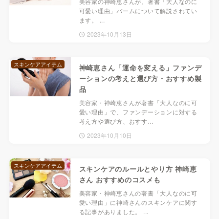
美容家の神崎恵さんが、著書「大人なのに
可愛い理由」バームについて解説されてい
ます。 ...
2023年10月13日
スキンケアアイテム
神崎恵さん「運命を変える」ファンデ
ーションの考えと選び方・おすすめ製
品
美容家・神崎恵さんが著書「大人なのに可
愛い理由」で、ファンデーションに対する
考え方や選び方、おすす…
2023年10月10日
スキンケアアイテム
スキンケアのルールとやり方 神崎恵
さん おすすめのコスメも
美容家・神崎恵さんの著書「大人なのに可
愛い理由」に神崎さんのスキンケアに関す
る記事がありました。 ...