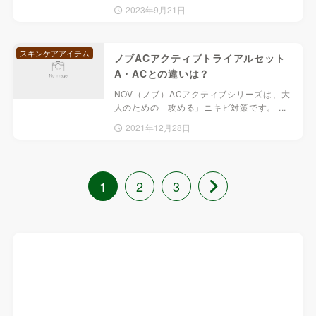
2023年9月21日
スキンケアアイテム
ノブACアクティブトライアルセット
A・ACとの違いは？
NOV（ノブ）ACアクティブシリーズは、大
人のための「攻める」ニキビ対策です。 ...
2021年12月28日
1
2
3