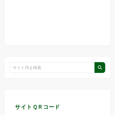
サイトＱＲコード