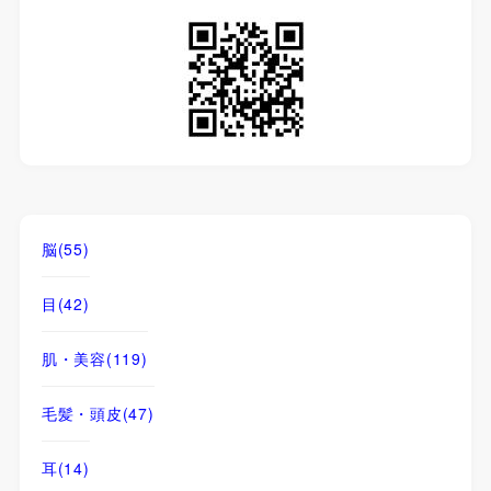
脳
(55)
目
(42)
肌・美容
(119)
毛髪・頭皮
(47)
耳
(14)