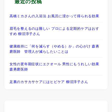
最近の投稿
高橋ミカさんの入浴法 お風呂に浸かって得られる効果
眉毛を整えるのは難しい プロによる定期的ケアはおす
すめ 柳沼淳子さん
健康維持に「何を減らす（やめる）か」の心がけ 森勇
磨医師 管理人が減らしたいことは
女性の更年期症状にエクオール 男性にもうれしい効果
森勇磨医師
足裏のカサカサケアにはヒビケア 柳沼淳子さん