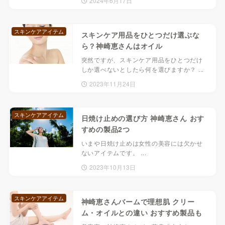
2024年6月17日
スキンケアアイテム
スキンケア用品をひとつだけ選ぶな
ら？神崎恵さんはオイル
突然ですが、スキンケア用品をひとつだけ
しか選べないとしたら何を選びますか？ ...
2023年11月24日
スキンケアアイテム
日焼け止めの選び方 神崎恵さん おす
すめの製品2つ
いまや日焼け止めは女性の美容には欠かせ
ないアイテムです。 ...
2023年10月13日
スキンケアアイテム
神崎恵さんバームで理想肌 クリー
ム・オイルとの違い おすすめ製品も