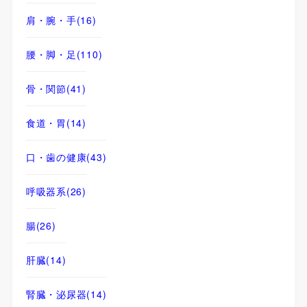
肩・腕・手
(16)
腰・脚・足
(110)
骨・関節
(41)
食道・胃
(14)
口・歯の健康
(43)
呼吸器系
(26)
腸
(26)
肝臓
(14)
腎臓・泌尿器
(14)