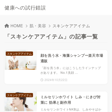
健康への試行錯誤
HOME
肌・美容
スキンケアアイテム
「スキンケアアイテム」の記事一覧
スキンケアアイテム
顔を洗う水・海藻シャンプー楽天市場
通販
「顔を洗う水」にはこうしたラインナップ
があります。 No.1洗顔 ...
2024年10月22日
スキンケアアイテム
ミルセリンホワイト しみ・にきび対
策に 効果と副作用
ミルセリンホワイトNKBは、しみやそばか