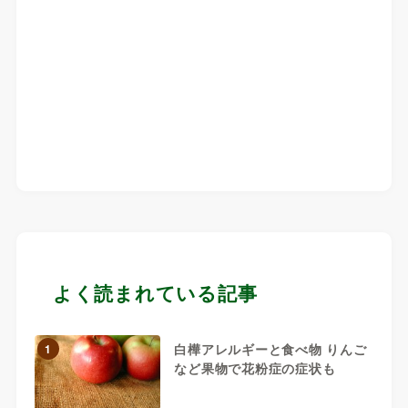
よく読まれている記事
白樺アレルギーと食べ物 りんご
1
など果物で花粉症の症状も