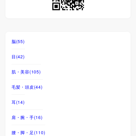
脳
(55)
目
(42)
肌・美容
(105)
毛髪・頭皮
(44)
耳
(14)
肩・腕・手
(16)
腰・脚・足
(110)