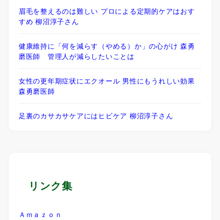
眉毛を整えるのは難しい プロによる定期的ケアはおす
すめ 柳沼淳子さん
健康維持に「何を減らす（やめる）か」の心がけ 森勇
磨医師 管理人が減らしたいことは
女性の更年期症状にエクオール 男性にもうれしい効果
森勇磨医師
足裏のカサカサケアにはヒビケア 柳沼淳子さん
リンク集
Ａｍａｚｏｎ