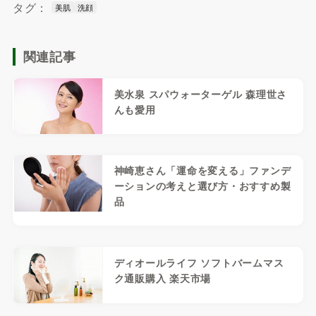
タグ：
美肌
洗顔
関連記事
美水泉 スパウォーターゲル 森理世さ
んも愛用
神崎恵さん「運命を変える」ファンデ
ーションの考えと選び方・おすすめ製
品
ディオールライフ ソフトバームマス
ク通販購入 楽天市場