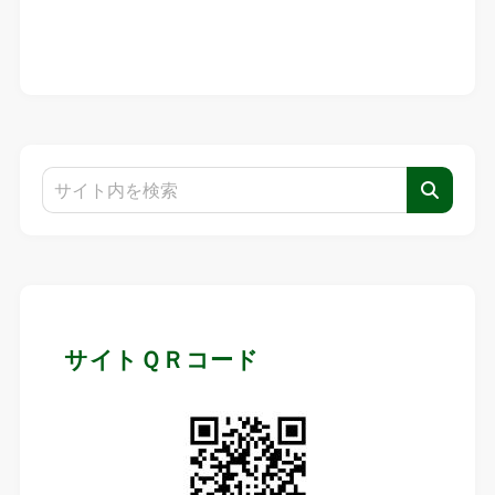
サイトＱＲコード