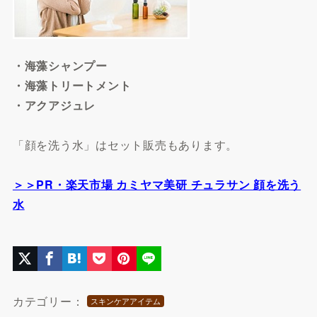
・海藻シャンプー
・海藻トリートメント
・アクアジュレ
「顔を洗う水」はセット販売もあります。
＞＞PR・楽天市場 カミヤマ美研 チュラサン 顔を洗う
水
カテゴリー：
スキンケアアイテム