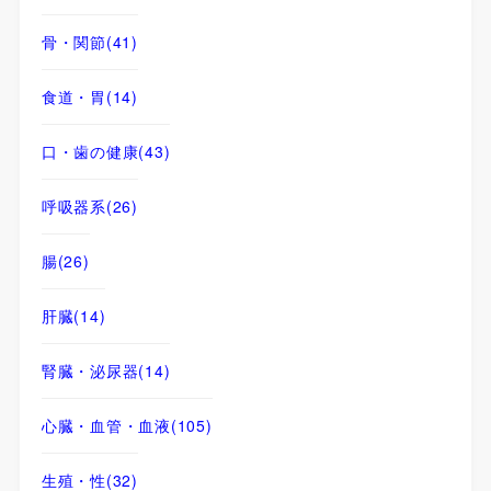
骨・関節
(41)
食道・胃
(14)
口・歯の健康
(43)
呼吸器系
(26)
腸
(26)
肝臓
(14)
腎臓・泌尿器
(14)
心臓・血管・血液
(105)
生殖・性
(32)