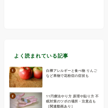
よく読まれている記事
白樺アレルギーと食べ物 りんご
1
など果物で花粉症の症状も
11円療法やり方 原理や貼り方 不
2
眠対策のツボの場所・注意点も
［関連動画あり］