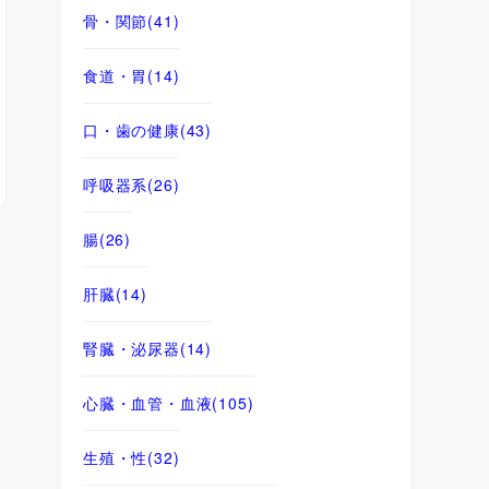
骨・関節
(41)
食道・胃
(14)
口・歯の健康
(43)
呼吸器系
(26)
腸
(26)
肝臓
(14)
腎臓・泌尿器
(14)
心臓・血管・血液
(105)
生殖・性
(32)