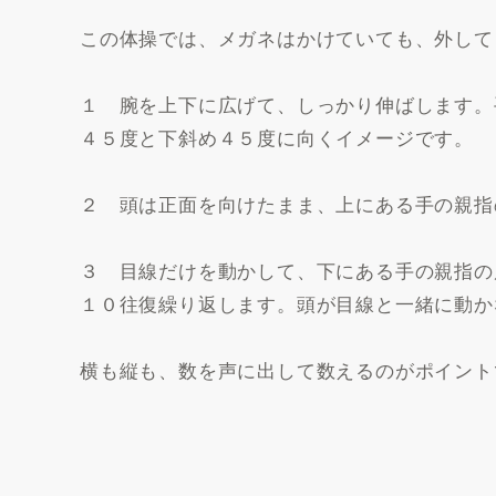
この体操では、メガネはかけていても、外して
１ 腕を上下に広げて、しっかり伸ばします。
４５度と下斜め４５度に向くイメージです。
２ 頭は正面を向けたまま、上にある手の親指
３ 目線だけを動かして、下にある手の親指の
１０往復繰り返します。頭が目線と一緒に動か
横も縦も、数を声に出して数えるのがポイント