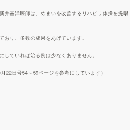
新井基洋医師は、めまいを改善するリハビリ体操を提唱
ており、多数の成果をあげています。
にしていれば治る例は少なくありません。
0月22日号54～59ページを参考にしています）