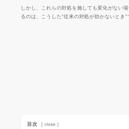
しかし、これらの対処を施しても変化がない場
るのは、こうした”従来の対処が効かないとき”
目次
[
close
]