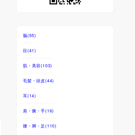
脳
(55)
目
(41)
肌・美容
(103)
毛髪・頭皮
(44)
耳
(14)
肩・腕・手
(16)
腰・脚・足
(110)