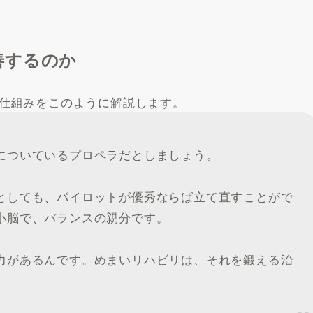
善するのか
仕組みをこのように解説します。
についているプロペラだとしましょう。
としても、パイロットが優秀ならば立て直すことがで
小脳で、バランスの親分です。
力があるんです。めまいリハビリは、それを鍛える治