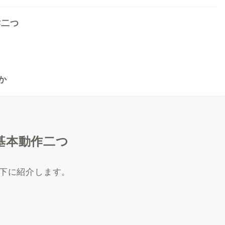
作二つ
か
基本動作二つ
下に紹介します。