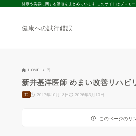
健康や美容に関する話題をまとめています このサイトはプロモ
健康への試行錯誤
HOME
耳
新井基洋医師 めまい改善リハビ
2017年10月13日
2026年3月10日
耳
このページのリ