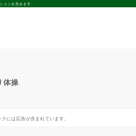
ーションを含みます
リ体操
ンクには広告が含まれています。