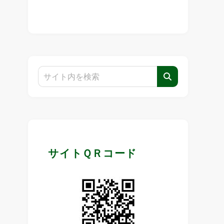
サイトＱＲコード