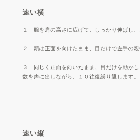
速い横
１ 腕を肩の高さに広げて、しっかり伸ばし、
２ 頭は正面を向けたまま、目だけで左手の親
３ 同じく正面を向いたまま、目だけを動かし
数を声に出しながら、１０往復繰り返します。
速い縦