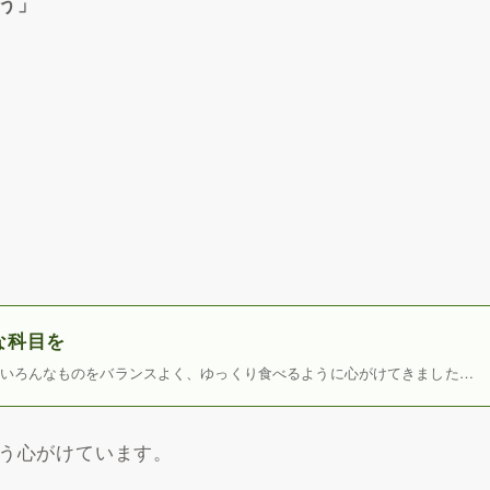
う」
な科目を
いろんなものをバランスよく、ゆっくり食べるように心がけてきました…
う心がけています。