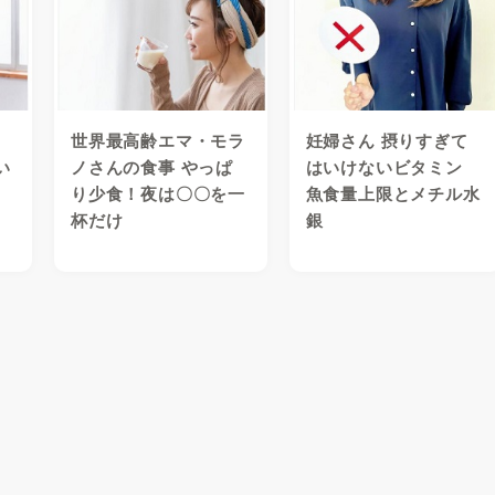
世界最高齢エマ・モラ
妊婦さん 摂りすぎて
い
ノさんの食事 やっぱ
はいけないビタミン
り少食！夜は〇〇を一
魚食量上限とメチル水
杯だけ
銀