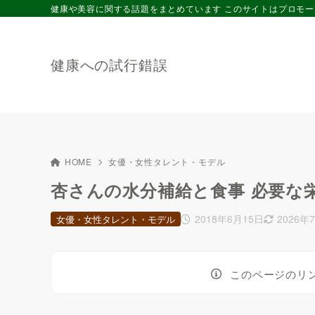
健康や美容に関する話題をまとめています このサイトはプロモ
健康への試行錯誤
HOME
女優・女性タレント・モデル
杏さんの水分補給と食事 必要な
2018年6月15日
2026年
女優・女性タレント・モデル
このページのリ