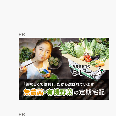
PR
PR