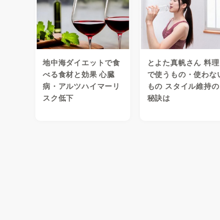
地中海ダイエットで食
とよた真帆さん 料理
べる食材と効果 心臓
で使うもの・使わな
病・アルツハイマーリ
もの スタイル維持の
スク低下
秘訣は