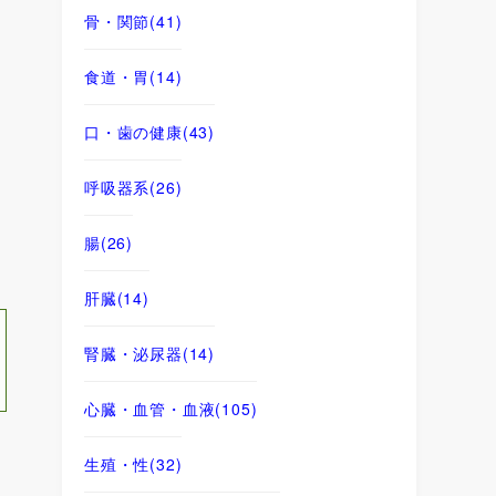
骨・関節
(41)
食道・胃
(14)
口・歯の健康
(43)
呼吸器系
(26)
腸
(26)
肝臓
(14)
腎臓・泌尿器
(14)
心臓・血管・血液
(105)
生殖・性
(32)