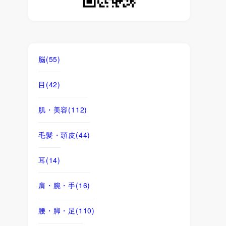
脳
(55)
目
(42)
肌・美容
(112)
毛髪・頭皮
(44)
耳
(14)
肩・腕・手
(16)
腰・脚・足
(110)