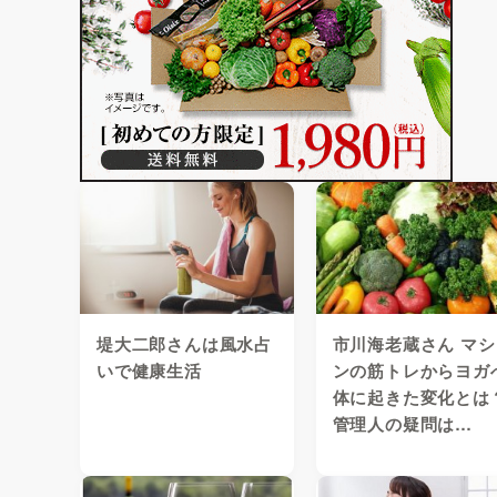
堤大二郎さんは風水占
市川海老蔵さん マシ
いで健康生活
ンの筋トレからヨガ
体に起きた変化とは
管理人の疑問は…