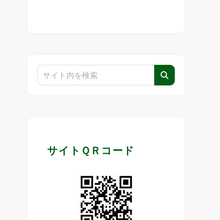
サイトＱＲコード