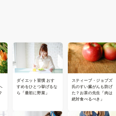
ダイエット習慣 おす
スティーブ・ジョブズ
へ
すめをひとつ挙げるな
氏のすい臓がんも防げ
？
ら「最初に野菜」
た？お茶の先生「肉は
絶対食べるべき」