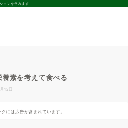
ーションを含みます
栄養素を考えて食べる
7月12日
ンクには広告が含まれています。