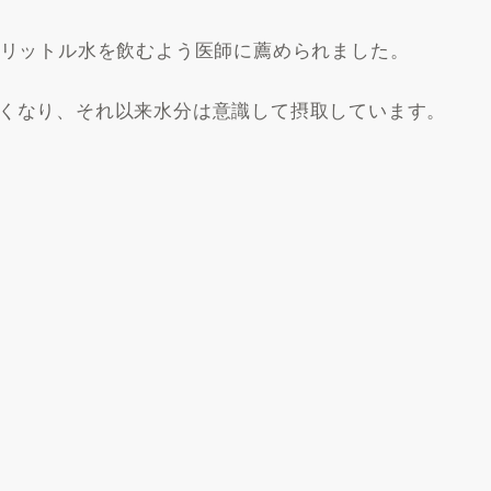
２リットル水を飲むよう医師に薦められました。
くなり、それ以来水分は意識して摂取しています。