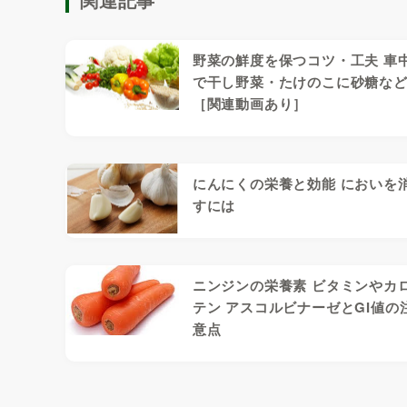
野菜の鮮度を保つコツ・工夫 車
で干し野菜・たけのこに砂糖な
［関連動画あり］
にんにくの栄養と効能 においを
すには
ニンジンの栄養素 ビタミンやカ
テン アスコルビナーゼとGI値の
意点