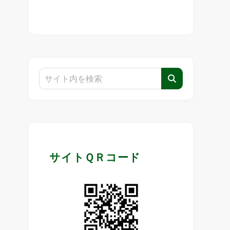
サイトＱＲコード