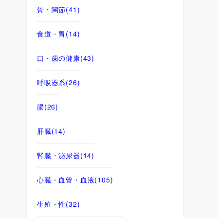
骨・関節
(41)
食道・胃
(14)
口・歯の健康
(43)
呼吸器系
(26)
腸
(26)
肝臓
(14)
腎臓・泌尿器
(14)
心臓・血管・血液
(105)
生殖・性
(32)