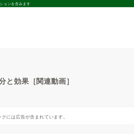
ーションを含みます
 成分と効果［関連動画］
ンクには広告が含まれています。