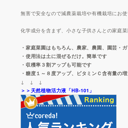
無害で安全なので減農薬栽培や有機栽培にお使
化学成分を含まず、小さな子供さんとの家庭菜
・家庭菜園はもちろん、農家、農園、園芸・ガ
・使用法は土に混ぜるだけ。簡単です
・収穫率３割アップも可能です
・糖度１～８度アップ、ビタミンＣ含有量の増
↓ ↓ ↓
＞＞天然植物活力液「HB-101」