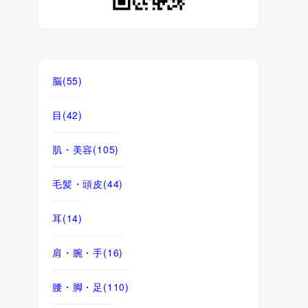
脳
(55)
目
(42)
肌・美容
(105)
毛髪・頭皮
(44)
耳
(14)
肩・腕・手
(16)
腰・脚・足
(110)