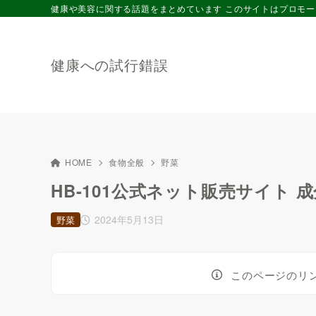
健康や美容に関する話題をまとめています このサイトはプロモ
健康への試行錯誤
HOME
食物全般
野菜
HB-101公式ネット販売サイト
2024年5月13日
野菜
このページのリ