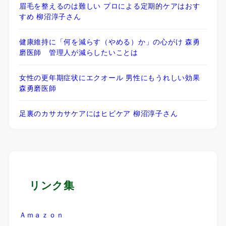
眉毛を整えるのは難しい プロによる定期的ケアはおす
すめ 柳沼淳子さん
健康維持に「何を減らす（やめる）か」の心がけ 森勇
磨医師 管理人が減らしたいことは
女性の更年期症状にエクオール 男性にもうれしい効果
森勇磨医師
足裏のカサカサケアにはヒビケア 柳沼淳子さん
リンク集
Ａｍａｚｏｎ