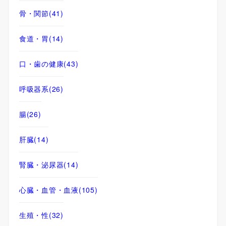
骨・関節
(41)
食道・胃
(14)
口・歯の健康
(43)
呼吸器系
(26)
腸
(26)
肝臓
(14)
腎臓・泌尿器
(14)
心臓・血管・血液
(105)
生殖・性
(32)