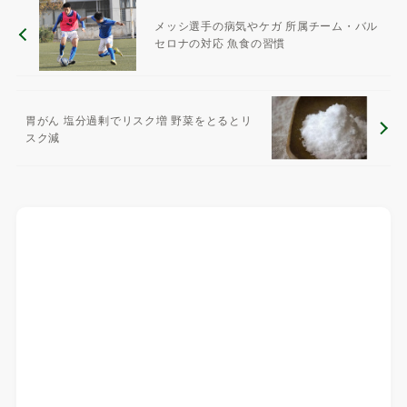
メッシ選手の病気やケガ 所属チーム・バル
セロナの対応 魚食の習慣
胃がん 塩分過剰でリスク増 野菜をとるとリ
スク減