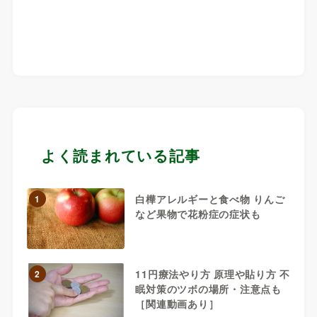
よく読まれている記事
白樺アレルギーと食べ物 りんご
1
など果物で花粉症の症状も
11円療法やり方 原理や貼り方 不
2
眠対策のツボの場所・注意点も
［関連動画あり］