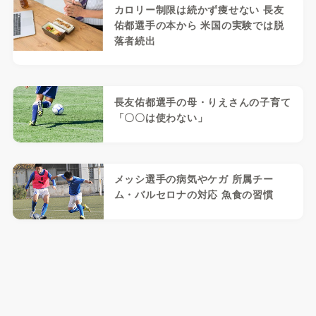
カロリー制限は続かず痩せない 長友
佑都選手の本から 米国の実験では脱
落者続出
長友佑都選手の母・りえさんの子育て
「〇〇は使わない」
メッシ選手の病気やケガ 所属チー
ム・バルセロナの対応 魚食の習慣