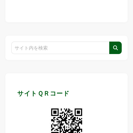
サイトＱＲコード