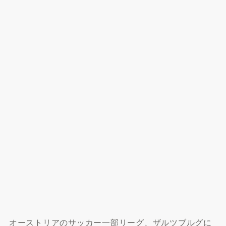
オーストリアのサッカー一部リーグ、ザルツブルグに