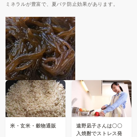
ミネラルが豊富で、夏バテ防止効果があります。
米・玄米・穀物通販
遠野凪子さんは〇〇
入焼酎でストレス発