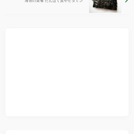
海苔の栄養 たんぱく質やビタミン