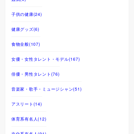
子供の健康
(24)
健康グッズ
(6)
食物全般
(107)
女優・女性タレント・モデル
(167)
俳優・男性タレント
(76)
音楽家・歌手・ミュージシャン
(51)
アスリート
(14)
体育系有名人
(12)
文化系有名人
(91)