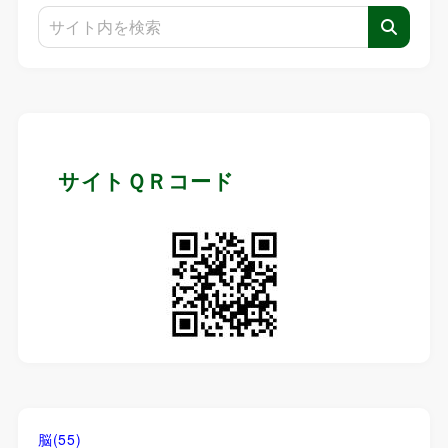
サイトＱＲコード
脳
(55)