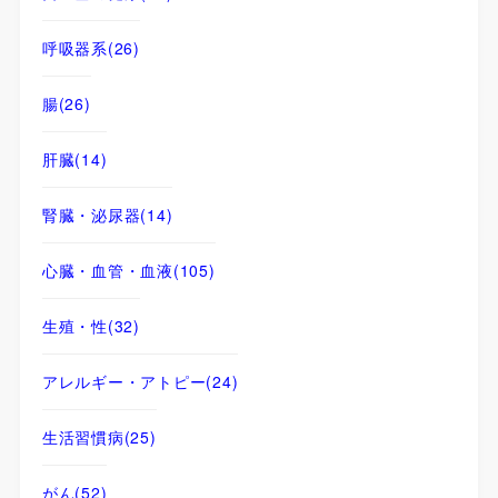
呼吸器系
(26)
腸
(26)
肝臓
(14)
腎臓・泌尿器
(14)
心臓・血管・血液
(105)
生殖・性
(32)
アレルギー・アトピー
(24)
生活習慣病
(25)
がん
(52)