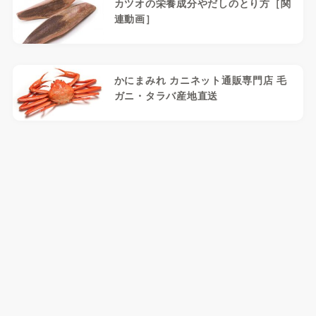
カツオの栄養成分やだしのとり方［関
連動画］
かにまみれ カニネット通販専門店 毛
ガニ・タラバ産地直送