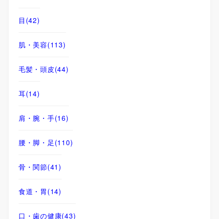
目
(42)
肌・美容
(113)
毛髪・頭皮
(44)
耳
(14)
肩・腕・手
(16)
腰・脚・足
(110)
骨・関節
(41)
食道・胃
(14)
口・歯の健康
(43)