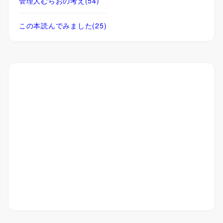
管理人むらおの考え
(54)
この本読んでみました
(25)