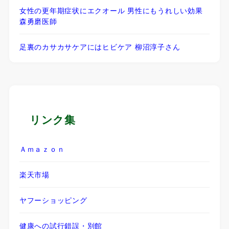
女性の更年期症状にエクオール 男性にもうれしい効果
森勇磨医師
足裏のカサカサケアにはヒビケア 柳沼淳子さん
リンク集
Ａｍａｚｏｎ
楽天市場
ヤフーショッピング
健康への試行錯誤・別館