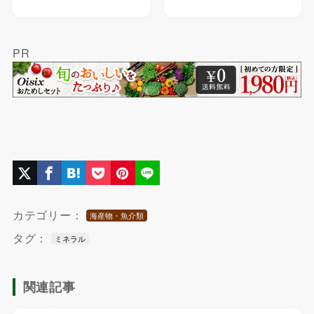
PR
カテゴリー：
海産物・魚介類
タグ：
ミネラル
関連記事