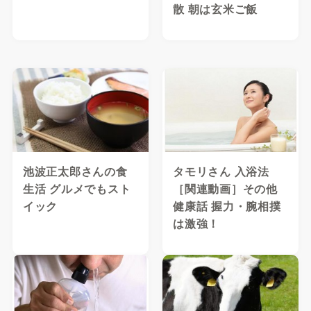
散 朝は玄米ご飯
池波正太郎さんの食
タモリさん 入浴法
生活 グルメでもスト
［関連動画］その他
イック
健康話 握力・腕相撲
は激強！