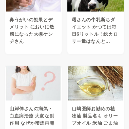
鼻うがいの効果とデ
曙さんの牛乳断ちダ
メリット においに敏
イエット かつては毎
感になった大槻ケン
日6リットル！総カロ
ヂさん
リー量はなんと…
山岸伸さんの病気・
山嶋医師お勧めの植
白血病治療 大変な副
物油 製品名も オリー
作用 なぜか喫煙再開
ブオイル 米油 ごま油