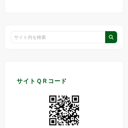
サイトＱＲコード