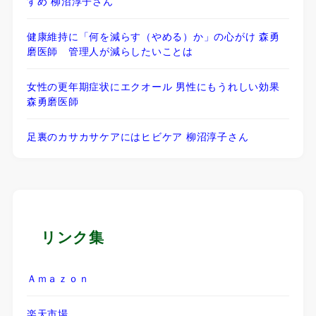
すめ 柳沼淳子さん
健康維持に「何を減らす（やめる）か」の心がけ 森勇
磨医師 管理人が減らしたいことは
女性の更年期症状にエクオール 男性にもうれしい効果
森勇磨医師
足裏のカサカサケアにはヒビケア 柳沼淳子さん
リンク集
Ａｍａｚｏｎ
楽天市場