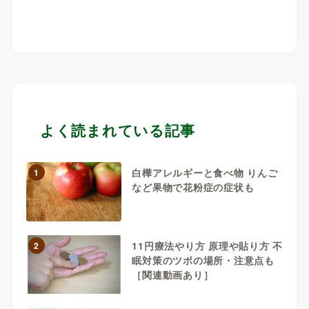
よく読まれている記事
白樺アレルギーと食べ物 りんご
1
など果物で花粉症の症状も
11円療法やり方 原理や貼り方 不
2
眠対策のツボの場所・注意点も
［関連動画あり］