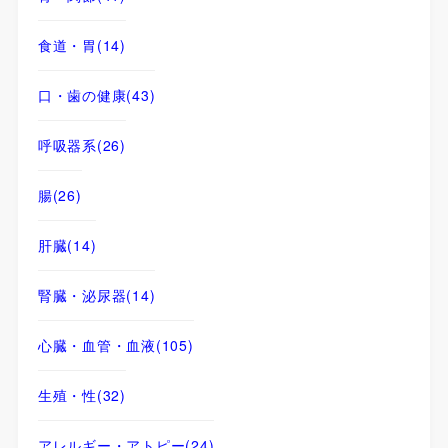
食道・胃
(14)
口・歯の健康
(43)
呼吸器系
(26)
腸
(26)
肝臓
(14)
腎臓・泌尿器
(14)
心臓・血管・血液
(105)
生殖・性
(32)
アレルギー・アトピー
(24)