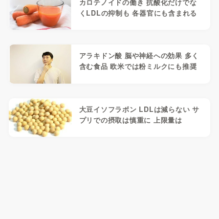
カロテノイドの働き 抗酸化だけでな
くLDLの抑制も 各器官にも含まれる
アラキドン酸 脳や神経への効果 多く
含む食品 欧米では粉ミルクにも推奨
大豆イソフラボン LDLは減らない サ
プリでの摂取は慎重に 上限量は