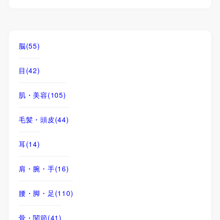
脳
(55)
目
(42)
肌・美容
(105)
毛髪・頭皮
(44)
耳
(14)
肩・腕・手
(16)
腰・脚・足
(110)
骨・関節
(41)