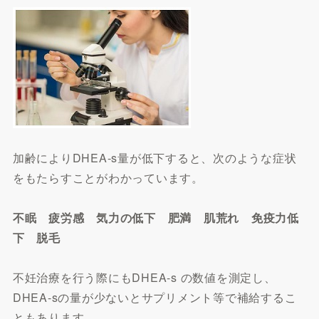
加齢によりDHEA-s量が低下すると、次のような症状
をもたらすことがわかっています。
不眠 疲労感 気力の低下 肥満 肌荒れ 免疫力低
下 脱毛
不妊治療を行う際にもDHEA-s の数値を測定し、
DHEA-sの量が少ないとサプリメント等で補給するこ
ともあります。