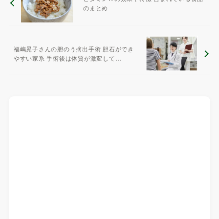
のまとめ
福嶋晃子さんの胆のう摘出手術 胆石ができ
やすい家系 手術後は体質が激変して…