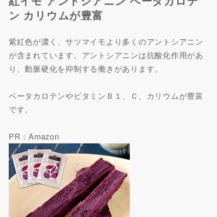
紅イモ アントシアニン ベータカロテ
ン カリウムが豊富
紫紅色が濃く、サツマイモより多くのアントシアニン
が含まれています。アントシアニンは抗酸化作用があ
り、動脈硬化を抑制する働きがあります。
ベータカロテンやビタミンＢ１、Ｃ、カリウムが豊富
です。
PR：Amazon