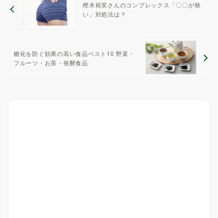
樫木裕実さんのコンプレックス「〇〇が狭
い」対処法は？
糖化を防ぐ効果の高い食品ベスト10 野菜・
フルーツ・お茶・発酵食品