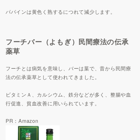
パパインは黄色く熟するにつれて減少します。
フーチバー（よもぎ）民間療法の伝承
薬草
フーチとは病気を意味し、バーは葉で、昔から民間療
法の伝承薬草として使われてきました。
ビタミンＡ、カルシウム、鉄分などが多く、整腸や血
行促進、貧血改善に用いられています。
PR：Amazon