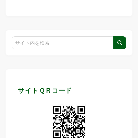
サイトＱＲコード