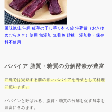
風味絶佳.沖縄 紅芋の干し芋 3本×3袋 沖夢紫（おきゆ
めむらさき）使用 無添加 無着色 砂糖・添加物・保存
料不使用
パパイア 脂質・糖質の分解酵素が豊富
沖縄では完熟する前の青いパパイアを野菜として料理
に使います。
パパインと呼ばれる、脂質・糖質の分解を促す酵素を
豊富に含みます。