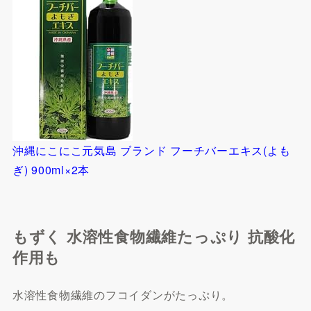
沖縄にこにこ元気島 ブランド フーチバーエキス(よも
ぎ) 900ml×2本
もずく 水溶性食物繊維たっぷり 抗酸化
作用も
水溶性食物繊維のフコイダンがたっぷり。