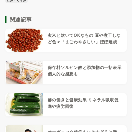
関連記事
玄米と炊いてOKなもの 豆や煮干しな
ど色々「まごわやさしい」ほぼ達成
保存料ソルビン酸と添加物の一括表示
個人的な感想も
酢の働きと健康効果 ミネラル吸収促
進や疲労回復
オーガニック信仰もいきすぎると迷