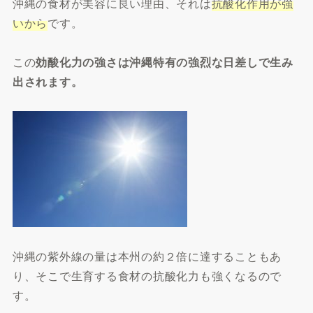
沖縄の食材が美容に良い理由、それは
抗酸化作用が強
いから
です。
この
効酸化力の強さは沖縄特有の強烈な日差しで生み
出されます。
沖縄の紫外線の量は本州の約２倍に達することもあ
り、そこで生育する食材の抗酸化力も強くなるので
す。