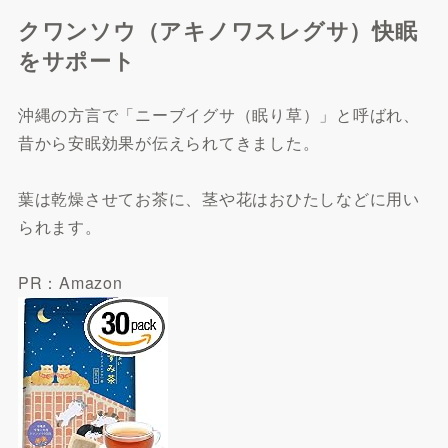
クワンソウ（アキノワスレグサ）快眠
をサポート
沖縄の方言で「ニーブイグサ（眠り草）」と呼ばれ、
昔から安眠効果が伝えられてきました。
葉は乾燥させてお茶に、茎や花はおひたしなどに用い
られます。
PR：Amazon