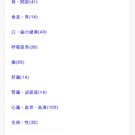
骨・関節
(41)
食道・胃
(14)
口・歯の健康
(43)
呼吸器系
(26)
腸
(26)
肝臓
(14)
腎臓・泌尿器
(14)
心臓・血管・血液
(105)
生殖・性
(32)