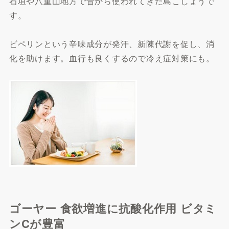
石垣や八重山地方で昔から使われてきた島こしょうで
す。
ビペリンという辛味成分が発汗、新陳代謝を促し、消
化を助けます。血行も良くするので冷え症対策にも。
ゴーヤー 食欲増進に抗酸化作用 ビタミ
ンCが豊富