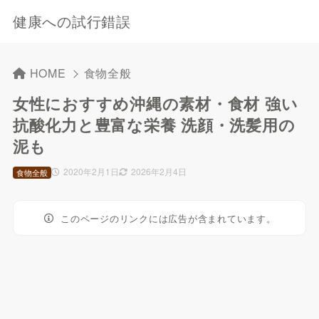
健康への試行錯誤
HOME
食物全般
女性におすすめ沖縄の素材・食材 強い
抗酸化力と豊富な栄養 洗顔・洗髪用の
泥も
2020年2月1日
2026年2月4日
食物全般
このページのリンクには広告が含まれています。