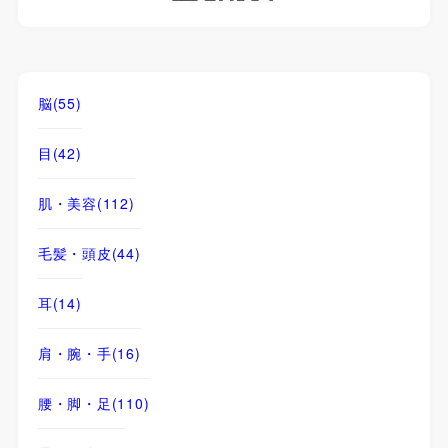
脳
(55)
目
(42)
肌・美容
(112)
毛髪・頭皮
(44)
耳
(14)
肩・腕・手
(16)
腰・脚・足
(110)