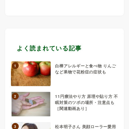
よく読まれている記事
白樺アレルギーと食べ物 りんご
1
など果物で花粉症の症状も
11円療法やり方 原理や貼り方 不
2
眠対策のツボの場所・注意点も
［関連動画あり］
松本明子さん 美顔ローラー愛用
3