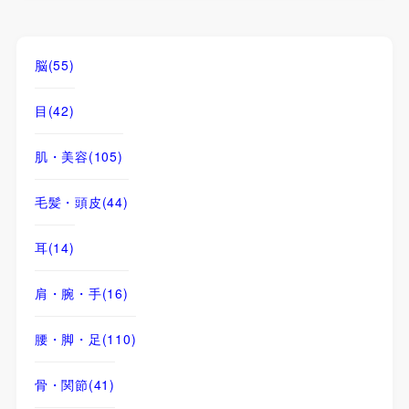
脳
(55)
目
(42)
肌・美容
(105)
毛髪・頭皮
(44)
耳
(14)
肩・腕・手
(16)
腰・脚・足
(110)
骨・関節
(41)