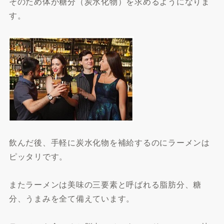
そのため体が糖分（炭水化物）を求めるようになりま
す。
飲んだ後、手軽に炭水化物を補給するのにラーメンは
ピッタリです。
またラーメンは美味の三要素と呼ばれる脂肪分、糖
分、うまみを全て備えています。