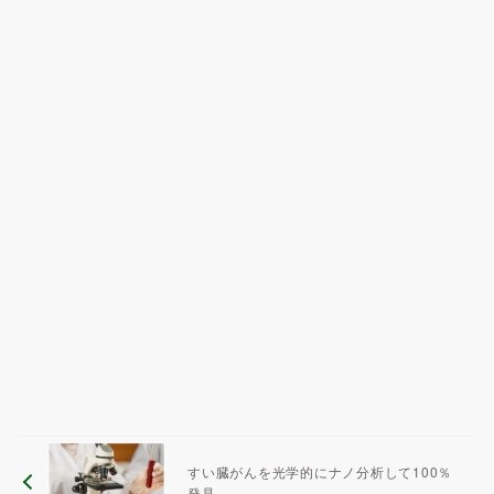
すい臓がんを光学的にナノ分析して100％
発見