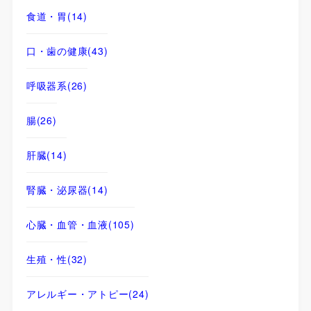
食道・胃
(14)
口・歯の健康
(43)
呼吸器系
(26)
腸
(26)
肝臓
(14)
腎臓・泌尿器
(14)
心臓・血管・血液
(105)
生殖・性
(32)
アレルギー・アトピー
(24)