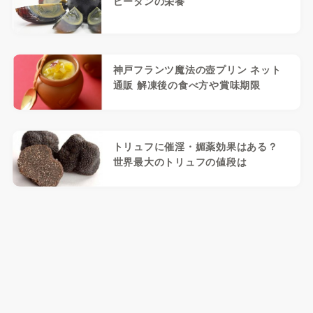
ピータンの栄養
神戸フランツ魔法の壺プリン ネット
通販 解凍後の食べ方や賞味期限
トリュフに催淫・媚薬効果はある？
世界最大のトリュフの値段は