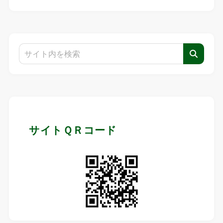
サイトＱＲコード