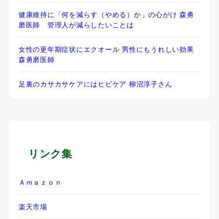
健康維持に「何を減らす（やめる）か」の心がけ 森勇
磨医師 管理人が減らしたいことは
女性の更年期症状にエクオール 男性にもうれしい効果
森勇磨医師
足裏のカサカサケアにはヒビケア 柳沼淳子さん
リンク集
Ａｍａｚｏｎ
楽天市場