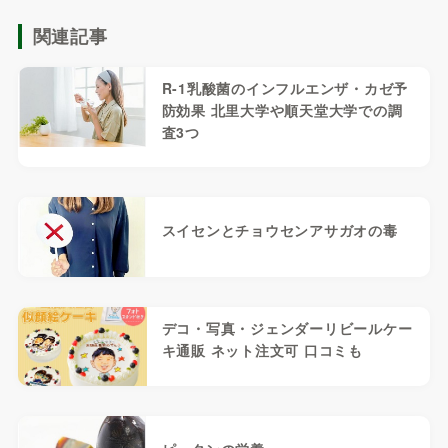
関連記事
R-1乳酸菌のインフルエンザ・カゼ予
防効果 北里大学や順天堂大学での調
査3つ
スイセンとチョウセンアサガオの毒
デコ・写真・ジェンダーリビールケー
キ通販 ネット注文可 口コミも