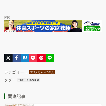
PR
カテゴリー：
管理人むらおの考え
タグ：
水泳
子供の健康
関連記事