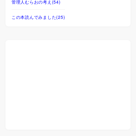
管理人むらおの考え
(54)
この本読んでみました
(25)