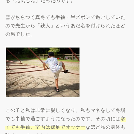
る「元気もん」だったのです。
雪がちらつく真冬でも半袖・半ズボンで過ごしていた
ので先生から「鉄人」というあだ名を付けられたほど
の男でした。
この子と私は非常に親しくなり、私もマネをして冬場
でも半袖で過ごすようになったのです。その頃には
寒
くても半袖、室内は裸足でオッケー
なほど私の身体も