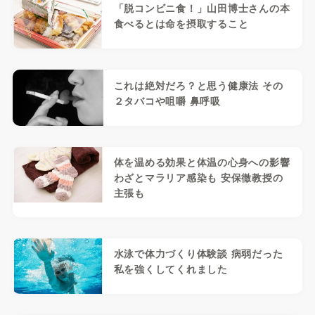
「脱コンビニ食！」山田博士さんの本
食べるとは命を摂取すること
これは絶対だろ？と思う健康法 その
２タバコや咀嚼 鼻呼吸
体を温める効果と体温の心身への影響
わざとマラリア感染も 安保徹教授の
主張も
水泳で体力づくり体験談 病弱だった
私を強くしてくれました