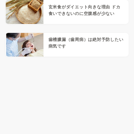
玄米食がダイエット向きな理由 ドカ
食いできないのに空腹感が少ない
歯槽膿漏（歯周病）は絶対予防したい
病気です