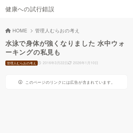
健康への試行錯誤
HOME
管理人むらおの考え
水泳で身体が強くなりました 水中ウォ
ーキングの私見も
2016年3月22日
2026年1月10日
管理人むらおの考え
このページのリンクには広告が含まれています。