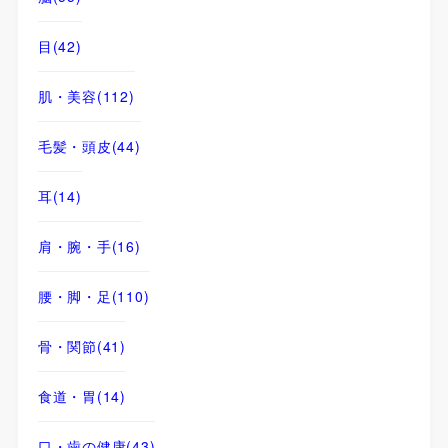
目
(42)
肌・美容
(112)
毛髪・頭皮
(44)
耳
(14)
肩・腕・手
(16)
腰・脚・足
(110)
骨・関節
(41)
食道・胃
(14)
口・歯の健康
(43)