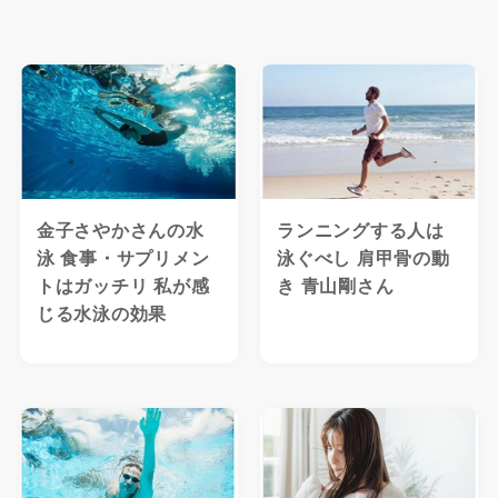
金子さやかさんの水
ランニングする人は
泳 食事・サプリメン
泳ぐべし 肩甲骨の動
トはガッチリ 私が感
き 青山剛さん
じる水泳の効果