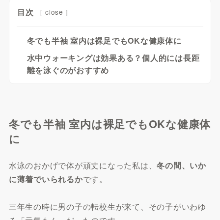
目次
[
close
]
冬でも半袖 室内は裸足でもOKな健康体に
水中ウォーキングは効果ある？個人的には長距
離を泳ぐのがおすすめ
冬でも半袖 室内は裸足でもOKな健康体
に
水泳のおかげで体が頑丈になった私は、
冬の間、いか
に薄着でいられるか
です。
三年生の時に男の子の転校生が来て、その子がいわゆ