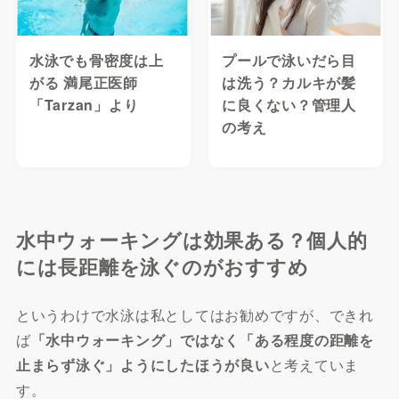
水泳でも骨密度は上
プールで泳いだら目
がる 満尾正医師
は洗う？カルキが髪
「Tarzan」より
に良くない？管理人
の考え
水中ウォーキングは効果ある？個人的
には長距離を泳ぐのがおすすめ
というわけで水泳は私としてはお勧めですが、できれ
ば
「水中ウォーキング」ではなく「ある程度の距離を
止まらず泳ぐ」ようにしたほうが良い
と考えていま
す。