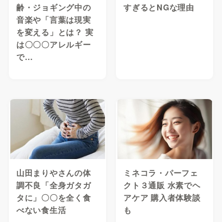
齢・ジョギング中の
すぎるとNGな理由
音楽や「言葉は現実
を変える」とは？ 実
は〇〇〇アレルギー
で…
山田まりやさんの体
ミネコラ・パーフェ
調不良「全身ガタガ
クト３通販 水素でヘ
タに」〇〇を全く食
アケア 購入者体験談
べない食生活
も