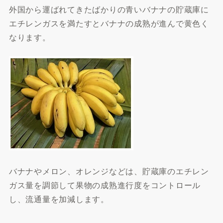
外国から運ばれてきたばかりの青いバナナの貯蔵庫に
エチレンガスを満たすとバナナの成熟が進んで黄色く
なります。
バナナやメロン、オレンジなどは、貯蔵庫のエチレン
ガス量を調節して果物の成熟進行度をコントロール
し、流通量を加減します。