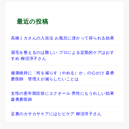
最近の投稿
高橋ミカさんの入浴法 お風呂に浸かって得られる効果
眉毛を整えるのは難しい プロによる定期的ケアはおす
すめ 柳沼淳子さん
健康維持に「何を減らす（やめる）か」の心がけ 森勇
磨医師 管理人が減らしたいことは
女性の更年期症状にエクオール 男性にもうれしい効果
森勇磨医師
足裏のカサカサケアにはヒビケア 柳沼淳子さん