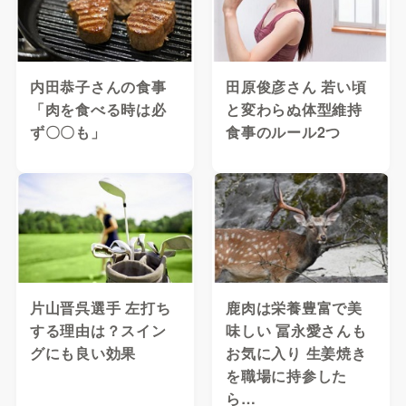
内田恭子さんの食事
田原俊彦さん 若い頃
「肉を食べる時は必
と変わらぬ体型維持
ず〇〇も」
食事のルール2つ
片山晋呉選手 左打ち
鹿肉は栄養豊富で美
する理由は？スイン
味しい 冨永愛さんも
グにも良い効果
お気に入り 生姜焼き
を職場に持参した
ら…