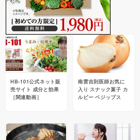
HB-101公式ネット販
南雲吉則医師お気に
売サイト 成分と効果
入り スナック菓子 カ
［関連動画］
ルビー ベジップス