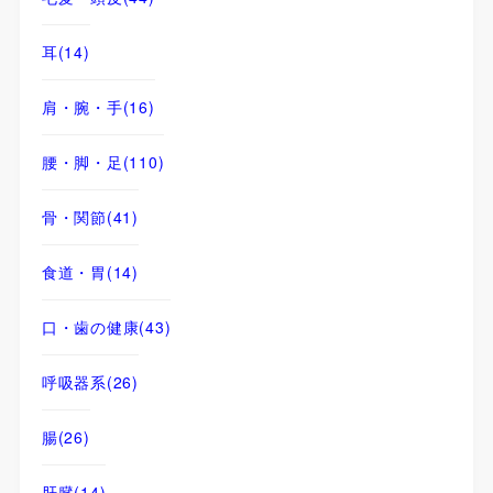
耳
(14)
肩・腕・手
(16)
腰・脚・足
(110)
骨・関節
(41)
食道・胃
(14)
口・歯の健康
(43)
呼吸器系
(26)
腸
(26)
肝臓
(14)