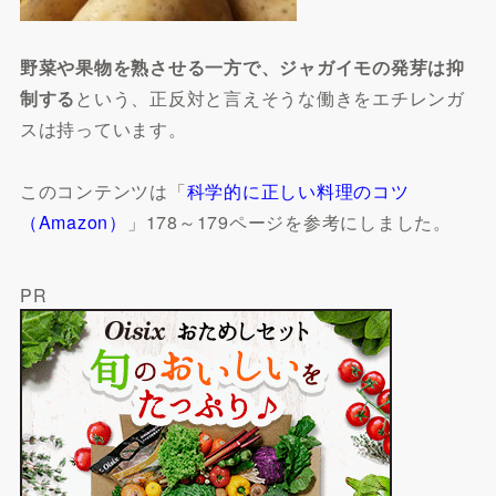
野菜や果物を熟させる一方で、ジャガイモの発芽は抑
制する
という、正反対と言えそうな働きをエチレンガ
スは持っています。
このコンテンツは「
科学的に正しい料理のコツ
（Amazon）
」178～179ページを参考にしました。
PR