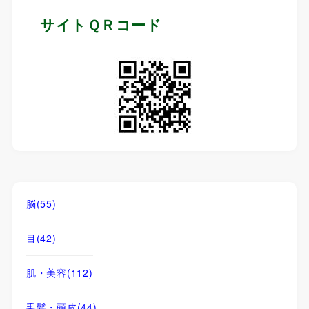
サイトＱＲコード
脳
(55)
目
(42)
肌・美容
(112)
毛髪・頭皮
(44)