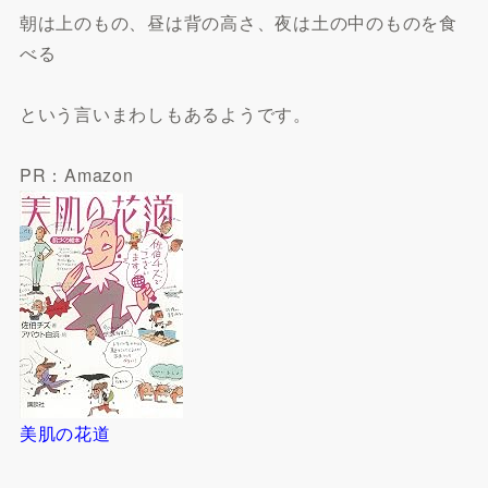
朝は上のもの、昼は背の高さ、夜は土の中のものを食
べる
という言いまわしもあるようです。
PR：Amazon
美肌の花道