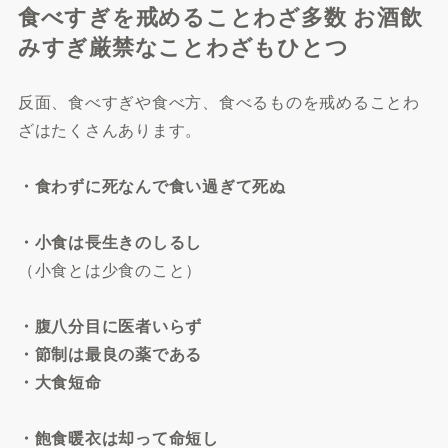
食べすぎを戒めることわざ多数 お酒飲
みすぎ厳禁なことわざもひとつ
反面、食べすぎや食べ方、食べるものを戒めることわ
ざはたくさんあります。
・食わずに死なんで食い過ぎて死ぬ
・小食は長生きのしるし
（小食とは少食のこと）
・腹八分目に医者いらず
・節制は最良の薬である
・大食短命
・飽食暖衣は却って命短し