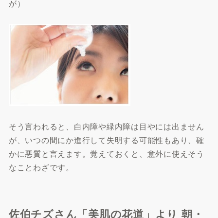
が）
そう言われると、白内障や緑内障は目やには出ません
が、いつの間にか進行して失明する可能性もあり、確
かに悪質と言えます。覚えておくと、意外に使えそう
なことわざです。
佐伯チズさん「美肌の花道」より 朝・