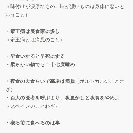
（味付けが濃厚なもの、味が濃いものは身体に悪いと
いうこと）
・帝王病は美食家に多し
（帝王病とは痛風のこと）
・早食いすると早死にする
・柔らかい物でも二十七度噛め
・夜食の大食らいで墓場は満員
（ポルトガルのことわ
ざ）
・百人の医者を呼ぶより、夜更かしと夜食をやめよ
（スペインのことわざ）
・寝る前に食べるのは毒