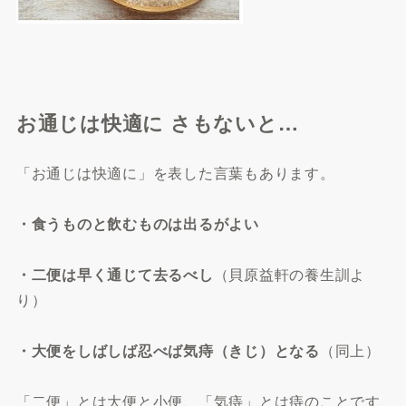
お通じは快適に さもないと…
「お通じは快適に」を表した言葉もあります。
・食うものと飲むものは出るがよい
・二便は早く通じて去るべし
（貝原益軒の養生訓よ
り）
・大便をしばしば忍べば気痔（きじ）となる
（同上）
「二便」とは大便と小便、「気痔」とは痔のことです