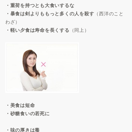
・重荷を持つとも大食いするな
・暴食は剣よりももっと多くの人を殺す
（西洋のこと
わざ）
・軽い夕食は寿命を長くする
（同上）
・美食は短命
・砂糖食いの若死に
・味の厚きは毒