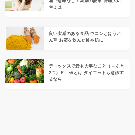
嘘で意味なし？新潮の記事 管理人の
考えは
良い実感のある食品 ウコンとほうれ
ん草 お酒を飲んだ後や肌に
デトックスで最も大事なこと（＋あと
2つ）ＦＩ値とは ダイエットも意識す
るなら