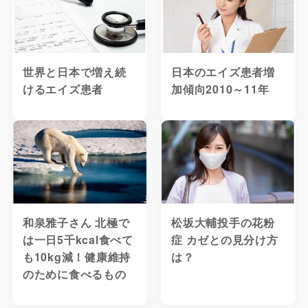
世界と日本で増え続
日本のエイズ患者増
けるエイズ患者
加傾向2010～11年
和泉雅子さん 北極で
松坂大輔投手の花粉
は一日5千kcal食べて
症 カゼとの見分け方
も10kg減！健康維持
は？
のために食べるもの