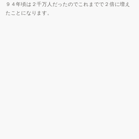
９４年頃は２千万人だったのでこれまでで２倍に増え
たことになります。