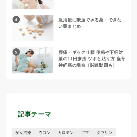
服用後に献血できる薬・できな
4
い薬まとめ
腰痛・ギックリ腰 便秘や下痢対
5
策の11円療法 ツボと貼り方 座骨
神経痛の場合［関連動画も］
記事テーマ
がん治療
ウコン
カロテン
ゴマ
タウリン