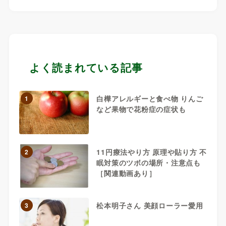
よく読まれている記事
白樺アレルギーと食べ物 りんご
1
など果物で花粉症の症状も
11円療法やり方 原理や貼り方 不
2
眠対策のツボの場所・注意点も
［関連動画あり］
松本明子さん 美顔ローラー愛用
3