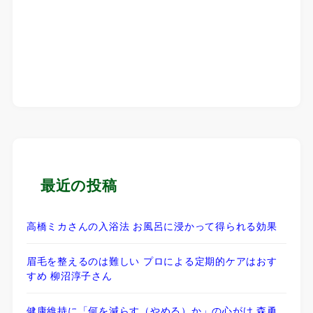
最近の投稿
高橋ミカさんの入浴法 お風呂に浸かって得られる効果
眉毛を整えるのは難しい プロによる定期的ケアはおす
すめ 柳沼淳子さん
健康維持に「何を減らす（やめる）か」の心がけ 森勇