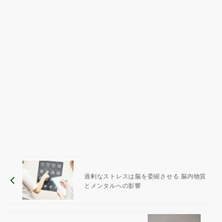
過剰なストレスは脳を委縮させる 脳内物質
とメンタルへの影響