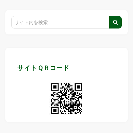
サイトＱＲコード