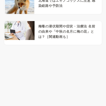
北海道ではエキノコックスに注意 感
染経路や予防法
梅毒の潜伏期間や症状・治療法 名前
の由来や「中秋の名月に梅の花」と
は？［関連動画も］