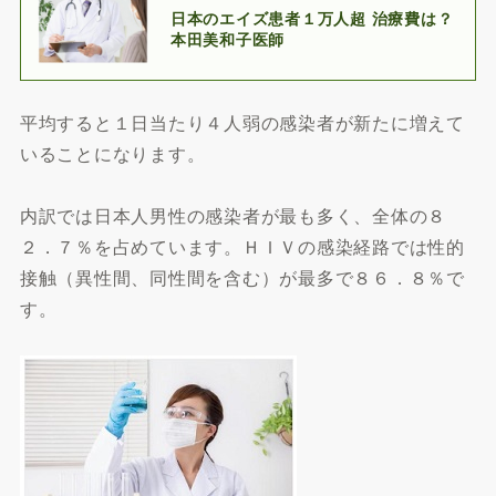
日本のエイズ患者１万人超 治療費は？
本田美和子医師
平均すると１日当たり４人弱の感染者が新たに増えて
いることになります。
内訳では日本人男性の感染者が最も多く、全体の８
２．７％を占めています。ＨＩＶの感染経路では性的
接触（異性間、同性間を含む）が最多で８６．８％で
す。