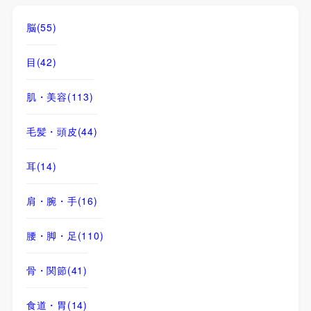
脳
(55)
目
(42)
肌・美容
(113)
毛髪・頭皮
(44)
耳
(14)
肩・腕・手
(16)
腰・脚・足
(110)
骨・関節
(41)
食道・胃
(14)