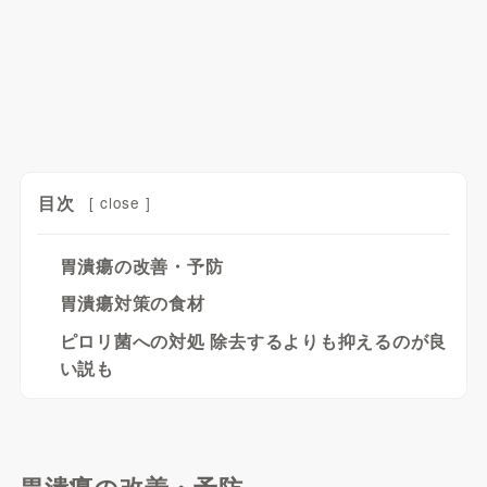
目次
[
close
]
胃潰瘍の改善・予防
胃潰瘍対策の食材
ピロリ菌への対処 除去するよりも抑えるのが良
い説も
胃潰瘍の改善・予防