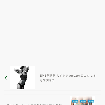
EMS運動器 もてケア Amazon口コミ 太も
もや腰痛に
スレンダートーンコネクト通販 購入者のレ