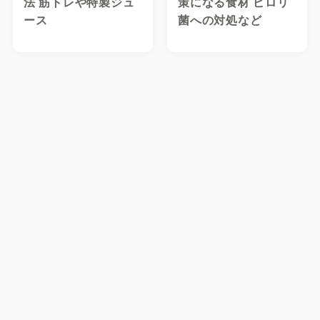
法 筋トレや特製ジュ
策になる食材 ピロリ
ース
菌への対処など