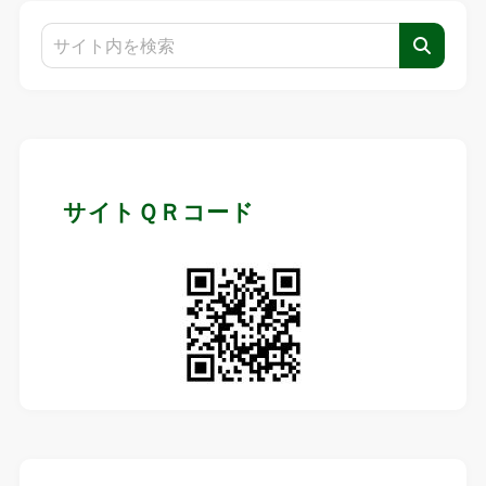
サイトＱＲコード