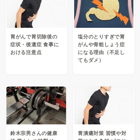
胃がんで胃切除後の
塩分のとりすぎで胃
症状・後遺症 食事に
がんや骨粗しょう症
おける注意点
になる理由（不足し
てもダメ）
鈴木宗男さんの健康
胃潰瘍対策 習慣や対