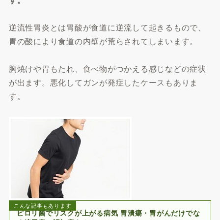
逆流性胃炎とは胃酸が食道に逆流して起きるもので、
胃の酸により食道の内壁が荒らされてしまいます。
胸焼けや胃もたれ、食べ物がつかえる感じなどの症状
が出ます。悪化してガンが発症したケースもありま
す。
こんな記事もあります
ピロリ菌でリスクが上がる病気 胃潰瘍・胃がんだけでな