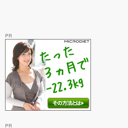
PR
PR