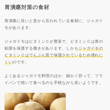
胃潰瘍対策の食材
胃潰瘍に良いと昔から言われている食材に、ジャガイ
モがあります。
ジャガイモはビタミンＣが豊富で、ビタミンＣは胃の
粘膜を保護する働きがあります。しかも
ジャガイモの
ビタミンＣはでんぷん質で保護されているため壊れに
くい
のです。
よくあるジャガイモ料理のほか、細かく切って、フラ
イパンで焼いて食べるのも手軽ながら良いようです。