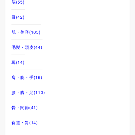
脳
(55)
目
(42)
肌・美容
(105)
毛髪・頭皮
(44)
耳
(14)
肩・腕・手
(16)
腰・脚・足
(110)
骨・関節
(41)
食道・胃
(14)