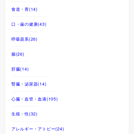
食道・胃
(14)
口・歯の健康
(43)
呼吸器系
(26)
腸
(26)
肝臓
(14)
腎臓・泌尿器
(14)
心臓・血管・血液
(105)
生殖・性
(32)
アレルギー・アトピー
(24)