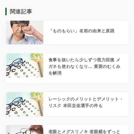
関連記事
「ものもらい」名前の由来と原因
食事を抜いたら少しずつ視力回復 メ
ガネも使わなくなり… 黄斑のむくみ
を解消
レーシックのメリットとデメリット・
リスク 本田圭佑選手の件も
老眼とメグスリノキ 老眼鏡をずっと