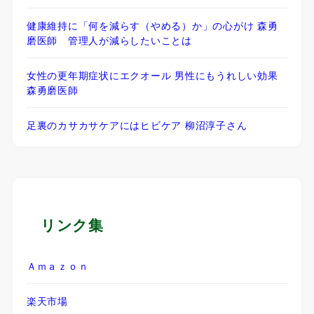
健康維持に「何を減らす（やめる）か」の心がけ 森勇
磨医師 管理人が減らしたいことは
女性の更年期症状にエクオール 男性にもうれしい効果
森勇磨医師
足裏のカサカサケアにはヒビケア 柳沼淳子さん
リンク集
Ａｍａｚｏｎ
楽天市場