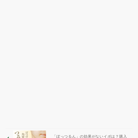
「ぽっつるん」の効果がないイボは？購入