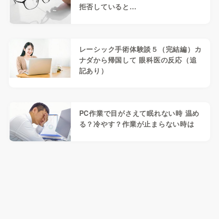
拒否していると…
レーシック手術体験談５（完結編）カ
ナダから帰国して 眼科医の反応（追
記あり）
PC作業で目がさえて眠れない時 温め
る？冷やす？作業が止まらない時は