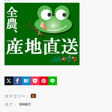
カテゴリー：
目
タグ：
眼精疲労