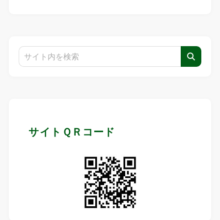
サイトＱＲコード