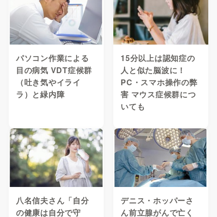
パソコン作業による
15分以上は認知症の
目の病気 VDT症候群
人と似た脳波に！
（吐き気やイライ
PC・スマホ操作の弊
ラ）と緑内障
害 マウス症候群につ
いても
八名信夫さん「自分
デニス・ホッパーさ
の健康は自分で守
ん前立腺がんで亡く