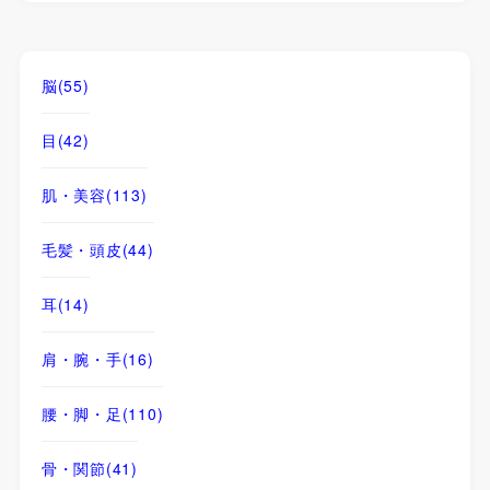
脳
(55)
目
(42)
肌・美容
(113)
毛髪・頭皮
(44)
耳
(14)
肩・腕・手
(16)
腰・脚・足
(110)
骨・関節
(41)