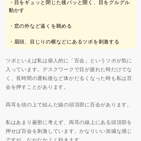
・目をギュッと閉じた後パッと開く、目をグルグル
動かす
・窓の外など遠くを眺める
・眉頭、目じりの横などにあるツボを刺激する
ツボといえば私は個人的に「百会」というツボが気に
入っています。デスクワークで目が疲れた時だけでな
く、長時間の運転後など体がだるくなった時も私は百
会を押すことがあります。
両耳を頭の上で結んだ線の頭頂部に百会があります。
私はあまり厳密に考えず、両耳の線上にある頭頂部を
押せば百会を刺激しています。かなりいい加減な感じ
ですが、なかなかよく効きます。