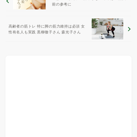
前の参考に
高齢者の筋トレ 特に脚の筋力維持は必須 女
性有名人も実践 黒柳徹子さん 森光子さん