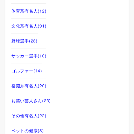
体育系有名人
(12)
文化系有名人
(91)
野球選手
(28)
サッカー選手
(10)
ゴルファー
(14)
格闘系有名人
(20)
お笑い芸人さん
(23)
その他有名人
(22)
ペットの健康
(3)