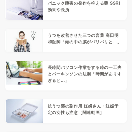
パニック障害の発作を抑える薬 SSRI
効果や長所
うつを改善させた三つの言葉 高田明
和医師「頭の中の膜がバリバリと…」
長時間パソコン作業をする時の一工夫
とパーキンソンの法則「時間がありす
ぎると…」
抗うつ薬の副作用 妊婦さん・妊娠予
定の女性も注意［関連動画］