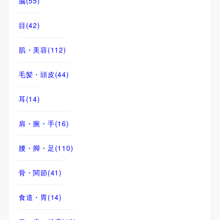
脳
(55)
目
(42)
肌・美容
(112)
毛髪・頭皮
(44)
耳
(14)
肩・腕・手
(16)
腰・脚・足
(110)
骨・関節
(41)
食道・胃
(14)