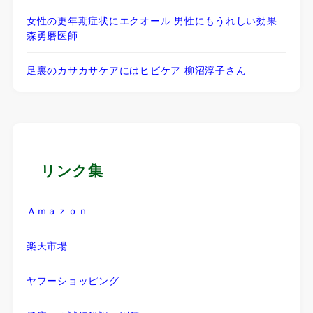
女性の更年期症状にエクオール 男性にもうれしい効果
森勇磨医師
足裏のカサカサケアにはヒビケア 柳沼淳子さん
リンク集
Ａｍａｚｏｎ
楽天市場
ヤフーショッピング