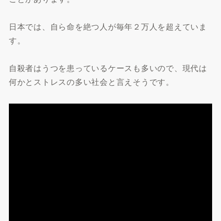
日本では、自ら命を絶つ人が毎年２万人を超えていま
す。
自殺者はうつを患っているケースも多いので、現代は
何かとストレスの多い社会と言えそうです。