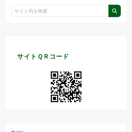
サイトＱＲコード