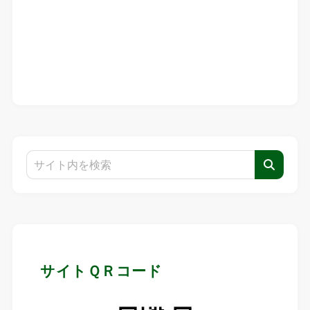
サイトＱＲコード