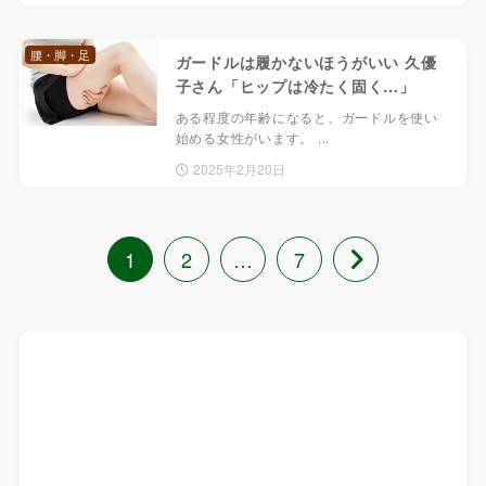
腰・脚・足
ガードルは履かないほうがいい 久優
子さん「ヒップは冷たく固く…」
ある程度の年齢になると、ガードルを使い
始める女性がいます。 ...
2025年2月20日
1
2
…
7