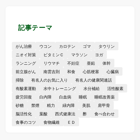
記事テーマ
がん治療
ウコン
カロテン
ゴマ
タウリン
ニオイ対策
ビタミンＣ
マラソン
ヨガ
ランニング
リウマチ
不妊症
亜鉛
体幹
前立腺がん
南雲吉則
和食
心筋梗塞
心臓病
掃除
有名人のお気に入り
有名人の健康関連話
有酸素運動
水中トレーニング
水分補給
活性酸素
疲労回復
白内障
白血病
睡眠
睡眠改善薬
砂糖
禁煙
精力
緑内障
美肌
肩甲骨
脳活性化
葉酸
西式健康法
酢
食べ合わせ
食事のコツ
食物繊維
ＥＤ