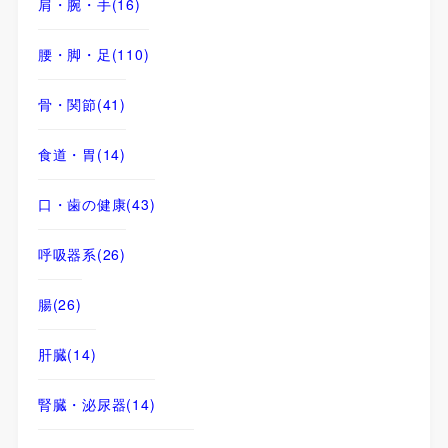
肩・腕・手
(16)
腰・脚・足
(110)
骨・関節
(41)
食道・胃
(14)
口・歯の健康
(43)
呼吸器系
(26)
腸
(26)
肝臓
(14)
腎臓・泌尿器
(14)