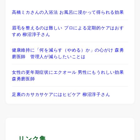
高橋ミカさんの入浴法 お風呂に浸かって得られる効果
眉毛を整えるのは難しい プロによる定期的ケアはおす
すめ 柳沼淳子さん
健康維持に「何を減らす（やめる）か」の心がけ 森勇
磨医師 管理人が減らしたいことは
女性の更年期症状にエクオール 男性にもうれしい効果
森勇磨医師
足裏のカサカサケアにはヒビケア 柳沼淳子さん
リンク集