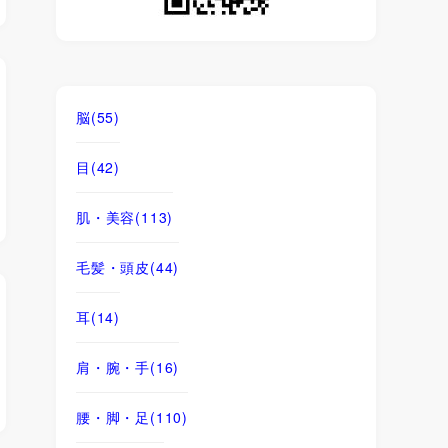
脳
(55)
目
(42)
肌・美容
(113)
毛髪・頭皮
(44)
耳
(14)
肩・腕・手
(16)
腰・脚・足
(110)