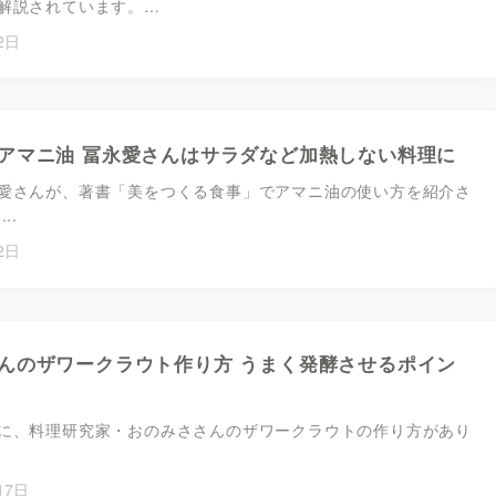
解説されています。…
2日
アマニ油 冨永愛さんはサラダなど加熱しない料理に
愛さんが、著書「美をつくる食事」でアマニ油の使い方を紹介さ
..
2日
んのザワークラウト作り方 うまく発酵させるポイン
に、料理研究家・おのみささんのザワークラウトの作り方があり
17日