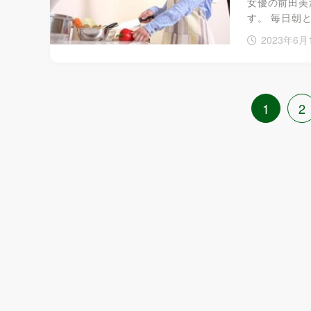
女優の前田美
す。 毎日朝
2023年6月
1
2