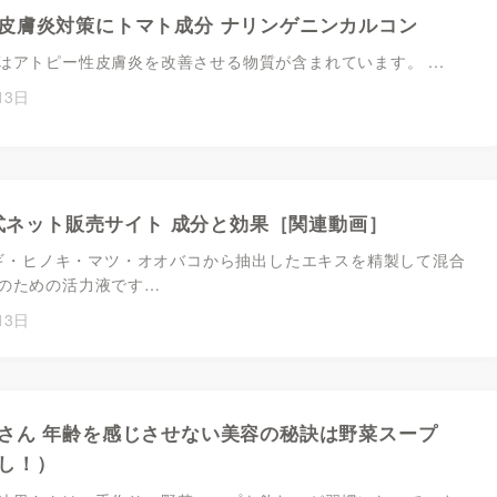
皮膚炎対策にトマト成分 ナリンゲニンカルコン
はアトピー性皮膚炎を改善させる物質が含まれています。 ...
13日
1公式ネット販売サイト 成分と効果［関連動画］
はスギ・ヒノキ・マツ・オオバコから抽出したエキスを精製して混合
のための活力液です…
13日
さん 年齢を感じさせない美容の秘訣は野菜スープ
し！）