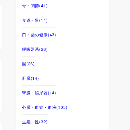
骨・関節
(41)
食道・胃
(14)
口・歯の健康
(43)
呼吸器系
(26)
腸
(26)
肝臓
(14)
腎臓・泌尿器
(14)
心臓・血管・血液
(105)
生殖・性
(32)