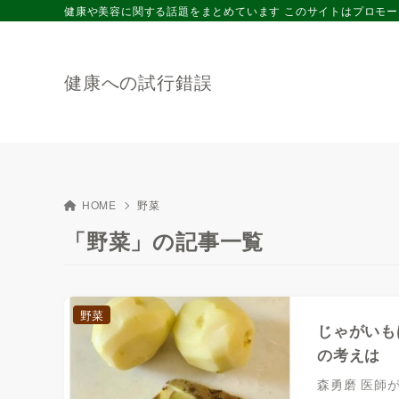
健康や美容に関する話題をまとめています このサイトはプロモ
健康への試行錯誤
HOME
野菜
「野菜」の記事一覧
野菜
じゃがいも
の考えは
森勇磨 医師