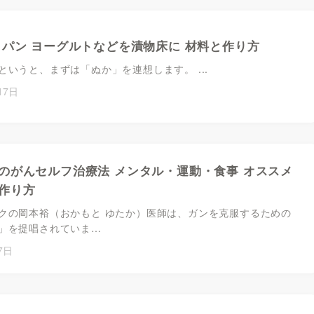
 パン ヨーグルトなどを漬物床に 材料と作り方
というと、まずは「ぬか」を連想します。 ...
17日
のがんセルフ治療法 メンタル・運動・食事 オススメ
作り方
クの岡本裕（おかもと ゆたか）医師は、ガンを克服するための
」を提唱されていま…
7日