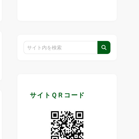
サイトＱＲコード