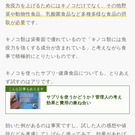
免疫力を上げるためにはキノコだけでなく、その他野
菜や動物性食品、乳酸菌食品など多種多様な食品の摂
取が必要
です。
キノコ類は栄養面で優れているので「キノコ類には免
疫力を強くする成分が含まれている」と考えながら食
事で積極的にとりたいものです。
キノコを使ったサプリ･健康食品についても、とりあえ
ず試すのはアリです。
こんな記事もあります
サプリを使うかどうか？管理人の考え
効果と費用の兼ね合い
効いた例があるのは事実ですし、試した人の感想や値
段などを考慮してしばらく使ってみて、効果があれば