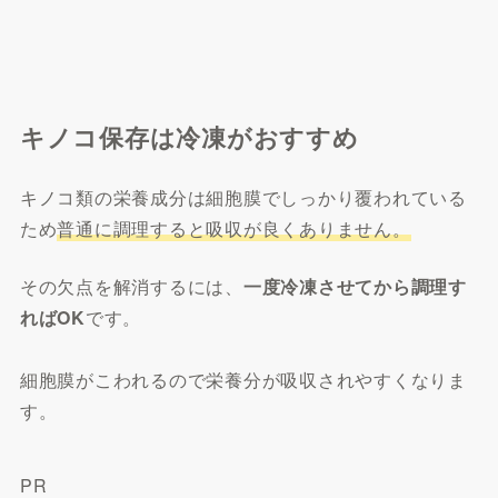
キノコ保存は冷凍がおすすめ
キノコ類の栄養成分は細胞膜でしっかり覆われている
ため
普通に調理すると吸収が良くありません。
その欠点を解消するには、
一度冷凍させてから調理す
ればOK
です。
細胞膜がこわれるので栄養分が吸収されやすくなりま
す。
PR