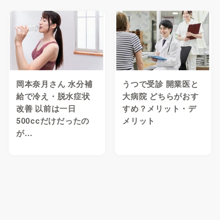
岡本奈月さん 水分補
うつで受診 開業医と
給で冷え・脱水症状
大病院 どちらがおす
改善 以前は一日
すめ？メリット・デ
500ccだけだったの
メリット
が…