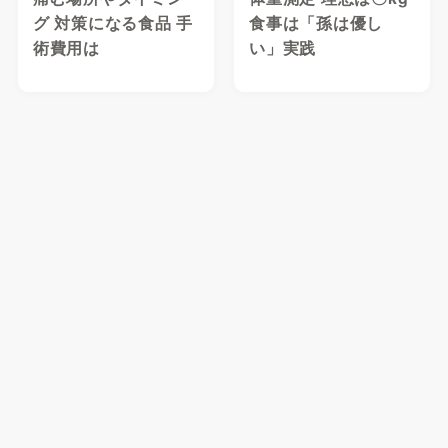
グ 対策になる食品 手
食事は「孫は優し
術費用は
い」実践