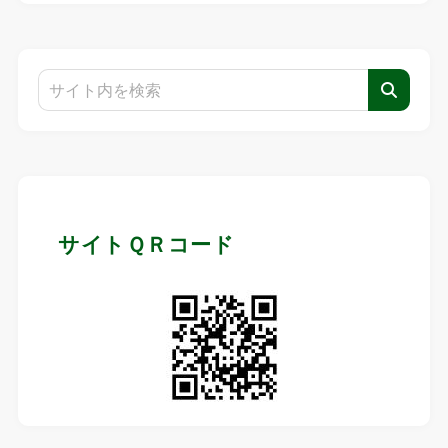
サイトＱＲコード