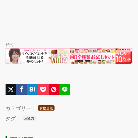
PR
カテゴリー：
食物全般
タグ：
免疫力