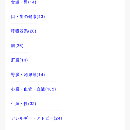
食道・胃
(14)
口・歯の健康
(43)
呼吸器系
(26)
腸
(26)
肝臓
(14)
腎臓・泌尿器
(14)
心臓・血管・血液
(105)
生殖・性
(32)
アレルギー・アトピー
(24)