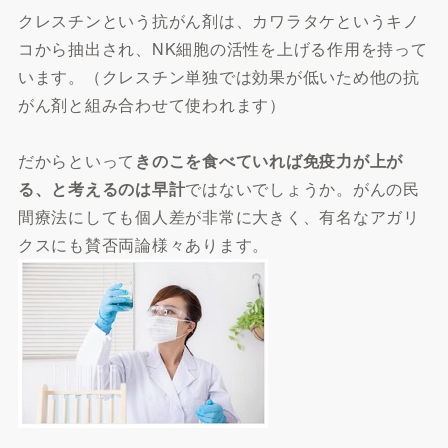
クレスチンという抗がん剤は、カワラタケというキノ
コから抽出され、NK細胞の活性を上げる作用を持って
います。（クレスチン単独では効果が低いため他の抗
がん剤と組み合わせて使われます）
だからといって
きのこを食べていれば免疫力が上が
る、と考えるのは早計
ではないでしょうか。がんの民
間療法にしても個人差が非常に大きく、有名なアガリ
クスにも賛否両論様々あります。