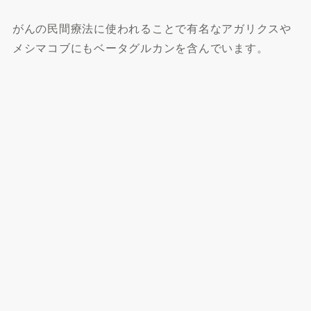
がんの民間療法に使われることで有名なアガリクスや
メシマコブにもベータグルカンを含んでいます。