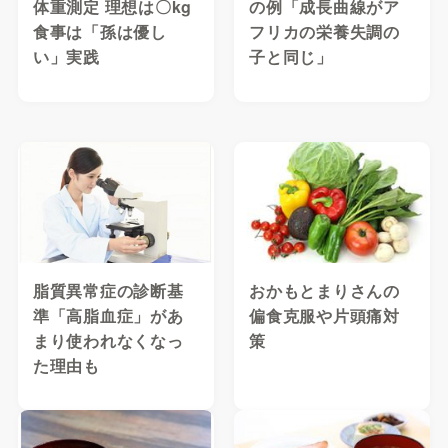
体重測定 理想は〇kg
の例「成長曲線がア
食事は「孫は優し
フリカの栄養失調の
い」実践
子と同じ」
脂質異常症の診断基
おかもとまりさんの
準「高脂血症」があ
偏食克服や片頭痛対
まり使われなくなっ
策
た理由も