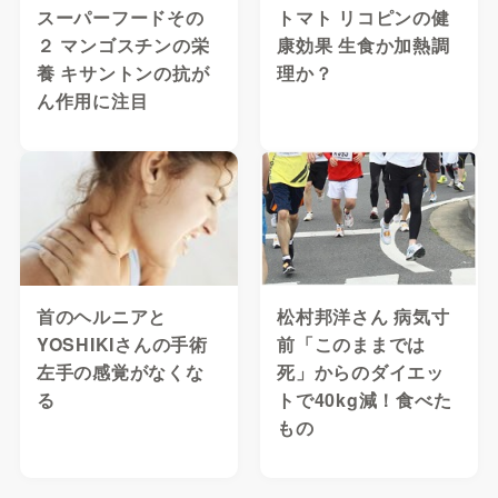
スーパーフードその
トマト リコピンの健
２ マンゴスチンの栄
康効果 生食か加熱調
養 キサントンの抗が
理か？
ん作用に注目
首のヘルニアと
松村邦洋さん 病気寸
YOSHIKIさんの手術
前「このままでは
左手の感覚がなくな
死」からのダイエッ
る
トで40kg減！食べた
もの