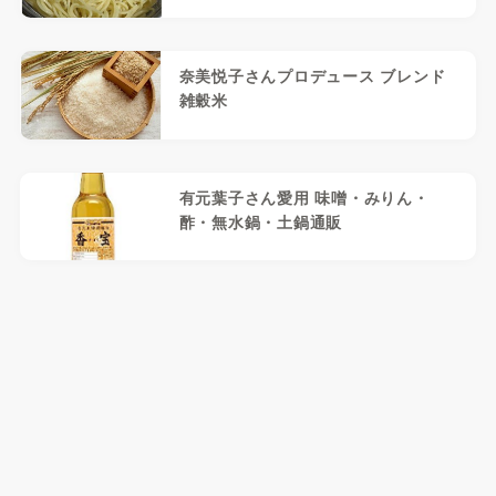
奈美悦子さんプロデュース ブレンド
雑穀米
有元葉子さん愛用 味噌・みりん・
酢・無水鍋・土鍋通販