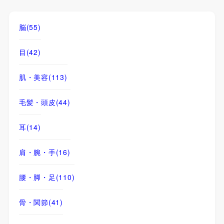
脳
(55)
目
(42)
肌・美容
(113)
毛髪・頭皮
(44)
耳
(14)
肩・腕・手
(16)
腰・脚・足
(110)
骨・関節
(41)