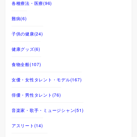
各種療法・医療
(96)
難病
(6)
子供の健康
(24)
健康グッズ
(6)
食物全般
(107)
女優・女性タレント・モデル
(167)
俳優・男性タレント
(76)
音楽家・歌手・ミュージシャン
(51)
アスリート
(14)