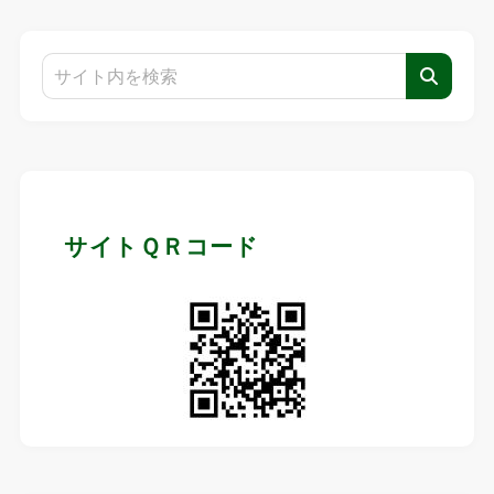
サイトＱＲコード