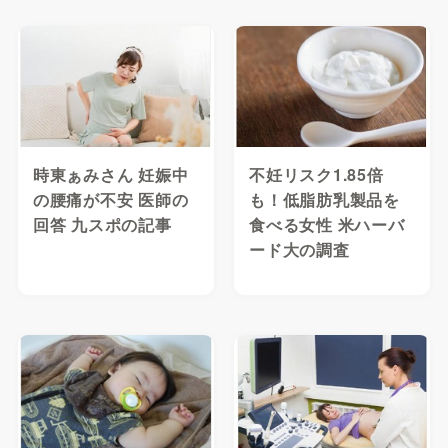
時東ぁみさん 妊娠中
不妊リスク1.85倍
の腰痛が不安 医師の
も！低脂肪乳製品を
回答 九スポの記事
食べる女性 米ハーバ
ード大の調査