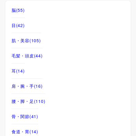
脳
(55)
目
(42)
肌・美容
(105)
毛髪・頭皮
(44)
耳
(14)
肩・腕・手
(16)
腰・脚・足
(110)
骨・関節
(41)
食道・胃
(14)