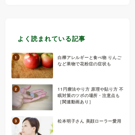
よく読まれている記事
白樺アレルギーと食べ物 りんご
1
など果物で花粉症の症状も
11円療法やり方 原理や貼り方 不
2
眠対策のツボの場所・注意点も
［関連動画あり］
松本明子さん 美顔ローラー愛用
3