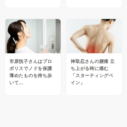
市原悦子さんはプロ
神取忍さんの腰痛 立
ポリスでノドを保護
ち上がる時に痛む
薄めたものを持ち歩
「スターティングペ
いて…
イン」