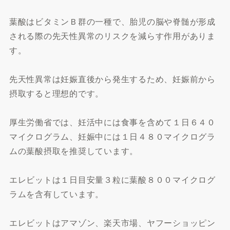
葉酸はビタミンＢ群の一種で、胎児の脳や脊髄が形成
される際の先天性異常のリスクを減らす作用がありま
す。
先天性異常は妊娠直後から発生するため、妊娠前から
摂取すると理想的です。
厚生労働省では、妊活中には食事を含めて１日６４０
マイクログラム、妊娠中には１日４８０マイクログラ
ムの葉酸摂取を推奨しています。
エレビットは１日目安量３粒に葉酸８００マイクログ
ラムを含有しています。
エレビットはアマゾン、楽天市場、ヤフーショッピン