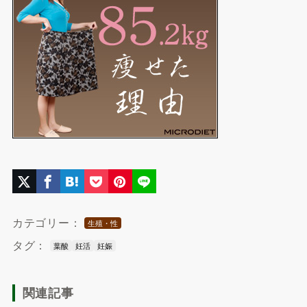
カテゴリー：
生殖・性
タグ：
葉酸
妊活
妊娠
関連記事