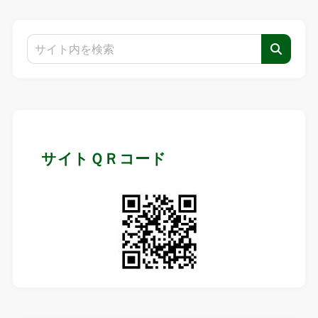
サイトＱＲコード