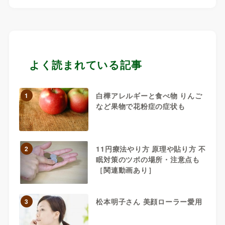
よく読まれている記事
白樺アレルギーと食べ物 りんご
1
など果物で花粉症の症状も
11円療法やり方 原理や貼り方 不
2
眠対策のツボの場所・注意点も
［関連動画あり］
松本明子さん 美顔ローラー愛用
3