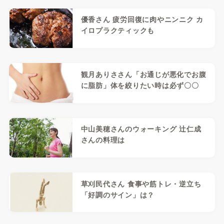
優香さん 疲労回復に肉やニンニク カ
イロプラクティックも
観月ありささん「お通じが悪化でお腹
に脂肪」体を絞りたい時は必ず〇〇
中山美穂さんのウォーキング 辻仁成
さんの料理は
草刈民代さん 食事や筋トレ・逆立ち
「好調のサイン」は？