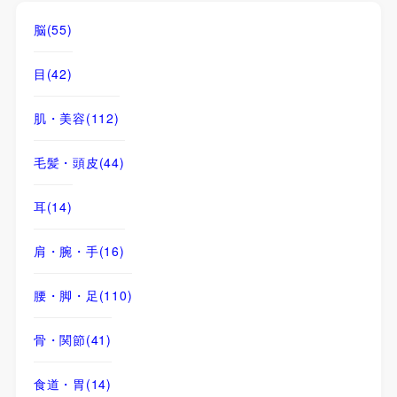
脳
(55)
目
(42)
肌・美容
(112)
毛髪・頭皮
(44)
耳
(14)
肩・腕・手
(16)
腰・脚・足
(110)
骨・関節
(41)
食道・胃
(14)