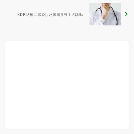
XDR結核に感染した米国弁護士の騒動