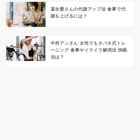
冨永愛さんの代謝アップ法 食事で代
謝を上げるには？
中村アンさん 女性でもタバタ式トレ
ーニング 食事やイライラ解消法 快眠
法は？