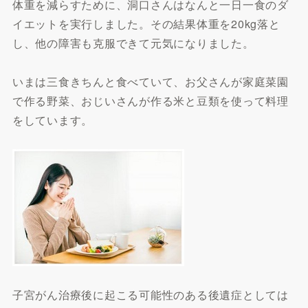
体重を減らすために、洞口さんはなんと一日一食のダ
イエットを実行しました。その結果体重を20kg落と
し、他の障害も克服できて元気になりました。
いまは三食きちんと食べていて、お父さんが家庭菜園
で作る野菜、おじいさんが作る米と豆類を使って料理
をしています。
子宮がん治療後に起こる可能性のある後遺症としては