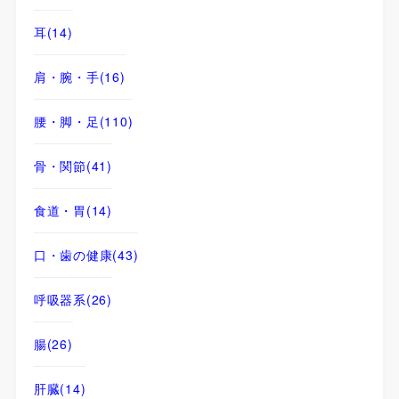
耳
(14)
肩・腕・手
(16)
腰・脚・足
(110)
骨・関節
(41)
食道・胃
(14)
口・歯の健康
(43)
呼吸器系
(26)
腸
(26)
肝臓
(14)