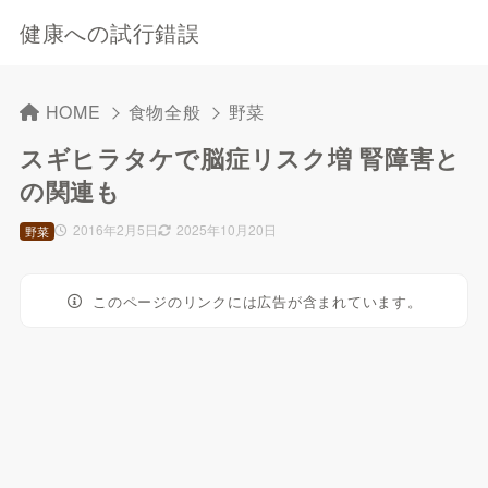
健康への試行錯誤
HOME
食物全般
野菜
スギヒラタケで脳症リスク増 腎障害と
の関連も
2016年2月5日
2025年10月20日
野菜
このページのリンクには広告が含まれています。