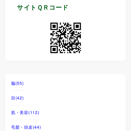
サイトＱＲコード
脳
(55)
目
(42)
肌・美容
(112)
毛髪・頭皮
(44)