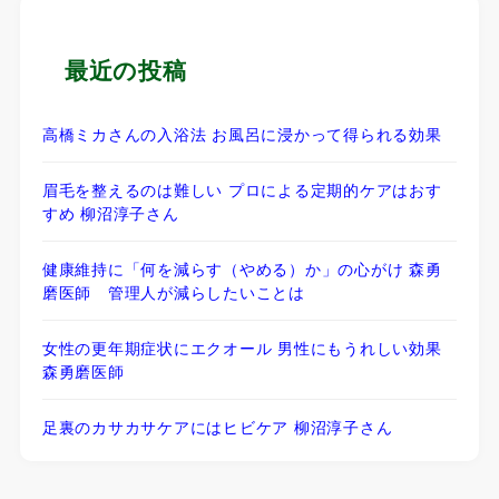
最近の投稿
高橋ミカさんの入浴法 お風呂に浸かって得られる効果
眉毛を整えるのは難しい プロによる定期的ケアはおす
すめ 柳沼淳子さん
健康維持に「何を減らす（やめる）か」の心がけ 森勇
磨医師 管理人が減らしたいことは
女性の更年期症状にエクオール 男性にもうれしい効果
森勇磨医師
足裏のカサカサケアにはヒビケア 柳沼淳子さん