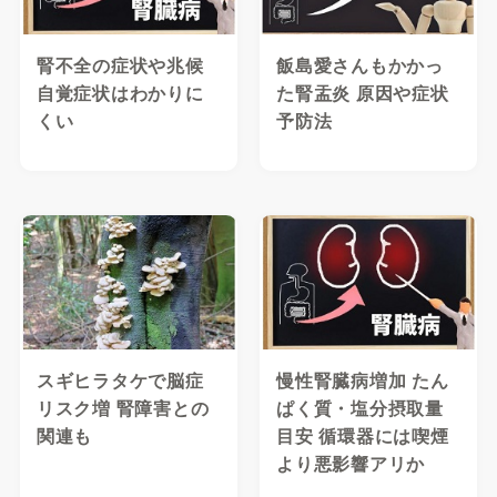
腎不全の症状や兆候
飯島愛さんもかかっ
自覚症状はわかりに
た腎盂炎 原因や症状
くい
予防法
スギヒラタケで脳症
慢性腎臓病増加 たん
リスク増 腎障害との
ぱく質・塩分摂取量
関連も
目安 循環器には喫煙
より悪影響アリか