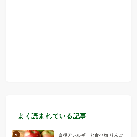
よく読まれている記事
白樺アレルギーと食べ物 りんご
1