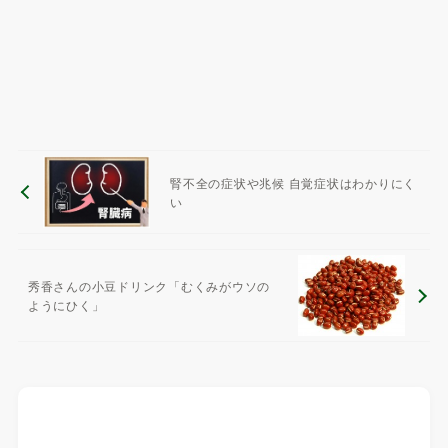
腎不全の症状や兆候 自覚症状はわかりにく
い
秀香さんの小豆ドリンク「むくみがウソの
ようにひく」