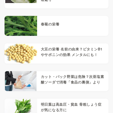
春菊の栄養
大豆の栄養 名前の由来？ビタミンB1
やサポニンの効果 メンタルにも！
カット・パック野菜は危険？次亜塩素
酸ソーダで消毒「食品の裏側」より
明日葉は高血圧・貧血 骨粗しょう症
が気になる方に