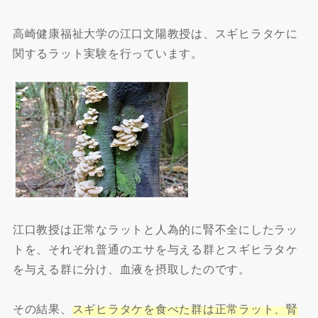
高崎健康福祉大学の江口文陽教授は、スギヒラタケに
関するラット実験を行っています。
江口教授は正常なラットと人為的に腎不全にしたラッ
トを、それぞれ普通のエサを与える群とスギヒラタケ
を与える群に分け、血液を摂取したのです。
その結果、
スギヒラタケを食べた群は正常ラット、腎