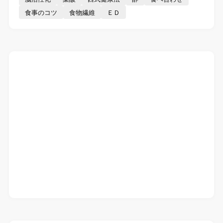
食事のコツ
食物繊維
ＥＤ