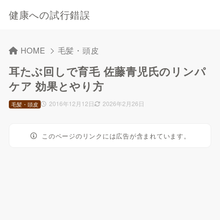
健康への試行錯誤
HOME
毛髪・頭皮
耳たぶ回しで育毛 佐藤青児氏のリンパ
ケア 効果とやり方
2016年12月12日
2026年2月26日
毛髪・頭皮
このページのリンクには広告が含まれています。