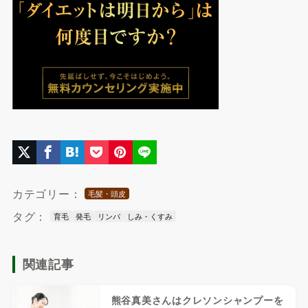
カテゴリー：
毛髪・頭皮
タグ：
育毛
発毛
リンパ
しみ・くすみ
関連記事
熊谷真美さんはクレソンシャンプーを