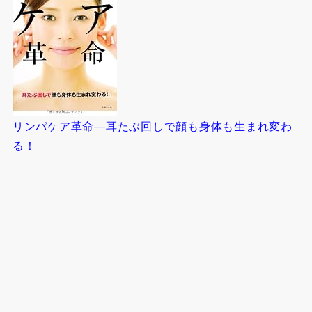
リンパケア革命―耳たぶ回しで顔も身体も生まれ変わ
る！