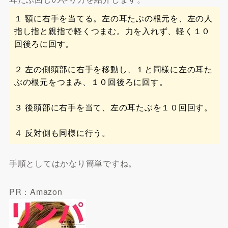
１ 額に右手を当てる。左の耳たぶの根元を、左の人
指し指と親指で軽くつまむ。力を入れず、軽く１０
回後ろに回す。
２ 左の側頭部に右手を移動し、１と同様に左の耳た
ぶの根元をつまみ、１０回後ろに回す。
３ 後頭部に右手を当て、左の耳たぶを１０回回す。
４ 反対側も同様に行う。
手順としてはかなり簡単ですね。
PR：Amazon