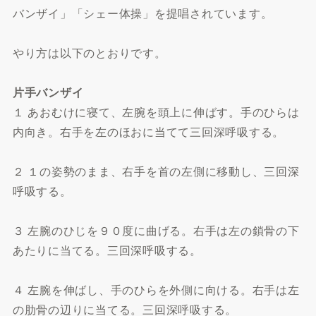
バンザイ」「シェー体操」を提唱されています。
やり方は以下のとおりです。
片手バンザイ
１ あおむけに寝て、左腕を頭上に伸ばす。手のひらは
内向き。右手を左のほおに当てて三回深呼吸する。
２ １の姿勢のまま、右手を首の左側に移動し、三回深
呼吸する。
３ 左腕のひじを９０度に曲げる。右手は左の鎖骨の下
あたりに当てる。三回深呼吸する。
４ 左腕を伸ばし、手のひらを外側に向ける。右手は左
の肋骨の辺りに当てる。三回深呼吸する。