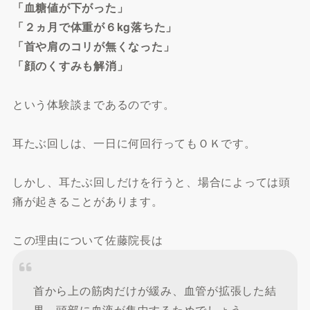
「血糖値が下がった」
「２ヵ月で体重が６kg落ちた」
「首や肩のコリが無くなった」
「顔のくすみも解消」
という体験談まであるのです。
耳たぶ回しは、一日に何回行ってもＯＫです。
しかし、耳たぶ回しだけを行うと、場合によっては頭
痛が起きることがあります。
この理由について佐藤院長は
首から上の筋肉だけが緩み、血管が拡張した結
果、頭部に血液が集中するためでしょう。