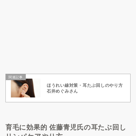
関連記事
ほうれい線対策・耳たぶ回しのやり方
石井めぐみさん
育毛に効果的 佐藤青児氏の耳たぶ回し
リンパケアやり方