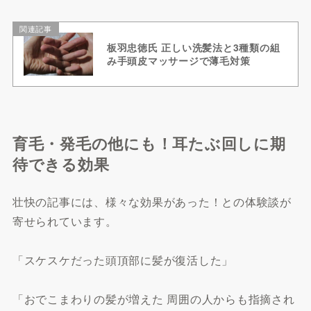
関連記事
板羽忠徳氏 正しい洗髪法と3種類の組
み手頭皮マッサージで薄毛対策
育毛・発毛の他にも！耳たぶ回しに期
待できる効果
壮快の記事には、様々な効果があった！との体験談が
寄せられています。
「スケスケだった頭頂部に髪が復活した」
「おでこまわりの髪が増えた 周囲の人からも指摘され