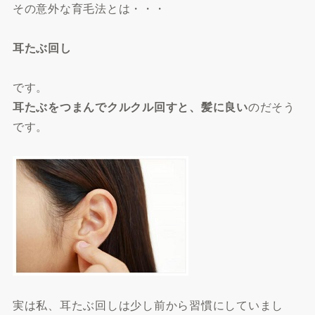
その意外な育毛法とは・・・
耳たぶ回し
です。
耳たぶをつまんでクルクル回すと、髪に良い
のだそう
です。
実は私、耳たぶ回しは少し前から習慣にしていまし