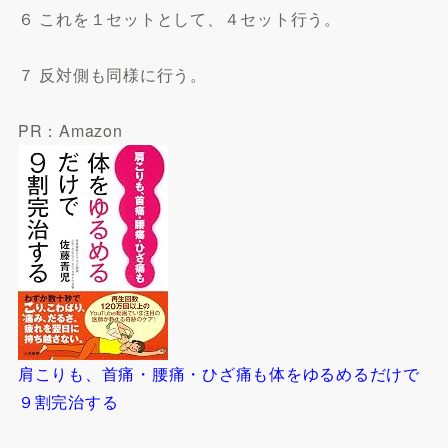
６ これを１セットとして、４セット行う。
７ 反対側も同様に行う。
PR：Amazon
肩こりも、首痛・腰痛・ひざ痛も体をゆるめるだけで
９割完治する