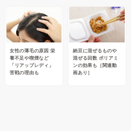
女性の薄毛の原因 栄
納豆に混ぜるものや
養不足や喫煙など
混ぜる回数 ポリアミ
「リアップレディ」
ンの効果も［関連動
苦戦の理由も
画あり］