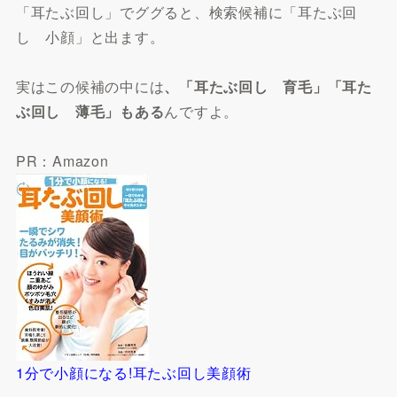
「耳たぶ回し」でググると、検索候補に「耳たぶ回
し 小顔」と出ます。
実はこの候補の中には
、「耳たぶ回し 育毛」「耳た
ぶ回し 薄毛」もある
んですよ。
PR：Amazon
1分で小顔になる!耳たぶ回し美顔術