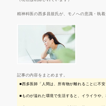
精神科医の西多昌規氏が、モノへの意識・執着
記事の内容をまとめます。
■西多医師「人間は、所有物が離れることに不
■ものが溢れた環境で生活すると、イライラや