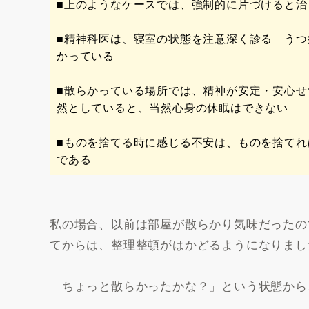
■上のようなケースでは、強制的に片づけると治
■精神科医は、寝室の状態を注意深く診る う
かっている
■散らかっている場所では、精神が安定・安心
然としていると、当然心身の休眠はできない
■ものを捨てる時に感じる不安は、ものを捨て
である
私の場合、以前は部屋が散らかり気味だったの
てからは、整理整頓がはかどるようになりまし
「ちょっと散らかったかな？」という状態から