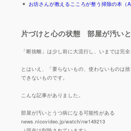
お坊さんが教えるこころが整う掃除の本（Am
片づけと心の状態 部屋が汚い
「断捨離」は少し前に大流行し、いまでは完全
とはいえ、「要らないもの、使わないものは捨
できないものです。
こんな記事がありました。
部屋が汚いとうつ病になる可能性がある
news.nicovideo.jp/watch/nw149213
（現在は削除されています）