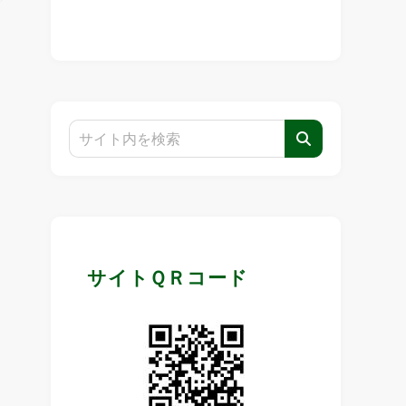
サイトＱＲコード