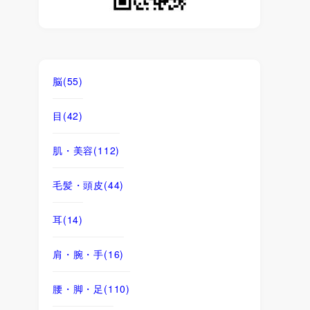
脳
(55)
目
(42)
肌・美容
(112)
毛髪・頭皮
(44)
耳
(14)
肩・腕・手
(16)
腰・脚・足
(110)