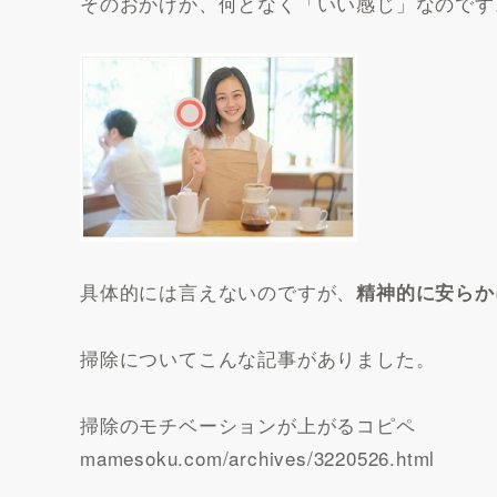
そのおかげか、何となく「いい感じ」なのです
具体的には言えないのですが、
精神的に安らか
掃除についてこんな記事がありました。
掃除のモチベーションが上がるコピペ
mamesoku.com/archives/3220526.html