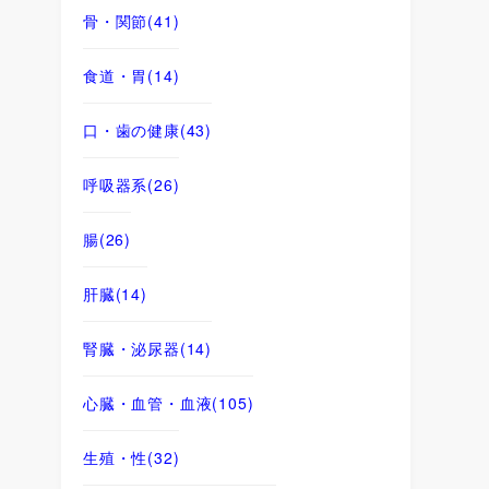
骨・関節
(41)
食道・胃
(14)
口・歯の健康
(43)
呼吸器系
(26)
腸
(26)
肝臓
(14)
腎臓・泌尿器
(14)
心臓・血管・血液
(105)
生殖・性
(32)