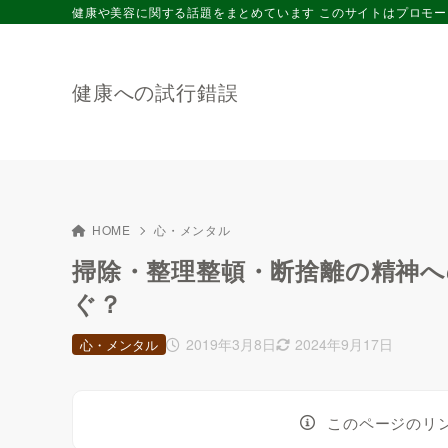
健康や美容に関する話題をまとめています このサイトはプロモ
健康への試行錯誤
HOME
心・メンタル
掃除・整理整頓・断捨離の精神へ
ぐ？
2019年3月8日
2024年9月17日
心・メンタル
このページのリ