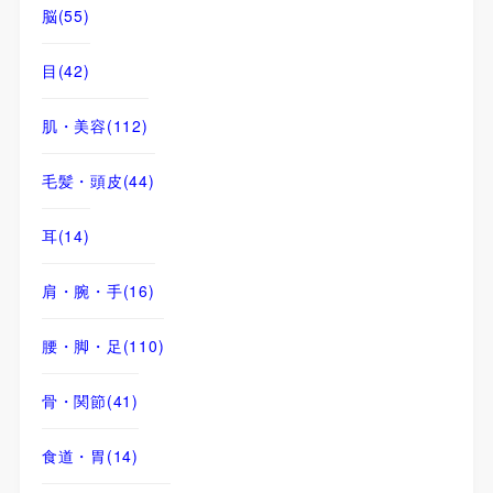
脳
(55)
目
(42)
肌・美容
(112)
毛髪・頭皮
(44)
耳
(14)
肩・腕・手
(16)
腰・脚・足
(110)
骨・関節
(41)
食道・胃
(14)