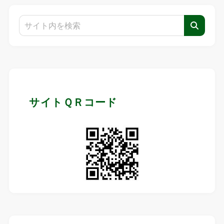
サイトＱＲコード