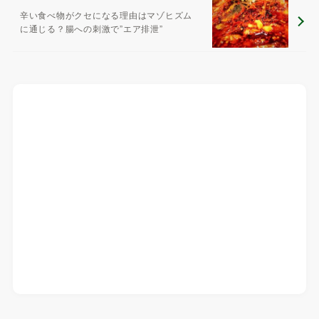
辛い食べ物がクセになる理由はマゾヒズム
に通じる？腸への刺激で”エア排泄”