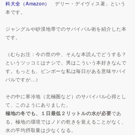
科大全（Amazon）
デリー・デイヴィス著」という
本です。
ジャングルや砂漠地帯でのサバイバル術を紹介した本
です。
（むらお注：今の世の中、そんな本読んでどうする？
というツッコミはナシで。男はこういう本好きなんで
す。もっとも、ビンボーな私は毎日がある意味サバイ
バルですが…）
その中に寒冷地（北極圏など）のサバイバル心得とし
て、このようにありました。
極地の冬でも、１日最低２リットルの水が必要
であ
る。極地の環境ではノドの乾きを覚えることがなく、
水の平均摂取量は少なくなる。