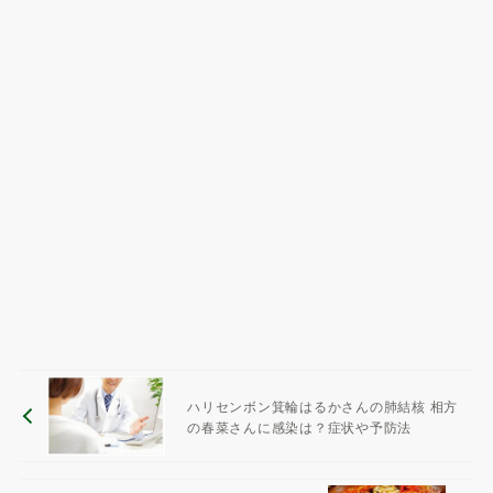
ハリセンボン箕輪はるかさんの肺結核 相方
の春菜さんに感染は？症状や予防法