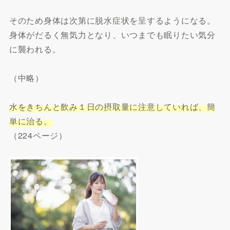
そのため身体は次第に脱水症状を呈するようになる。
身体がだるく無気力となり、いつまでも眠りたい気分
に襲われる。
（中略）
水をきちんと飲み１日の摂取量に注意していれば、簡
単に治る。
（224ページ）