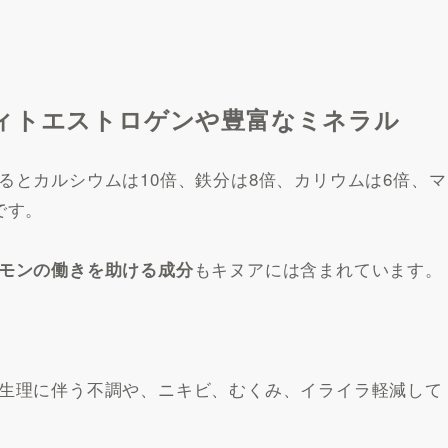
ィトエストロゲンや豊富なミネラル
るとカルシウムは10倍、鉄分は8倍、カリウムは6倍、マ
です。
もキヌアには含まれています。
モンの働きを助ける成分
生理に伴う不調や、ニキビ、むくみ、イライラ軽減して