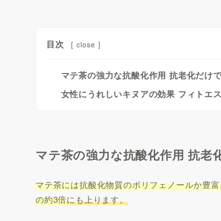
目次
[
close
]
マテ茶の強力な抗酸化作用 抗老化だけ
女性にうれしいキヌアの効果 フィトエ
マテ茶の強力な抗酸化作用 抗老
マテ茶には抗酸化物質のポリフェノールか豊富
の約3倍
にも上ります。