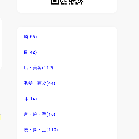
脳
(55)
目
(42)
肌・美容
(112)
毛髪・頭皮
(44)
耳
(14)
肩・腕・手
(16)
茶
腰・脚・足
(110)