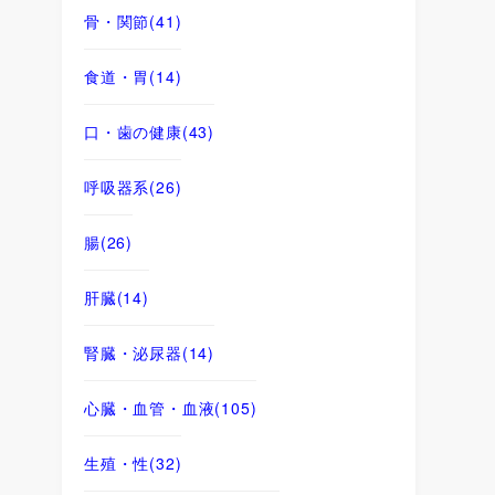
骨・関節
(41)
食道・胃
(14)
口・歯の健康
(43)
呼吸器系
(26)
腸
(26)
肝臓
(14)
腎臓・泌尿器
(14)
心臓・血管・血液
(105)
生殖・性
(32)