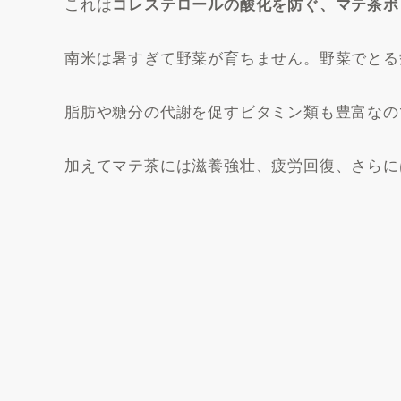
これは
コレステロールの酸化を防ぐ、マテ茶ポ
南米は暑すぎて野菜が育ちません。野菜でとる
脂肪や糖分の代謝を促すビタミン類も豊富なの
加えてマテ茶には滋養強壮、疲労回復、さらに