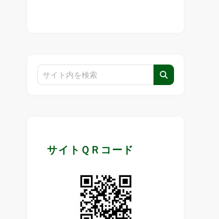
サイトＱＲコード