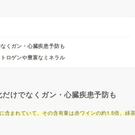
でなくガン・心臓疾患予防も
ストロゲンや豊富なミネラル
化だけでなくガン・心臓疾患予防も
に含まれていて、その含有量は
赤ワインの約1.5倍、緑