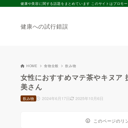
健康や美容に関する話題をまとめています このサイトはプロモ
健康への試行錯誤
HOME
食物全般
飲み物
女性におすすめマテ茶やキヌア 
美さん
2024年6月17日
2025年10月6日
飲み物
このページのリ