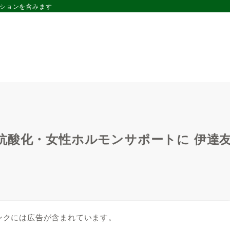
ーションを含みます
抗酸化・女性ホルモンサポートに 伊達
ンクには広告が含まれています。