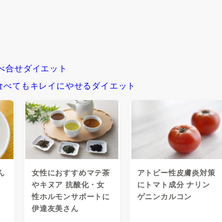
べ合せダイエット
食べてもキレイにやせるダイエット
ん
女性におすすめマテ茶
アトピー性皮膚炎対策
やキヌア 抗酸化・女
にトマト成分 ナリン
性ホルモンサポートに
ゲニンカルコン
伊達友美さん