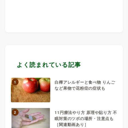
よく読まれている記事
白樺アレルギーと食べ物 りんご
1
など果物で花粉症の症状も
11円療法やり方 原理や貼り方 不
2
眠対策のツボの場所・注意点も
［関連動画あり］