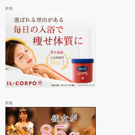
PR
PR