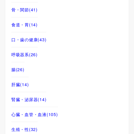
骨・関節
(41)
食道・胃
(14)
口・歯の健康
(43)
呼吸器系
(26)
腸
(26)
肝臓
(14)
腎臓・泌尿器
(14)
心臓・血管・血液
(105)
生殖・性
(32)