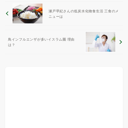
瀬戸早妃さんの低炭水化物食生活 三食のメ
ニューは
鳥インフルエンザが多いイスラム圏 理由
は？