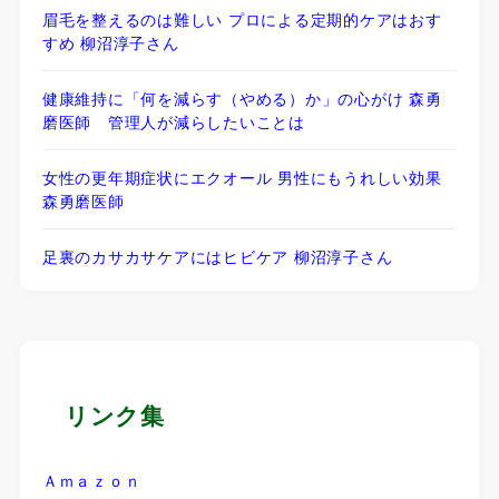
眉毛を整えるのは難しい プロによる定期的ケアはおす
すめ 柳沼淳子さん
健康維持に「何を減らす（やめる）か」の心がけ 森勇
磨医師 管理人が減らしたいことは
女性の更年期症状にエクオール 男性にもうれしい効果
森勇磨医師
足裏のカサカサケアにはヒビケア 柳沼淳子さん
リンク集
Ａｍａｚｏｎ