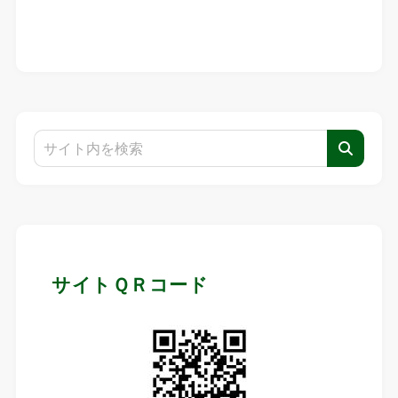
サイトＱＲコード