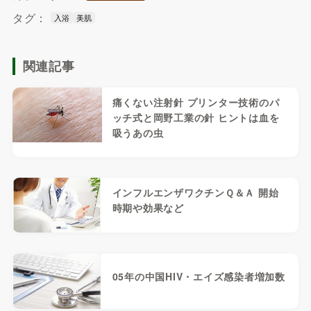
タグ：
入浴
美肌
関連記事
痛くない注射針 プリンター技術のパ
ッチ式と岡野工業の針 ヒントは血を
吸うあの虫
インフルエンザワクチンＱ＆Ａ 開始
時期や効果など
05年の中国HIV・エイズ感染者増加数