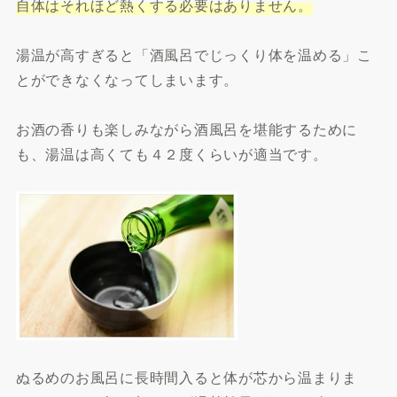
自体はそれほど熱くする必要はありません。
湯温が高すぎると「酒風呂でじっくり体を温める」こ
とができなくなってしまいます。
お酒の香りも楽しみながら酒風呂を堪能するために
も、湯温は高くても４２度くらいが適当です。
ぬるめのお風呂に長時間入ると体が芯から温まりま