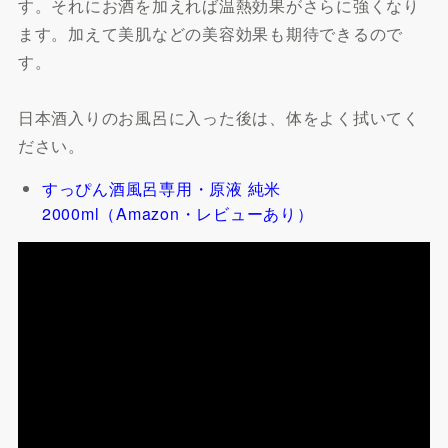
す。それにお酒を加えれば温熱効果がさらに強くなり
ます。加えて美肌などの美容効果も期待できるので
す。
日本酒入りのお風呂に入った後は、体をよく拭いてく
ださい。
すっぴん酒風呂専用・原液 純米
2000ml（Amazon・レビューあり）