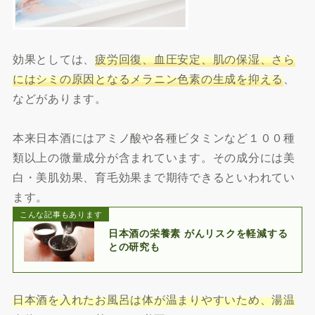
効果としては、
疲労回復、血圧安定、肌の保湿、さら
にはシミの原因となるメラニン色素の生成を抑える
、
などがあります。
本来日本酒にはアミノ酸や各種ビタミンなど１００種
類以上の微量成分が含まれています。その成分には美
白・美肌効果、育毛効果まで期待できるといわれてい
ます。
こんな記事もあります
日本酒の栄養素 がんリスクを軽減する
との研究も
日本酒を入れたお風呂は体が温まりやすいため、湯温