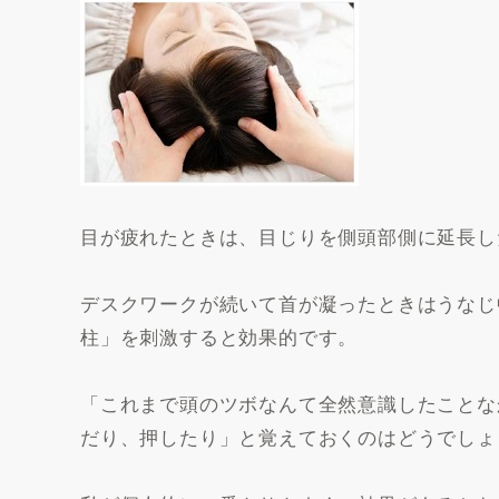
目が疲れたときは、目じりを側頭部側に延長し
デスクワークが続いて首が凝ったときはうなじ
柱」を刺激すると効果的です。
「これまで頭のツボなんて全然意識したことな
だり、押したり」と覚えておくのはどうでしょ