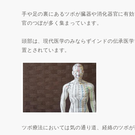
手や足の裏にあるツボが臓器や消化器官に有効
官のつぼが多く集まっています。
頭部は、現代医学のみならずインドの伝承医学
置とされています。
ツボ療法においては気の通り道、経絡のツボが