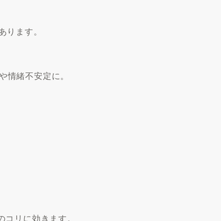
があります。
や情緒不安定に。
のコリに効きます。