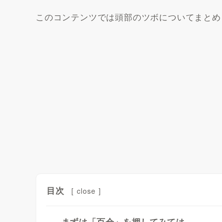
このコンテンツでは頭部のツボについてまとめ
目次
[
close
]
まずは「百会」を押してみては