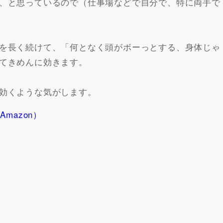
、と思っているので（仕事場などで自分で、特に両手で
を長く続けて、「何となく頭がボーっとする、身体じゃ
てきめんに効きます。
効くような気がします。
mazon）