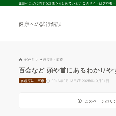
健康や美容に関する話題をまとめています このサイトはプロモ
健康への試行錯誤
HOME
各種療法・医療
百会など 頭や首にあるわかりや
2016年2月13日
2025年10月21日
各種療法・医療
このページのリ