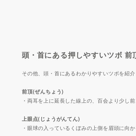
頭・首にある押しやすいツボ 前頂
その他、頭・首にあるわかりやすいツボを紹介
前頂(ぜんちょう)
・両耳を上に延長した線上の、百会より少し前
上眼点(じょうがんてん)
・眼球の入っているくぼみの上側を眉頭に向か