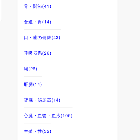
骨・関節
(41)
食道・胃
(14)
口・歯の健康
(43)
呼吸器系
(26)
腸
(26)
肝臓
(14)
腎臓・泌尿器
(14)
心臓・血管・血液
(105)
生殖・性
(32)