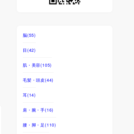
脳
(55)
目
(42)
肌・美容
(105)
毛髪・頭皮
(44)
耳
(14)
肩・腕・手
(16)
腰・脚・足
(110)