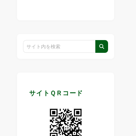
サイトＱＲコード