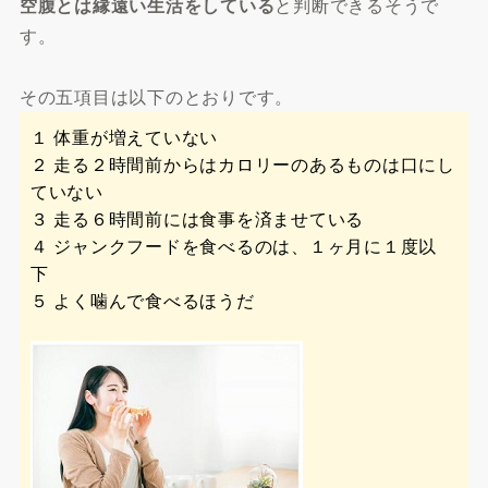
空腹とは縁遠い生活をしている
と判断できるそうで
す。
その五項目は以下のとおりです。
１ 体重が増えていない
２ 走る２時間前からはカロリーのあるものは口にし
ていない
３ 走る６時間前には食事を済ませている
４ ジャンクフードを食べるのは、１ヶ月に１度以
下
５ よく噛んで食べるほうだ