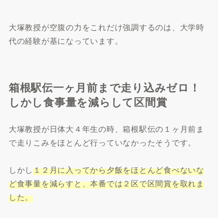
大塚教授が空腹の力をこれだけ強調するのは、大学時
代の経験が基になっています。
箱根駅伝一ヶ月前まで走り込みゼロ！
しかし食事量を減らして区間賞
大塚教授が日体大４年生の時、箱根駅伝の１ヶ月前ま
で走りこみをほとんど行っていなかったそうです。
しかし
１２月に入ってから夕飯をほとんど食べないな
ど食事量を減らすと、本番では２区で区間賞を取れま
した。