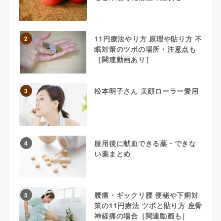
11円療法やり方 原理や貼り方 不
2
眠対策のツボの場所・注意点も
［関連動画あり］
松本明子さん 美顔ローラー愛用
3
服用後に献血できる薬・できな
4
い薬まとめ
腰痛・ギックリ腰 便秘や下痢対
5
策の11円療法 ツボと貼り方 座骨
神経痛の場合［関連動画も］