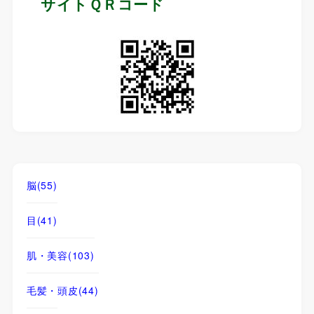
サイトＱＲコード
脳
(55)
目
(41)
肌・美容
(103)
毛髪・頭皮
(44)