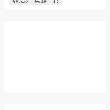
食事のコツ
食物繊維
ＥＤ