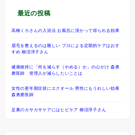
最近の投稿
高橋ミカさんの入浴法 お風呂に浸かって得られる効果
眉毛を整えるのは難しい プロによる定期的ケアはおす
すめ 柳沼淳子さん
健康維持に「何を減らす（やめる）か」の心がけ 森勇
磨医師 管理人が減らしたいことは
女性の更年期症状にエクオール 男性にもうれしい効果
森勇磨医師
足裏のカサカサケアにはヒビケア 柳沼淳子さん