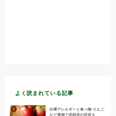
よく読まれている記事
白樺アレルギーと食べ物 りんご
1
など果物で花粉症の症状も