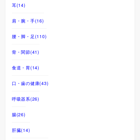
耳
(14)
肩・腕・手
(16)
腰・脚・足
(110)
骨・関節
(41)
食道・胃
(14)
口・歯の健康
(43)
呼吸器系
(26)
腸
(26)
肝臓
(14)