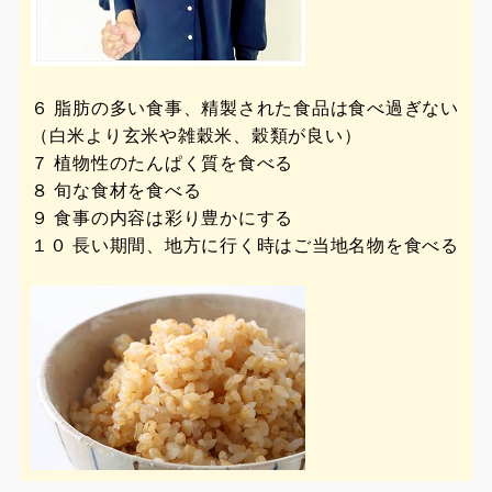
６ 脂肪の多い食事、精製された食品は食べ過ぎない
（白米より玄米や雑穀米、穀類が良い）
７ 植物性のたんぱく質を食べる
８ 旬な食材を食べる
９ 食事の内容は彩り豊かにする
１０ 長い期間、地方に行く時はご当地名物を食べる