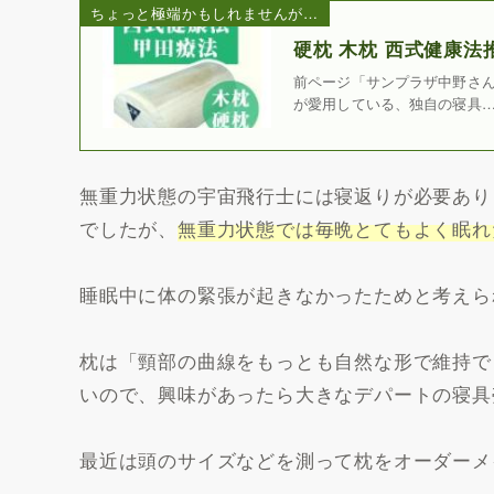
ちょっと極端かもしれませんが…
硬枕 木枕 西式健康法
前ページ「サンプラザ中野さん
が愛用している、独自の寝具
無重力状態の宇宙飛行士には寝返りが必要あり
でしたが、
無重力状態では毎晩とてもよく眠れ
睡眠中に体の緊張が起きなかったためと考えら
枕は「頸部の曲線をもっとも自然な形で維持で
いので、興味があったら大きなデパートの寝具
最近は頭のサイズなどを測って枕をオーダーメ