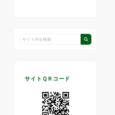
サイトＱＲコード