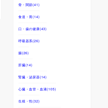
骨・関節
(41)
食道・胃
(14)
口・歯の健康
(43)
呼吸器系
(26)
腸
(26)
肝臓
(14)
腎臓・泌尿器
(14)
心臓・血管・血液
(105)
生殖・性
(32)