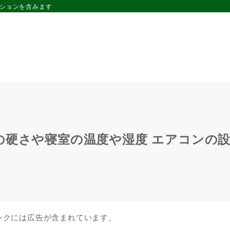
ーションを含みます
の硬さや寝室の温度や湿度 エアコンの
ンクには広告が含まれています。