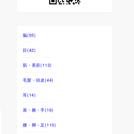
脳
(55)
目
(42)
肌・美容
(112)
毛髪・頭皮
(44)
耳
(14)
肩・腕・手
(16)
腰・脚・足
(110)