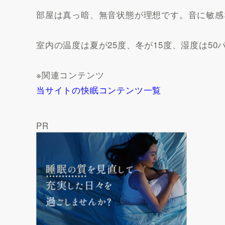
部屋は真っ暗、無音状態が理想です。音に敏感
室内の温度は夏が25度、冬が15度、湿度は5
※関連コンテンツ
当サイトの快眠コンテンツ一覧
PR