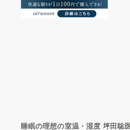
睡眠の理想の室温・湿度 坪田聡