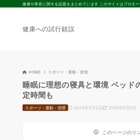
健康や美容に関する話題をまとめています このサイトはプロモ
健康への試行錯誤
HOME
スポーツ・運動・習慣
睡眠に理想の寝具と環境 ベッド
定時間も
2016年5月2日
2026年2月6日
スポーツ・運動・習慣
このページのリ