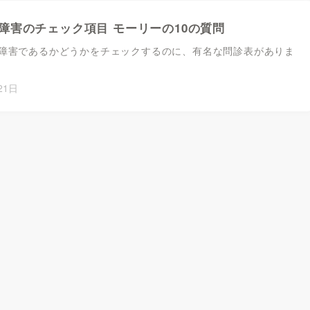
障害のチェック項目 モーリーの10の質問
障害であるかどうかをチェックするのに、有名な問診表がありま
21日