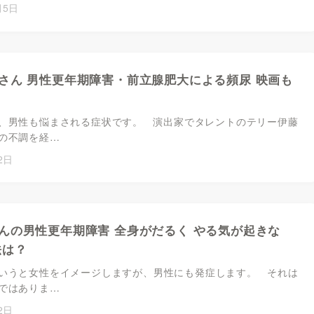
月5日
さん 男性更年期障害・前立腺肥大による頻尿 映画も
、男性も悩まされる症状です。 演出家でタレントのテリー伊藤
の不調を経…
2日
んの男性更年期障害 全身がだるく やる気が起きな
法は？
いうと女性をイメージしますが、男性にも発症します。 それは
ではありま…
2日