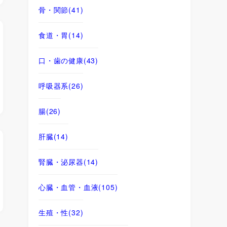
骨・関節
(41)
食道・胃
(14)
口・歯の健康
(43)
呼吸器系
(26)
腸
(26)
肝臓
(14)
腎臓・泌尿器
(14)
心臓・血管・血液
(105)
生殖・性
(32)