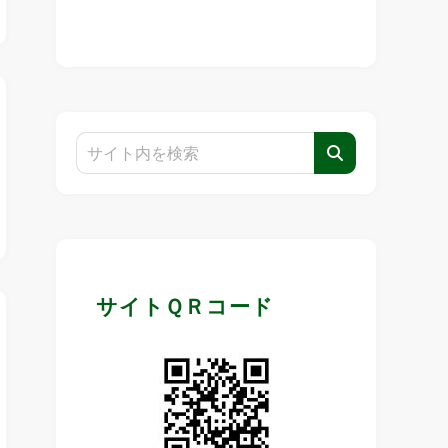
サイトＱＲコード