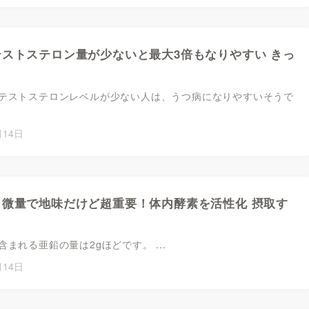
テストステロン量が少ないと最大3倍もなりやすい きっ
テストステロンレベルが少ない人は、うつ病になりやすいそうで
月14日
 微量で地味だけど超重要！体内酵素を活性化 摂取す
まれる亜鉛の量は2gほどです。 ...
月14日