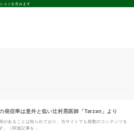
ーションを含みます
の発症率は意外と低い辻村晃医師「Tarzan」より
期があることは知られており、当サイトでも複数のコンテンツを
す。（関連記事を…