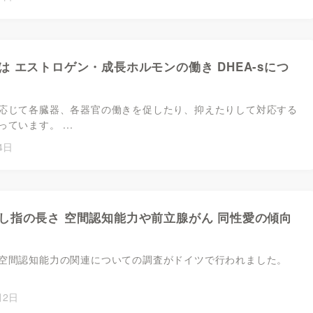
は エストロゲン・成長ホルモンの働き DHEA-sにつ
応じて各臓器、各器官の働きを促したり、抑えたりして対応する
ています。 ...
4日
し指の長さ 空間認知能力や前立腺がん 同性愛の傾向
空間認知能力の関連についての調査がドイツで行われました。
月2日