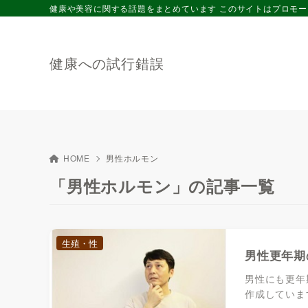
健康や美容に関する話題をまとめています このサイトはプロモ
健康への試行錯誤
HOME
男性ホルモン
「男性ホルモン」の記事一覧
生殖・性
男性更年期
男性にも更年
作成していま