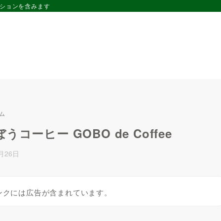
ーションを含みます
ム
ーヒー GOBO de Coffee
月26日
ンクには広告が含まれています。