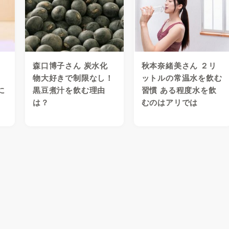
森口博子さん 炭水化
秋本奈緒美さん ２リ
物大好きで制限なし！
ットルの常温水を飲む
に
黒豆煮汁を飲む理由
習慣 ある程度水を飲
は？
むのはアリでは