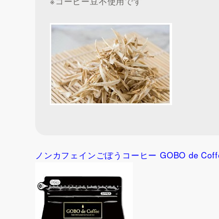
※コーヒー豆不使用です
ノンカフェインごぼうコーヒー GOBO de Coff