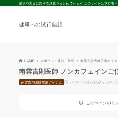
健康や美容に関する話題をまとめています このサイトはプロモ
健康への試行錯誤
HOME
スポーツ・運動・習慣
南雲吉則医師推薦アイテ
南雲吉則医師 ノンカフェインごぼうコ
2016年10月28日
2026年2
南雲吉則医師推薦アイテム
このページのリ