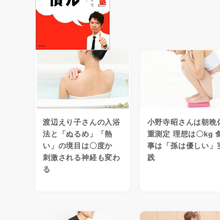
渡辺えり子さんの入浴
小野寺昭さんは朝晩
法と「ぬるめ」「熱
重測定 理想は〇kg 
い」の境目は〇度か
事は「孫は優しい」
刺激される神経も変わ
践
る