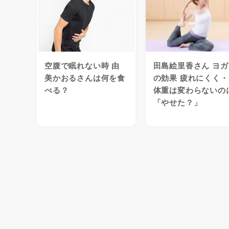
空腹で眠れない時 由
田島絵里香さん ヨガ
美かおるさんは何を食
の効果 疲れにくく・
べる？
体重は変わらないの
「やせた？」