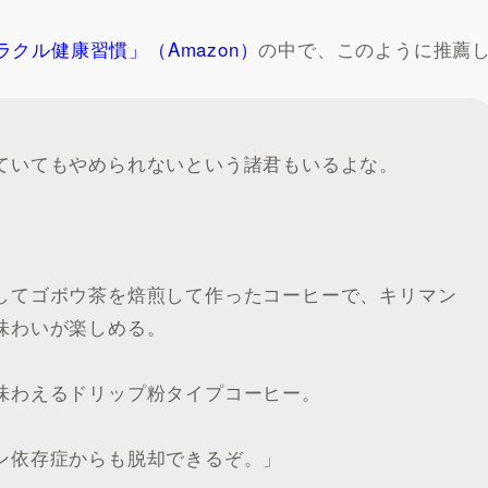
ラクル健康習慣」（Amazon）
の中で、このように推薦
ていてもやめられないという諸君もいるよな。
してゴボウ茶を焙煎して作ったコーヒーで、キリマン
味わいが楽しめる。
味わえるドリップ粉タイプコーヒー。
ン依存症からも脱却できるぞ。」