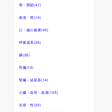
骨・関節
(41)
食道・胃
(14)
口・歯の健康
(43)
呼吸器系
(26)
腸
(26)
肝臓
(14)
腎臓・泌尿器
(14)
心臓・血管・血液
(105)
生殖・性
(32)