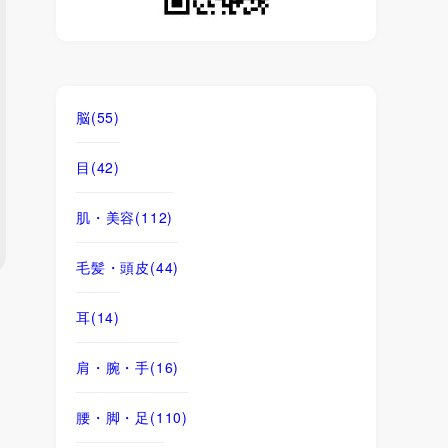
脳
(55)
目
(42)
肌・美容
(112)
毛髪・頭皮
(44)
耳
(14)
肩・腕・手
(16)
腰・脚・足
(110)