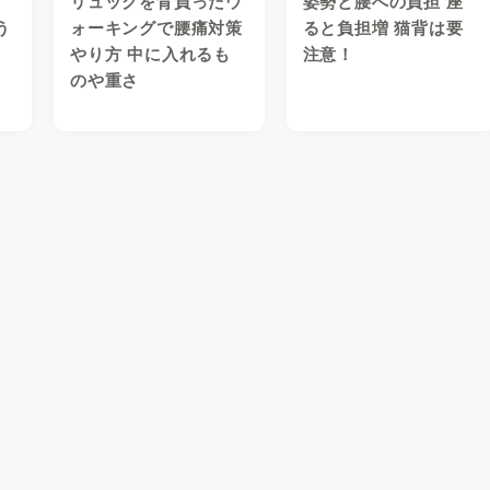
リュックを背負ったウ
姿勢と腰への負担 座
う
ォーキングで腰痛対策
ると負担増 猫背は要
やり方 中に入れるも
注意！
のや重さ