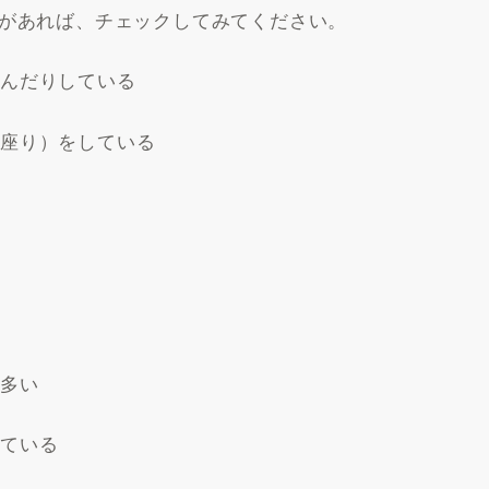
があれば、チェックしてみてください。
読んだりしている
魚座り）をしている
が多い
げている