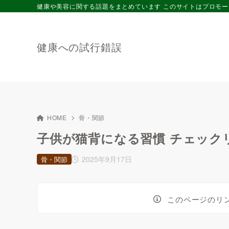
健康や美容に関する話題をまとめています このサイトはプロモ
健康への試行錯誤
HOME
骨・関節
子供が猫背になる習慣 チェック
2025年9月17日
骨・関節
このページのリ