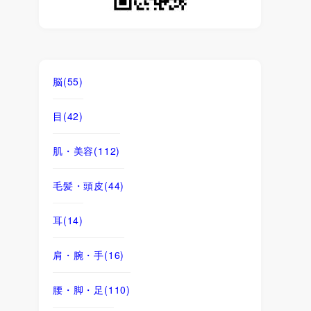
脳
(55)
目
(42)
肌・美容
(112)
毛髪・頭皮
(44)
耳
(14)
肩・腕・手
(16)
腰・脚・足
(110)