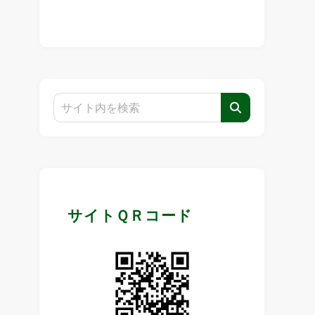
サイトＱＲコード