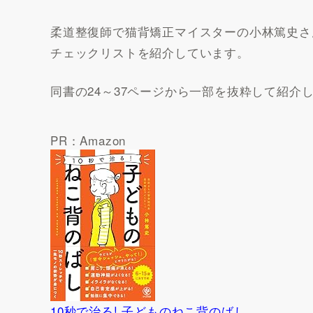
柔道整復師で猫背矯正マイスターの小林篤史さ
チェックリストを紹介しています。
同書の24～37ページから一部を抜粋して紹介
PR：Amazon
10秒で治る! 子どものねこ背のばし