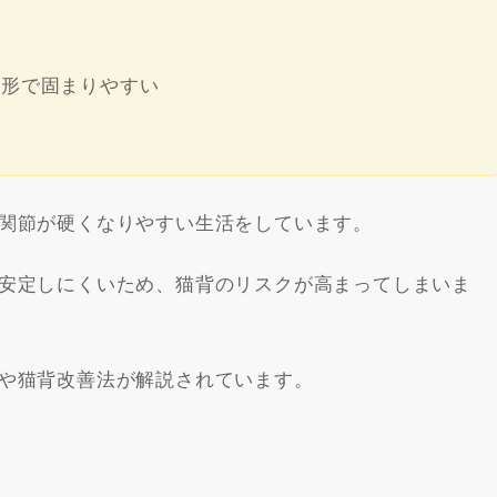
た形で固まりやすい
関節が硬くなりやすい生活をしています。
安定しにくいため、猫背のリスクが高まってしまいま
や猫背改善法が解説されています。