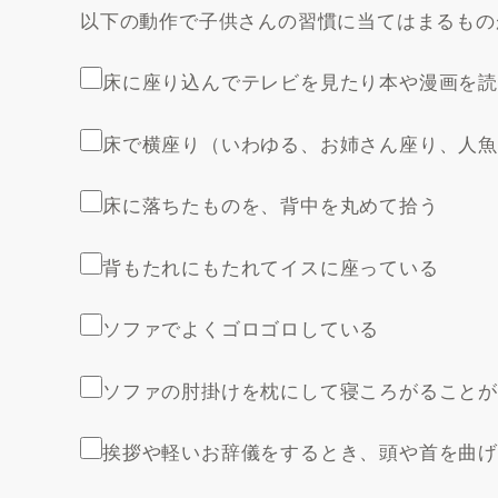
以下の動作で子供さんの習慣に当てはまるもの
床に座り込んでテレビを見たり本や漫画を
床で横座り（いわゆる、お姉さん座り、人
床に落ちたものを、背中を丸めて拾う
背もたれにもたれてイスに座っている
ソファでよくゴロゴロしている
ソファの肘掛けを枕にして寝ころがること
挨拶や軽いお辞儀をするとき、頭や首を曲