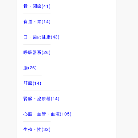
骨・関節
(41)
食道・胃
(14)
口・歯の健康
(43)
呼吸器系
(26)
腸
(26)
肝臓
(14)
腎臓・泌尿器
(14)
心臓・血管・血液
(105)
生殖・性
(32)