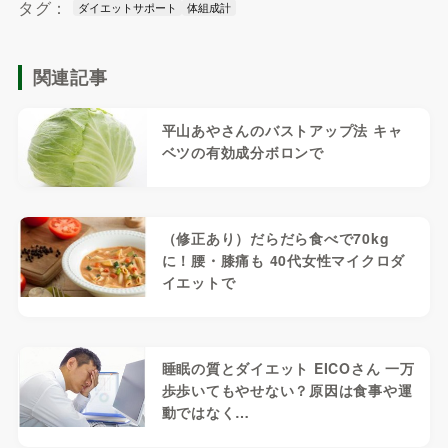
タグ：
ダイエットサポート
体組成計
関連記事
平山あやさんのバストアップ法 キャ
ベツの有効成分ボロンで
（修正あり）だらだら食べで70kg
に！腰・膝痛も 40代女性マイクロダ
イエットで
睡眠の質とダイエット EICOさん 一万
歩歩いてもやせない？原因は食事や運
動ではなく…