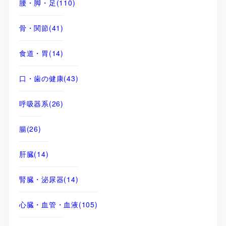
腰・脚・足
(110)
骨・関節
(41)
食道・胃
(14)
口・歯の健康
(43)
呼吸器系
(26)
腸
(26)
肝臓
(14)
腎臓・泌尿器
(14)
心臓・血管・血液
(105)