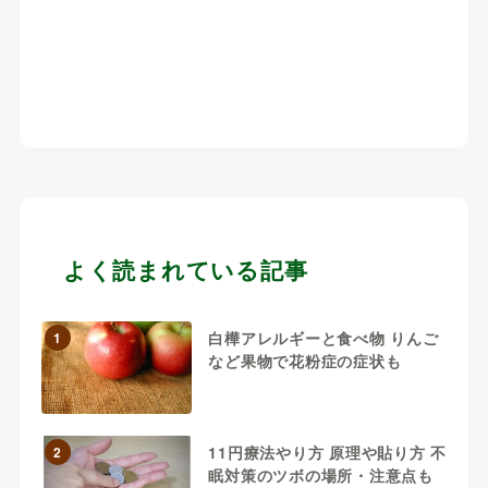
よく読まれている記事
白樺アレルギーと食べ物 りんご
1
など果物で花粉症の症状も
11円療法やり方 原理や貼り方 不
2
眠対策のツボの場所・注意点も