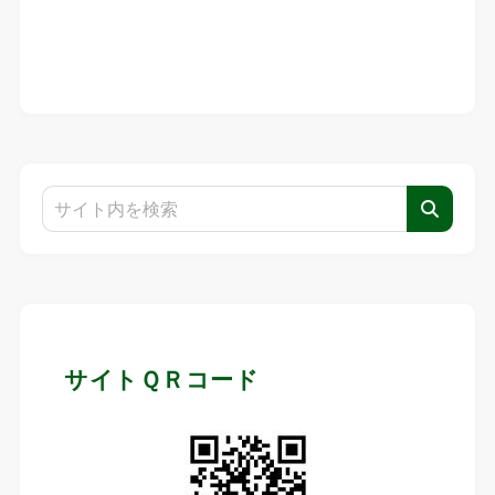
サイトＱＲコード