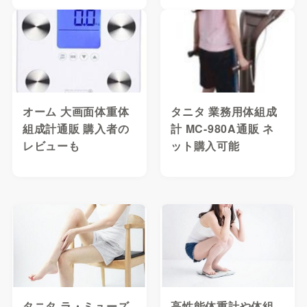
オーム 大画面体重体
タニタ 業務用体組成
組成計通販 購入者の
計 MC-980A通販 ネ
レビューも
ット購入可能
タニタ ラ・ミューズ
高性能体重計や体組