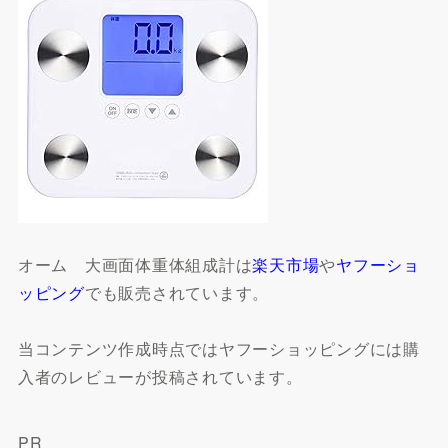
オーム 大画面体重体組成計は
楽天市場
や
ヤフーショ
ッピング
でも販売されています。
当コンテンツ作成時点ではヤフーショッピングには購
入者のレビューが投稿されています。
PR