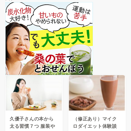
久優子さんの本から
（修正あり）マイク
太る習慣７つ 服装や
ロダイエット体験談