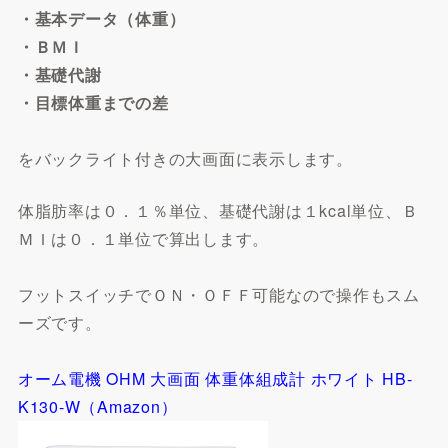
・基本データ（体重）
・ＢＭＩ
・基礎代謝
・目標体重までの差
をバックライト付きの大画面に表示します。
体脂肪率は０．１％単位、基礎代謝は１kcal単位、Ｂ
ＭＩは０．１単位で算出します。
フットスイッチでＯＮ・ＯＦＦ可能なので操作もスム
ーズです。
オーム電機 OHM 大画面 体重体組成計 ホワイト HB-
K130-W（Amazon）