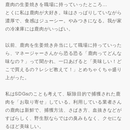
鹿肉の生姜焼きを職場に持っていったところ…
とくに私は鹿肉が大好き。味はさっぱりしていながら
濃厚で、食感はジューシー。やみつきになる。我が家
の冷凍庫には鹿肉がいっぱい。
以前、鹿肉を生姜焼き弁当にして職場に持っていった
ら、マネージャーさんから恐る恐る「鹿肉ってどんな
味なの？」って聞かれ、一口あげると「美味しい！ど
こで買えるの？レシピ教えて！」とめちゃくちゃ盛り
上がった。
私はSDGsのことも考えて、駆除目的で捕獲された鹿
肉を「お取り寄せ」している。利用している業者さん
の鹿肉は新鮮で、捕獲方法、さばき方、血抜きなどが
すばらしく、野生獣ならではの臭みもなく、クセにな
るほど美味しい。