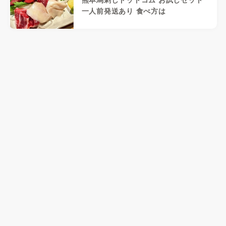
一人前発送あり 食べ方は