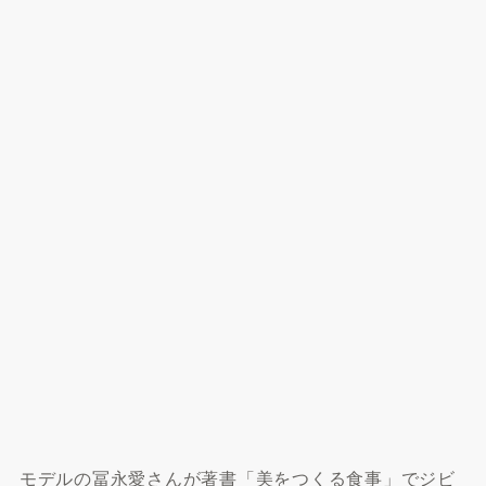
モデルの冨永愛さんが著書「美をつくる食事」でジビ