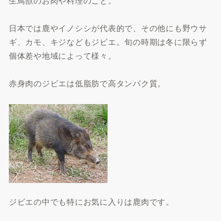
生鳥獣のお肉や料理のこと。
日本では鹿やイノシシが代表的で、その他にも野ウサ
ギ、カモ、キジなどもジビエ。旬の時期は冬に限らず
個体差や地域によって様々。
赤身肉のジビエは低脂肪で高タンパク質。
ジビエの中でも特にお気に入りは鹿肉です。