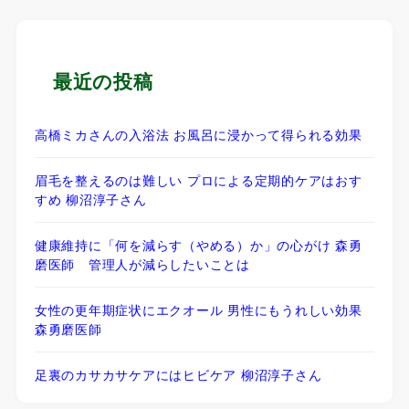
最近の投稿
高橋ミカさんの入浴法 お風呂に浸かって得られる効果
眉毛を整えるのは難しい プロによる定期的ケアはおす
すめ 柳沼淳子さん
健康維持に「何を減らす（やめる）か」の心がけ 森勇
磨医師 管理人が減らしたいことは
女性の更年期症状にエクオール 男性にもうれしい効果
森勇磨医師
足裏のカサカサケアにはヒビケア 柳沼淳子さん