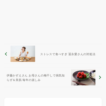
ストレスで食べすぎ 冨永愛さんの対処法
伊藤かずえさん お母さんの梅干しで病気知
らず＆美肌 毎年の楽しみ