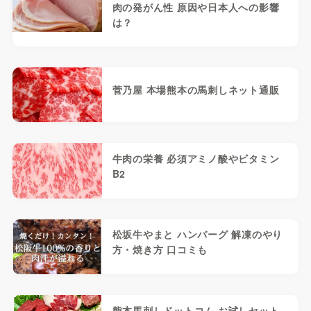
肉の発がん性 原因や日本人への影響
は？
菅乃屋 本場熊本の馬刺しネット通販
牛肉の栄養 必須アミノ酸やビタミン
B2
松坂牛やまと ハンバーグ 解凍のやり
方・焼き方 口コミも
熊本馬刺しドットコム お試しセット