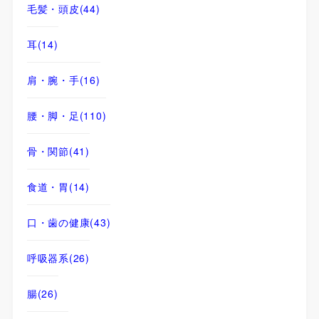
毛髪・頭皮
(44)
耳
(14)
肩・腕・手
(16)
腰・脚・足
(110)
骨・関節
(41)
食道・胃
(14)
口・歯の健康
(43)
呼吸器系
(26)
腸
(26)