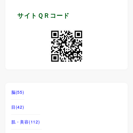
サイトＱＲコード
脳
(55)
目
(42)
肌・美容
(112)