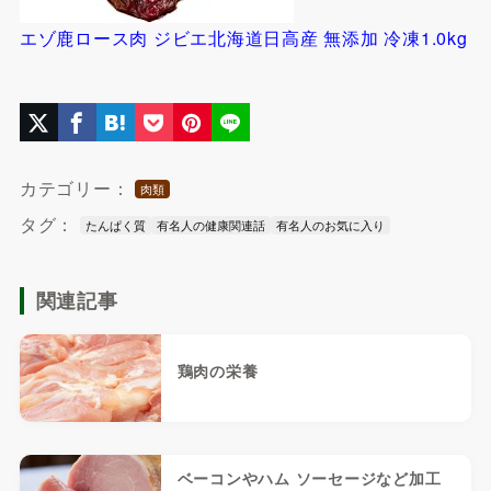
エゾ鹿ロース肉 ジビエ北海道日高産 無添加 冷凍1.0kg
カテゴリー：
肉類
タグ：
たんぱく質
有名人の健康関連話
有名人のお気に入り
関連記事
鶏肉の栄養
ベーコンやハム ソーセージなど加工