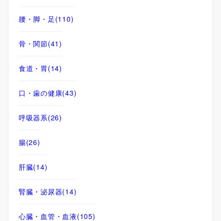
腰・脚・足
(110)
骨・関節
(41)
食道・胃
(14)
口・歯の健康
(43)
呼吸器系
(26)
腸
(26)
肝臓
(14)
腎臓・泌尿器
(14)
心臓・血管・血液
(105)