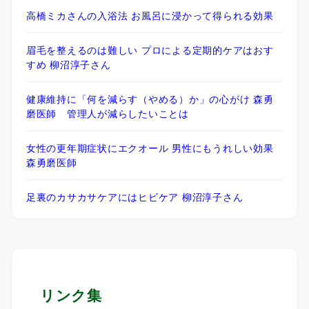
高橋ミカさんの入浴法 お風呂に浸かって得られる効果
眉毛を整えるのは難しい プロによる定期的ケアはおす
すめ 柳沼淳子さん
健康維持に「何を減らす（やめる）か」の心がけ 森勇
磨医師 管理人が減らしたいことは
女性の更年期症状にエクオール 男性にもうれしい効果
森勇磨医師
足裏のカサカサケアにはヒビケア 柳沼淳子さん
リンク集