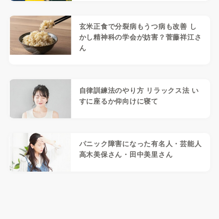
玄米正食で分裂病もうつ病も改善 し
かし精神科の学会が妨害？菅藤祥江さ
ん
自律訓練法のやり方 リラックス法 い
すに座るか仰向けに寝て
パニック障害になった有名人・芸能人
高木美保さん・田中美里さん