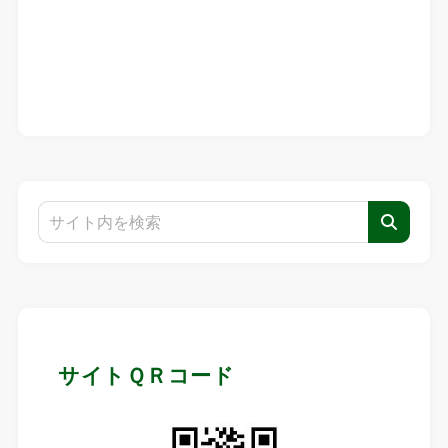
サイトＱＲコード