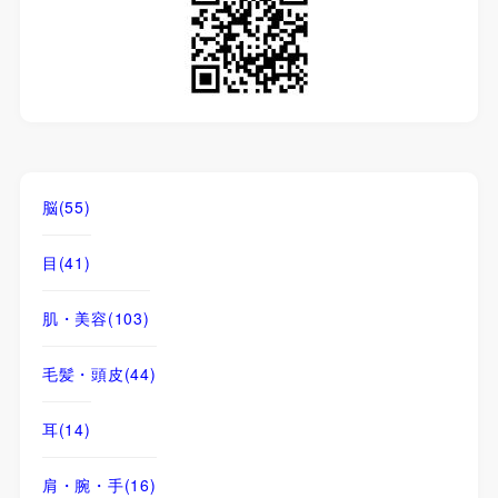
脳
(55)
目
(41)
肌・美容
(103)
毛髪・頭皮
(44)
耳
(14)
肩・腕・手
(16)