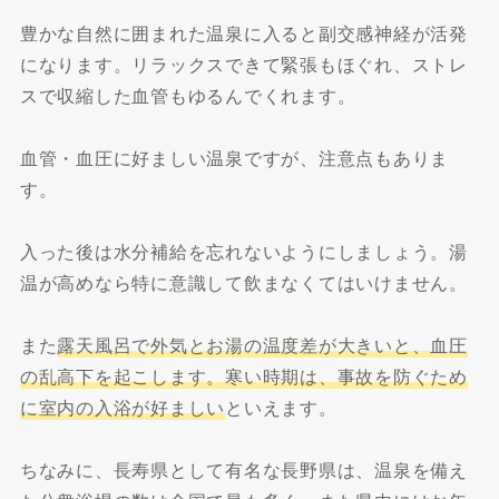
豊かな自然に囲まれた温泉に入ると副交感神経が活発
になります。リラックスできて緊張もほぐれ、ストレ
スで収縮した血管もゆるんでくれます。
血管・血圧に好ましい温泉ですが、注意点もありま
す。
入った後は水分補給を忘れないようにしましょう。湯
温が高めなら特に意識して飲まなくてはいけません。
また
露天風呂で外気とお湯の温度差が大きいと、血圧
の乱高下を起こします。寒い時期は、事故を防ぐため
に室内の入浴が好ましい
といえます。
ちなみに、長寿県として有名な長野県は、温泉を備え