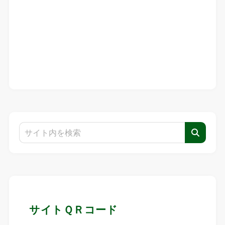
サイトＱＲコード