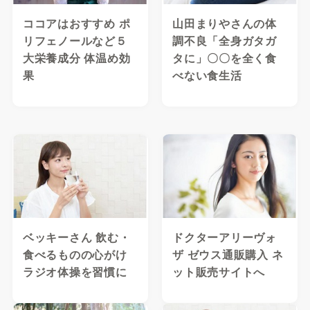
ココアはおすすめ ポ
山田まりやさんの体
リフェノールなど５
調不良「全身ガタガ
大栄養成分 体温め効
タに」〇〇を全く食
果
べない食生活
ベッキーさん 飲む・
ドクターアリーヴォ
食べるものの心がけ
ザ ゼウス通販購入 ネ
ラジオ体操を習慣に
ット販売サイトへ