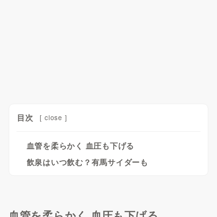
目次
[
close
]
血管を柔らかく 血圧も下げる
飲泉はいつ飲む？有馬サイダーも
血管を柔らかく 血圧も下げる