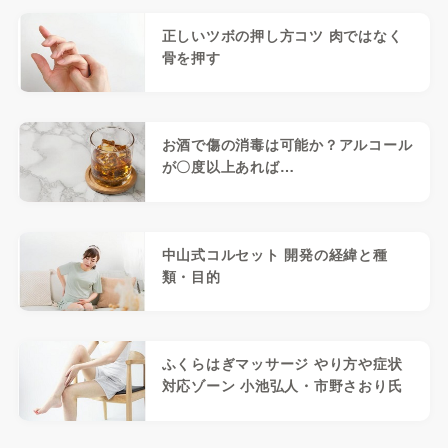
正しいツボの押し方コツ 肉ではなく
骨を押す
お酒で傷の消毒は可能か？アルコール
が〇度以上あれば…
中山式コルセット 開発の経緯と種
類・目的
ふくらはぎマッサージ やり方や症状
対応ゾーン 小池弘人・市野さおり氏