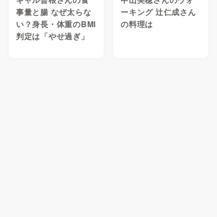
事量と腸 なぜ太らな
ーキング 辻仁成さん
い？身長・体重のBMI
の料理は
判定は「やせ過ぎ」