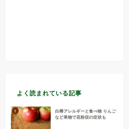
よく読まれている記事
白樺アレルギーと食べ物 りんご
1
など果物で花粉症の症状も