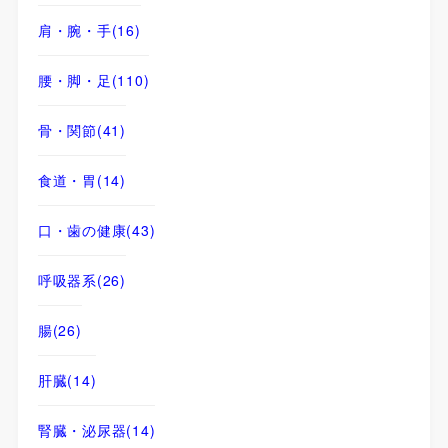
肩・腕・手
(16)
腰・脚・足
(110)
骨・関節
(41)
食道・胃
(14)
口・歯の健康
(43)
呼吸器系
(26)
腸
(26)
肝臓
(14)
腎臓・泌尿器
(14)