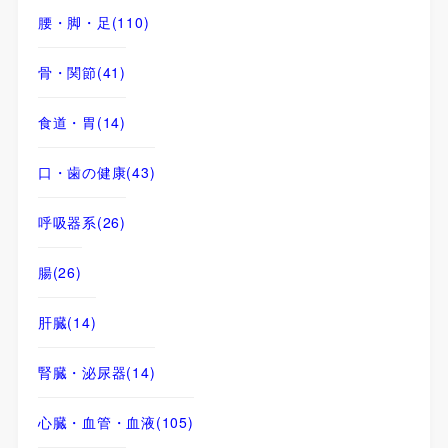
腰・脚・足
(110)
骨・関節
(41)
食道・胃
(14)
口・歯の健康
(43)
呼吸器系
(26)
腸
(26)
肝臓
(14)
腎臓・泌尿器
(14)
心臓・血管・血液
(105)