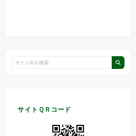
サイトＱＲコード