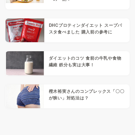
DHCプロティンダイエット スープパ
スタ食べました 購入前の参考に
ダイエットのコツ 食前の牛乳や食物
繊維 鉄分も実は大事！
樫木裕実さんのコンプレックス「〇〇
が狭い」対処法は？