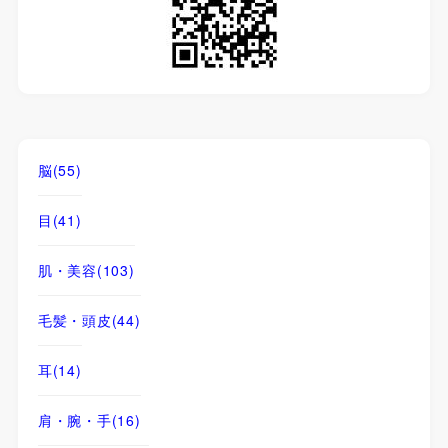
脳
(55)
目
(41)
肌・美容
(103)
毛髪・頭皮
(44)
耳
(14)
肩・腕・手
(16)