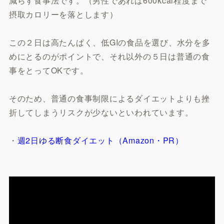
減らす食事法です。（男性であれば600kcal程度まで
摂取カロリーを落とします）
この２日は高たんぱく、低GIの食品を選び、水分を多
めにとるのがポイントで、それ以外の５日は普通の食
事をとってOKです。
そのため、普通の食事制限によるダイエットよりも挫
折してしまうリスクが少ないといわれています。
・
週2日ゆる断食ダイエット（Amazon・PR）