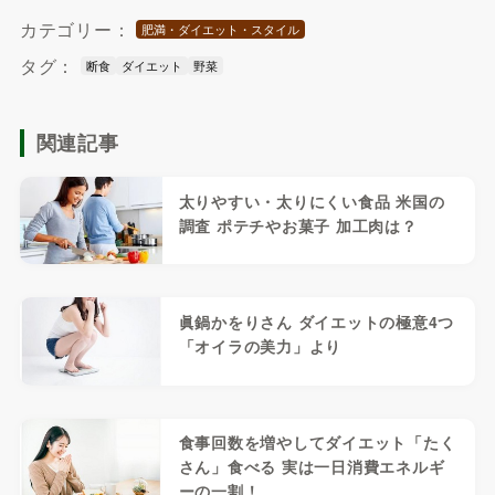
カテゴリー：
肥満・ダイエット・スタイル
タグ：
断食
ダイエット
野菜
関連記事
太りやすい・太りにくい食品 米国の
調査 ポテチやお菓子 加工肉は？
眞鍋かをりさん ダイエットの極意4つ
「オイラの美力」より
食事回数を増やしてダイエット「たく
さん」食べる 実は一日消費エネルギ
ーの一割！