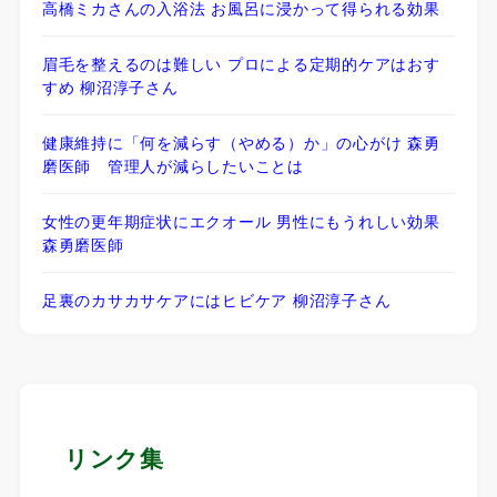
高橋ミカさんの入浴法 お風呂に浸かって得られる効果
眉毛を整えるのは難しい プロによる定期的ケアはおす
すめ 柳沼淳子さん
健康維持に「何を減らす（やめる）か」の心がけ 森勇
磨医師 管理人が減らしたいことは
女性の更年期症状にエクオール 男性にもうれしい効果
森勇磨医師
足裏のカサカサケアにはヒビケア 柳沼淳子さん
リンク集