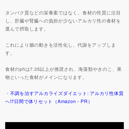
タンパク質などの栄養素ではなく、食材の性質に注目
し、肝臓や腎臓への負担が少ないアルカリ性の食材を
選んで摂取します。
これにより腸の動きを活性化し、代謝をアップしま
す。
食材のphは7.35以上が推奨され、海藻類やきのこ、果
物といった食材がメインになります。
・
不調を治すアルカライズダイエット: アルカリ性体質
へ!7日間で体リセット（Amazon・PR）