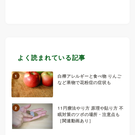
よく読まれている記事
白樺アレルギーと食べ物 りんご
1
など果物で花粉症の症状も
11円療法やり方 原理や貼り方 不
2
眠対策のツボの場所・注意点も
［関連動画あり］