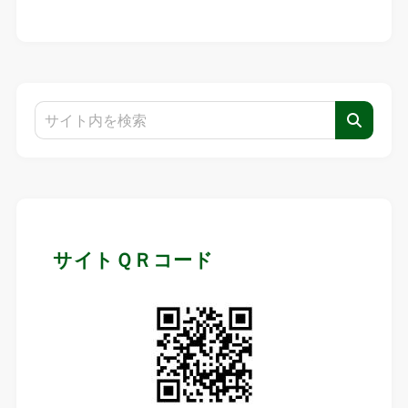
サイトＱＲコード