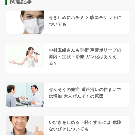
関連記事
せき止めにハチミツ 咳エチケットに
ついても
中村玉緒さんも手術 声帯ポリープの
原因・症状・治療 ガン化はありえ
る？
ぜんそくの発症 道路沿いの住まいで
は増加 大人ぜんそくの原因
いびきを止める・軽くするには 危険
ないびきについても