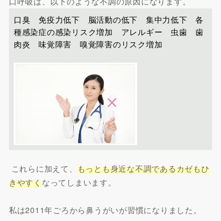
口呼吸は、以下のような不調の原因になります。
口臭 免疫力低下 脳活動の低下 集中力低下 各
種感染症の感染リスク増加 アレルギー 虫歯 歯
肉炎 味覚障害 嗅覚障害のリスク増加
これらに加えて、
もっとも身近な不調であるカゼもひ
きやすく
なってしまいます。
私は2011年ごろから鼻うがいが習慣になりました。