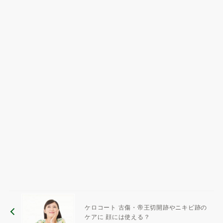
ケロコート 古傷・帝王切開跡やニキビ跡の
ケアに 顔には使える？