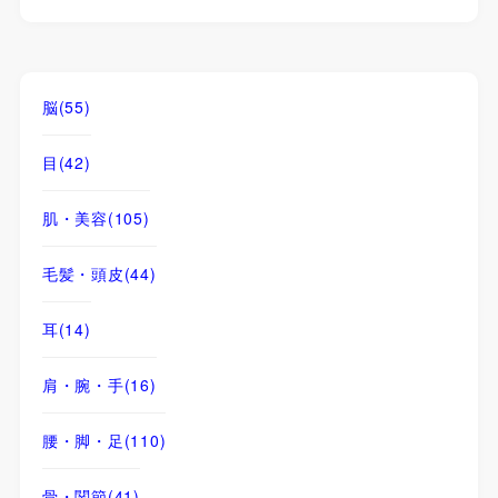
脳
(55)
目
(42)
肌・美容
(105)
毛髪・頭皮
(44)
耳
(14)
肩・腕・手
(16)
腰・脚・足
(110)
骨・関節
(41)