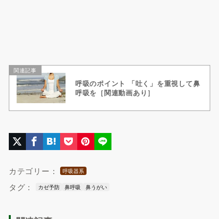
関連記事
呼吸のポイント 「吐く」を重視して鼻
呼吸を［関連動画あり］
カテゴリー：
呼吸器系
タグ：
カゼ予防
鼻呼吸
鼻うがい