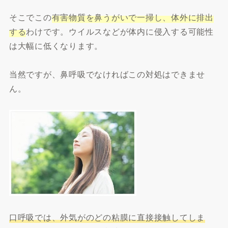
そこでこの
有害物質を鼻うがいで一掃し、体外に排出
する
わけです。ウイルスなどが体内に侵入する可能性
は大幅に低くなります。
当然ですが、鼻呼吸でなければこの対処はできませ
ん。
口呼吸では、外気がのどの粘膜に直接接触してしま