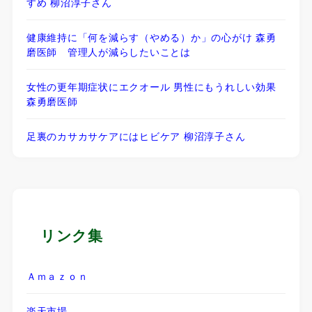
すめ 柳沼淳子さん
健康維持に「何を減らす（やめる）か」の心がけ 森勇
磨医師 管理人が減らしたいことは
女性の更年期症状にエクオール 男性にもうれしい効果
森勇磨医師
足裏のカサカサケアにはヒビケア 柳沼淳子さん
リンク集
Ａｍａｚｏｎ
楽天市場