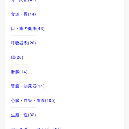
食道・胃
(14)
口・歯の健康
(43)
呼吸器系
(26)
腸
(26)
肝臓
(14)
腎臓・泌尿器
(14)
心臓・血管・血液
(105)
生殖・性
(32)
アレルギー・アトピー
(24)