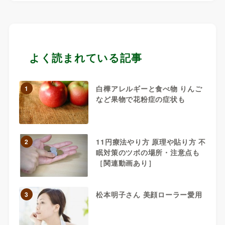
よく読まれている記事
白樺アレルギーと食べ物 りんご
1
など果物で花粉症の症状も
11円療法やり方 原理や貼り方 不
2
眠対策のツボの場所・注意点も
［関連動画あり］
松本明子さん 美顔ローラー愛用
3