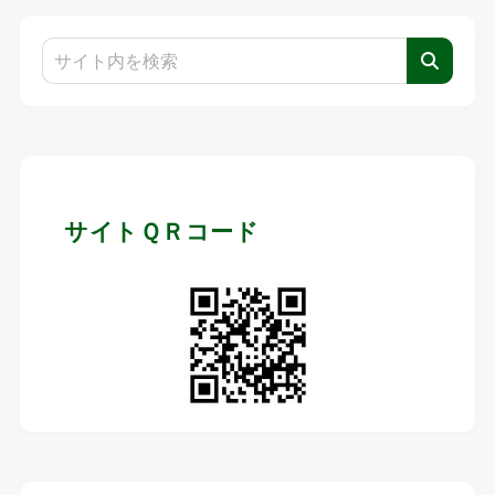
サイトＱＲコード