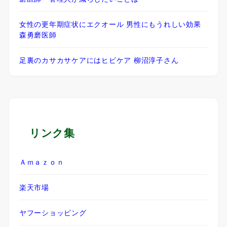
女性の更年期症状にエクオール 男性にもうれしい効果
森勇磨医師
足裏のカサカサケアにはヒビケア 柳沼淳子さん
リンク集
Ａｍａｚｏｎ
楽天市場
ヤフーショッピング