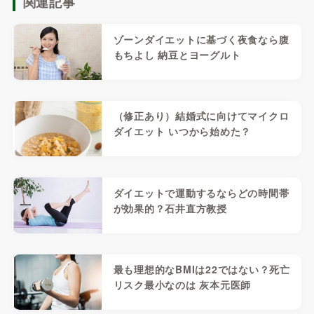
関連記事
ゾーンダイエットに基づく夜食なら腹
もちよし 納豆とヨーグルト
（修正あり）結婚式に向けてマイクロ
ダイエット いつから始めた？
ダイエットで運動するならどの時間帯
が効果的？石井直方教授
最も理想的なBMIは22ではない？死亡
リスク最小なのは 灰本元医師