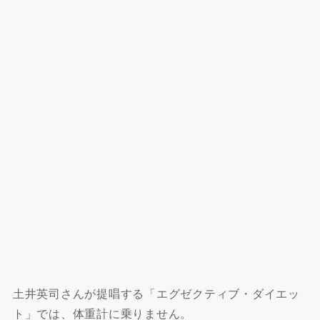
土井英司さんが提唱する「エグゼクティブ・ダイエッ
ト」では、体重計に乗りません。