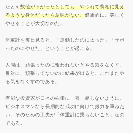
たとえ
数値が下がったとしても、やつれて貧相に見え
るような身体だったら意味がない。
健康的に、美しく
やせることが大切なのだ。
体重計を毎日見ると、「運動したのに太った」「サボ
ったのにやせた」ということが起こる。
人間は、頑張ったのに報われないとやる気をなくす。
反対に、頑張ってないのに結果が出ると、これまたや
る気をなくすのである。
有能な投資家が日々の株価に一喜一憂しないように、
ビジネスマンなら長期的な成功に向けて努力を重ねた
い。そのための工夫が「体重計に乗らないこと」なの
である。