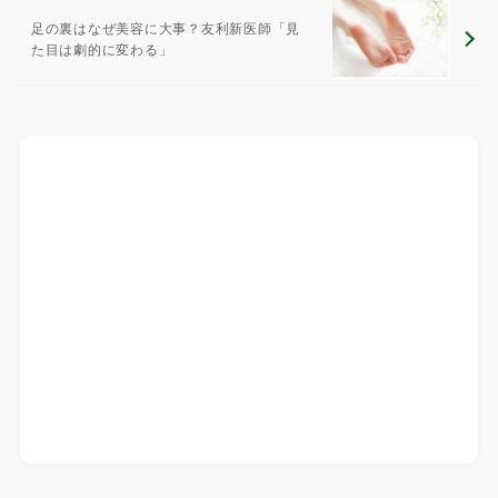
足の裏はなぜ美容に大事？友利新医師「見
た目は劇的に変わる」