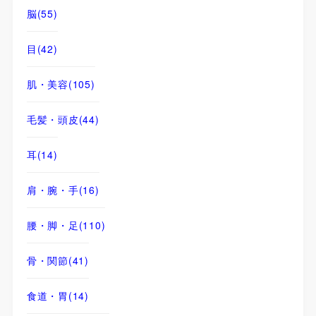
脳
(55)
目
(42)
肌・美容
(105)
毛髪・頭皮
(44)
耳
(14)
肩・腕・手
(16)
腰・脚・足
(110)
骨・関節
(41)
食道・胃
(14)