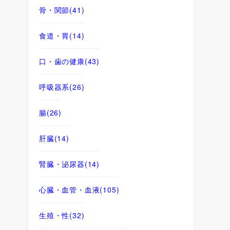
骨・関節
(41)
食道・胃
(14)
口・歯の健康
(43)
呼吸器系
(26)
腸
(26)
肝臓
(14)
腎臓・泌尿器
(14)
心臓・血管・血液
(105)
生殖・性
(32)