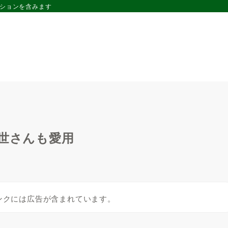
ーションを含みます
理世さんも愛用
ンクには広告が含まれています。