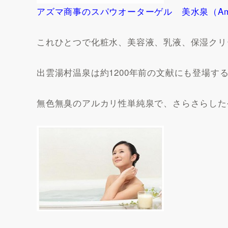
アズマ商事のスパウオーターゲル 美水泉（Ama
これひとつで化粧水、美容液、乳液、保湿クリ
出雲湯村温泉は約1200年前の文献にも登場す
無色無臭のアルカリ性単純泉で、さらさらした