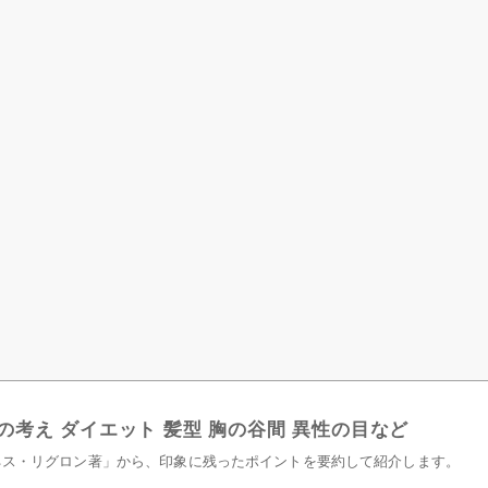
考え ダイエット 髪型 胸の谷間 異性の目など
ネス・リグロン著」から、印象に残ったポイントを要約して紹介します。