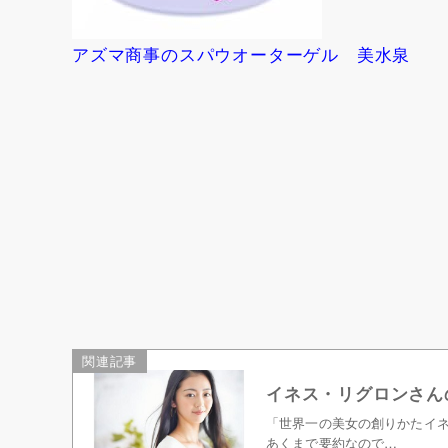
アズマ商事のスパウオーターゲル 美水泉
関連記事
イネス・リグロンさんの
「世界一の美女の創りかたイ
あくまで要約なので…