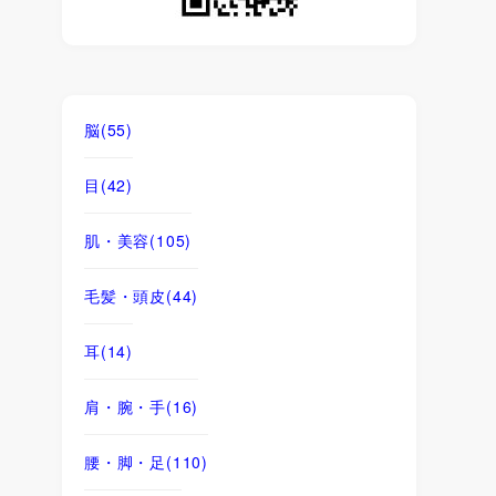
脳
(55)
目
(42)
肌・美容
(105)
毛髪・頭皮
(44)
耳
(14)
肩・腕・手
(16)
腰・脚・足
(110)