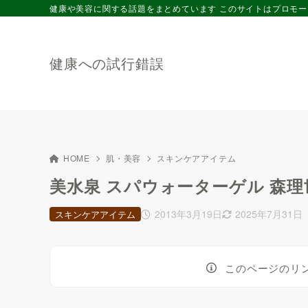
健康や美容に関する話題をまとめています このサイトはプロモ
健康への試行錯誤
HOME
肌・美容
スキンケアアイテム
美水泉 スパウォーターゲル 森
2013年3月19日
2025年7月31日
スキンケアアイテム
このページのリ