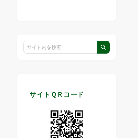
サイトＱＲコード