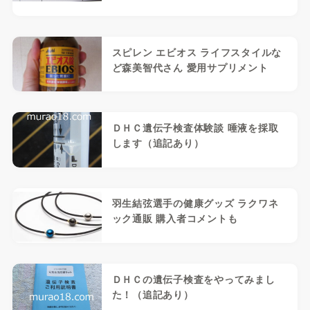
スピレン エビオス ライフスタイルな
ど森美智代さん 愛用サプリメント
ＤＨＣ遺伝子検査体験談 唾液を採取
します（追記あり）
羽生結弦選手の健康グッズ ラクワネ
ック通販 購入者コメントも
ＤＨＣの遺伝子検査をやってみまし
た！（追記あり）