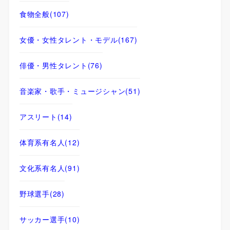
食物全般
(107)
女優・女性タレント・モデル
(167)
俳優・男性タレント
(76)
音楽家・歌手・ミュージシャン
(51)
アスリート
(14)
体育系有名人
(12)
文化系有名人
(91)
野球選手
(28)
サッカー選手
(10)