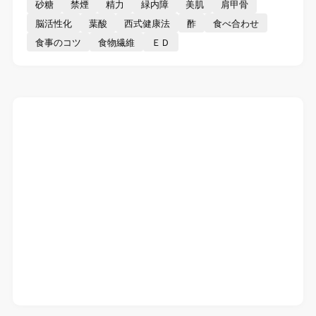
砂糖
禁煙
精力
緑内障
美肌
肩甲骨
脳活性化
葉酸
西式健康法
酢
食べ合わせ
食事のコツ
食物繊維
ＥＤ