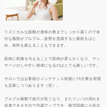
リズミカルな振動が身体の奥までしっかり届くので余
分な脂肪がプルプル…姿勢を意識すると腹筋をはじ
め、体幹を鍛えることもできます。
筋肉に刺激を与えることで筋肉が柔らかくなり、マッ
サージがしやすい身体になるのはとても嬉しいです。
サロンではお客様がメンテナンス前後に15分乗る習慣
も定着しつつあります（笑）。
ブルブル振動で血行が良くなり、またリンパの流れを
促進できますので代謝アップでき、疲労回復にも役立