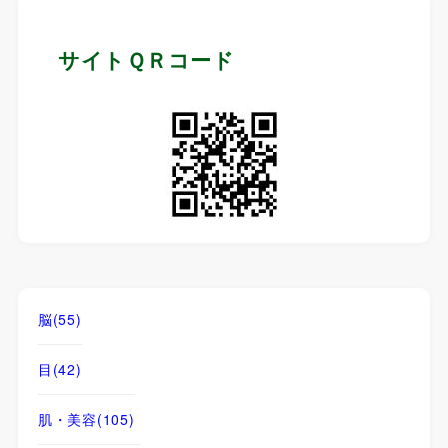
サイトＱＲコード
脳
(55)
目
(42)
肌・美容
(105)