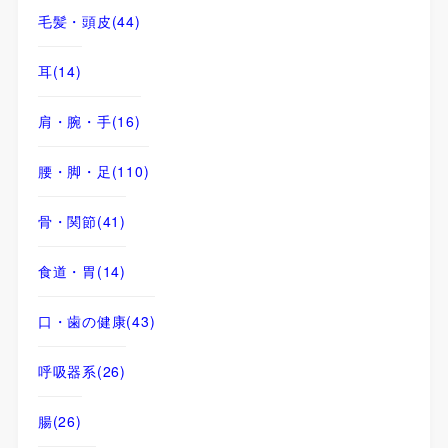
毛髪・頭皮
(44)
耳
(14)
肩・腕・手
(16)
腰・脚・足
(110)
骨・関節
(41)
食道・胃
(14)
口・歯の健康
(43)
呼吸器系
(26)
腸
(26)