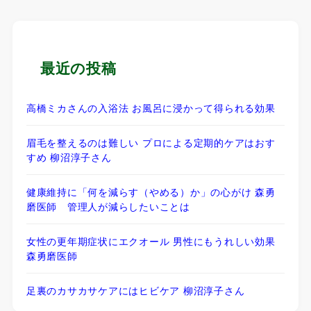
最近の投稿
高橋ミカさんの入浴法 お風呂に浸かって得られる効果
眉毛を整えるのは難しい プロによる定期的ケアはおす
すめ 柳沼淳子さん
健康維持に「何を減らす（やめる）か」の心がけ 森勇
磨医師 管理人が減らしたいことは
女性の更年期症状にエクオール 男性にもうれしい効果
森勇磨医師
足裏のカサカサケアにはヒビケア 柳沼淳子さん