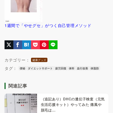
1週間で「やせグセ」がつく自己管理メソッド
カテゴリー：
健康グッズ
タグ：
便秘
ダイエットサポート
疲労回復
体幹
血行改善
体脂肪
関連記事
（追記あり）DHCの遺伝子検査（元気
生活応援キット）やってみた 痛風や
脱毛は…